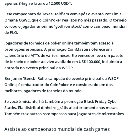
apenas 8-high e faturou 12.500 USDT.
Esse campeonato de Texas Hold’em vem após o evento Pot Limit
Omaha CGWC, que o CoinPoker realizou no mês passado. O torneio
coroou o jogador anônimo ‘godfromstock’ como campeão mundial
de PLO.
Jogadores de torneios de poker online também têm acesso a
promoções especiais. A promoção CoinMasters oferece um
calendário de MTTs de vários meses. E o vencedor leva um pacote
de torneio de poker ao vivo avaliado em US$ 100.000, incluindo a
entrada no evento principal da WSOP.
Benjamin ‘Bencb’ Rolle, campeão do evento principal da WSOP
Online, é embaixador do CoinPoker e é considerado um dos
melhores jogadores de torneios do mundo.
Se você é iniciante, há também a promoção Black Friday Cyber
Stacks. Ela distribui dinheiro grátis aleatoriamente nas mesas.
Também traz outras recompensas para jogadores de microstakes.
Assista ao campeonato mundial de cash games