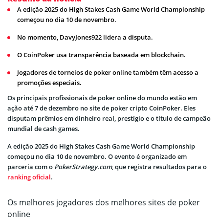
A edição 2025 do High Stakes Cash Game World Championship
começou no dia 10 de novembro.
No momento, DavyJones922 lidera a disputa.
O CoinPoker usa transparência baseada em blockchain.
Jogadores de torneios de poker online também têm acesso a
promoções especiais.
Os principais profissionais de poker online do mundo estão em
ação até 7 de dezembro no site de poker cripto CoinPoker. Eles
disputam prêmios em dinheiro real, prestígio e o título de campeão
mundial de cash games.
A edição 2025 do High Stakes Cash Game World Championship
começou no dia 10 de novembro. O evento é organizado em
parceria com o
PokerStrategy.com
, que registra resultados para o
ranking oficial
.
Os melhores jogadores dos melhores sites de poker
online