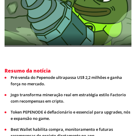
Resumo da notícia
Pré-venda do Pepenode ultrapassa US$ 2,2 milhões e ganha
força no mercado.
Jogo transforma mineração real em estratégia estilo Factorio
com recompensas em cripto.
Token PEPENODE é deflacionário e essencial para upgrades, nós
e expansão no game.
Best Wallet habilita compra, monitoramento e futuras
recompensas do projeto diretamente no app.