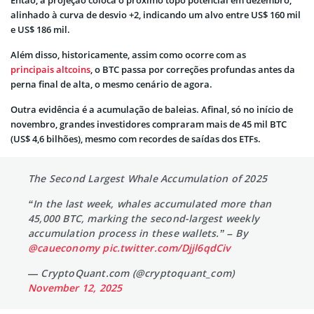
alinhado à curva de desvio +2, indicando um alvo entre US$ 160 mil
e US$ 186 mil.
Além disso, historicamente, assim como ocorre com as
principais altcoins
, o BTC passa por correções profundas antes da
perna final de alta, o mesmo cenário de agora.
Outra evidência é a acumulação de baleias. Afinal, só no início de
novembro, grandes investidores compraram mais de 45 mil BTC
(US$ 4,6 bilhões), mesmo com recordes de saídas dos ETFs.
The Second Largest Whale Accumulation of 2025
“In the last week, whales accumulated more than
45,000 BTC, marking the second-largest weekly
accumulation process in these wallets.” – By
@caueconomy
pic.twitter.com/Djjl6qdCiv
— CryptoQuant.com (@cryptoquant_com)
November 12, 2025