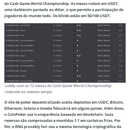
do Cash Game World Championship. As mesas rodam em USDT,
uma stablecoin pareada ao dólar, o que permite a participação de
jogadores do mundo todo. Os blinds estão em 50/100 USDT.
Lobby com as 12 mesas do Cash Game World Championship
rodando ao mesmo tempo
O site de poker descentralizado aceita depósitos em USDC, Bitcoin,
Ethereum, Solana e moeda fiduciária em alguns países. Além disso,
o CoinPoker usa transparência baseada em blockchain. Suas
reservas são comprovadas e mantidas 1:1 em carteiras frias. Por
fim, o RNG provably fair usa a mesma tecnologia criptográfica da