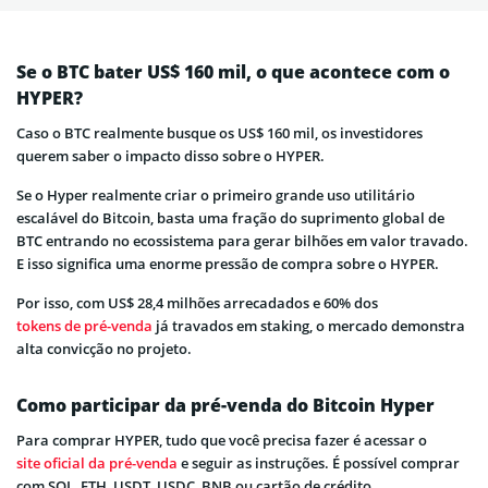
Se o BTC bater US$ 160 mil, o que acontece com o
HYPER?
Caso o BTC realmente busque os US$ 160 mil, os investidores
querem saber o impacto disso sobre o HYPER.
Se o Hyper realmente criar o primeiro grande uso utilitário
escalável do Bitcoin, basta uma fração do suprimento global de
BTC entrando no ecossistema para gerar bilhões em valor travado.
E isso significa uma enorme pressão de compra sobre o HYPER.
Por isso, com US$ 28,4 milhões arrecadados e 60% dos
tokens de pré-venda
já travados em staking, o mercado demonstra
alta convicção no projeto.
Como participar da pré-venda do Bitcoin Hyper
Para comprar HYPER, tudo que você precisa fazer é acessar o
site oficial da pré-venda
e seguir as instruções. É possível comprar
com SOL, ETH, USDT, USDC, BNB ou cartão de crédito.