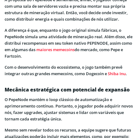
com uma sala de servidores vazia e precisa montar sua própria
estrutura de mineração virtual. Então, você decide onde investir,
como distribuir energia e quais combinações de nós utilizar.
A diferença é que, enquanto o jogo original simula fábricas, o
PepeNode simula uma atividade de mineração real. Além disso, ele
distribui recompensas em seu token nativo PEPENODE, assim como
em algumas das
maiores memecoins
do mercado, como Pepe e
Fartcoin.
Com o desenvolvimento do ecossistema, o jogo também prevê
integrar outras grandes memecoins, como Dogecoin e
Shiba Inu
.
Mecânica estratégica com potencial de expansão
O PepeNode mantém o loop clássico de automatização e
aprimoramento contínuo. Portanto, o jogador pode adquirir novos
nós, fazer upgrades, ajustar sistemas e lidar com variáveis que
tornam cada estratégia única.
Mesmo sem revelar todos os recursos, a equipe sugere que futuras
atualizações poderão incluir mais elementos, como, por exemplo: