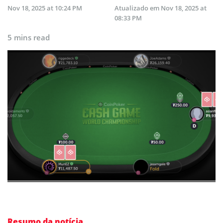
Nov 18, 2025 at 10:24 PM
Atualizado em
Nov 18, 2025 at
08:33 PM
5 mins read
Resumo da notícia