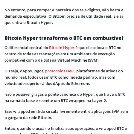
No entanto, para romper a barreira dos seis dígitos, não basta a
demanda especulativa. O Bitcoin precisa de utilidade real. E é aí
que entra o Bitcoin Hyper.
Bitcoin Hyper transforma o BTC em combustível
O diferencial central do
Bitcoin Hyper
é que ele coloca o BTC no
centro de todas as transações em um ambiente de execução
compatível com o da Solana Virtual Machine (SVM).
Ou seja, dApps, jogos,
protocolos DeFi
, plataformas de ativos do
mundo real, todos usam BTC como moeda padrão, mas com
velocidade superior à dos dApps do Ethereum.
Isso é possível graças à ponte canônica do Hyper, que trava o BTC
na camada base e reemite um BTC wrapped na Layer-2.
Esse wrapped emitido circula livremente entre aplicações SVM sem
o gargalo da rede Bitcoin.
Então, quando o usuário finaliza suas operações, o wrapped BTC é