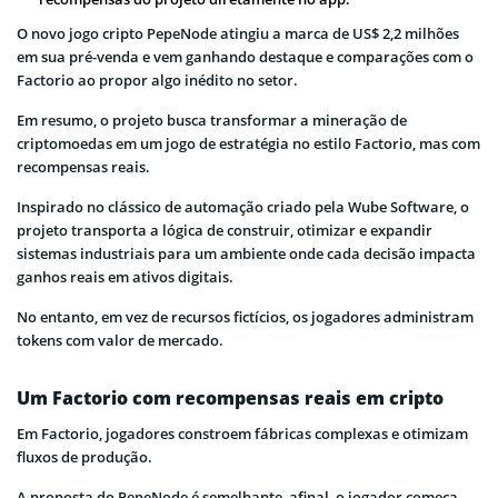
O novo jogo cripto PepeNode atingiu a marca de US$ 2,2 milhões
em sua pré-venda e vem ganhando destaque e comparações com o
Factorio ao propor algo inédito no setor.
Em resumo, o projeto busca transformar a mineração de
criptomoedas em um jogo de estratégia no estilo Factorio, mas com
recompensas reais.
Inspirado no clássico de automação criado pela Wube Software, o
projeto transporta a lógica de construir, otimizar e expandir
sistemas industriais para um ambiente onde cada decisão impacta
ganhos reais em ativos digitais.
No entanto, em vez de recursos fictícios, os jogadores administram
tokens com valor de mercado.
Um Factorio com recompensas reais em cripto
Em Factorio, jogadores constroem fábricas complexas e otimizam
fluxos de produção.
A proposta do PepeNode é semelhante, afinal, o jogador começa