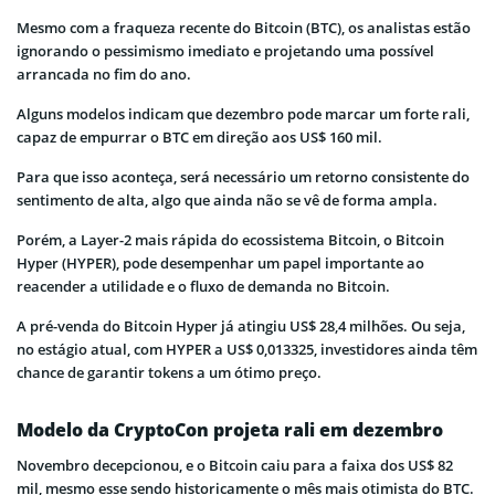
Mesmo com a fraqueza recente do Bitcoin (BTC), os analistas estão
ignorando o pessimismo imediato e projetando uma possível
arrancada no fim do ano.
Alguns modelos indicam que dezembro pode marcar um forte rali,
capaz de empurrar o BTC em direção aos US$ 160 mil.
Para que isso aconteça, será necessário um retorno consistente do
sentimento de alta, algo que ainda não se vê de forma ampla.
Porém, a Layer-2 mais rápida do ecossistema Bitcoin, o Bitcoin
Hyper (HYPER), pode desempenhar um papel importante ao
reacender a utilidade e o fluxo de demanda no Bitcoin.
A pré-venda do Bitcoin Hyper já atingiu US$ 28,4 milhões. Ou seja,
no estágio atual, com HYPER a US$ 0,013325, investidores ainda têm
chance de garantir tokens a um ótimo preço.
Modelo da CryptoCon projeta rali em dezembro
Novembro decepcionou, e o Bitcoin caiu para a faixa dos US$ 82
mil, mesmo esse sendo historicamente o mês mais otimista do BTC.