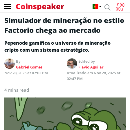
Coinspeaker
Simulador de mineração no estilo
Factorio chega ao mercado
Pepenode gamifica o universo da mineração
cripto com um sistema estratégico.
By
Edited by
Gabriel Gomes
Flavio Aguilar
Nov 28, 2025 at 07:02 PM
Atualizado em
Nov 28, 2025 at
02:47 PM
4 mins read