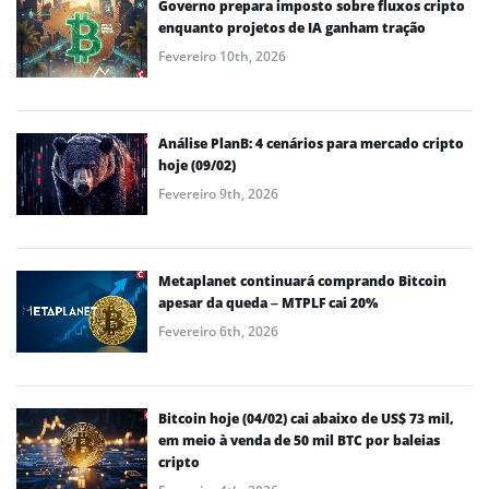
Governo prepara imposto sobre fluxos cripto
enquanto projetos de IA ganham tração
Fevereiro 10th, 2026
Análise PlanB: 4 cenários para mercado cripto
hoje (09/02)
Fevereiro 9th, 2026
Metaplanet continuará comprando Bitcoin
apesar da queda – MTPLF cai 20%
Fevereiro 6th, 2026
Bitcoin hoje (04/02) cai abaixo de US$ 73 mil,
em meio à venda de 50 mil BTC por baleias
cripto