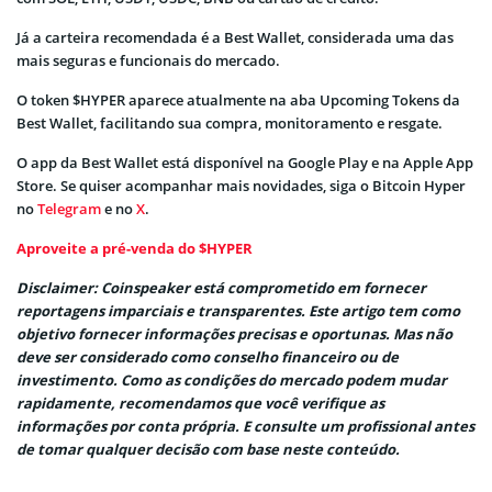
Já a carteira recomendada é a Best Wallet, considerada uma das
mais seguras e funcionais do mercado.
O token $HYPER aparece atualmente na aba Upcoming Tokens da
Best Wallet, facilitando sua compra, monitoramento e resgate.
O app da Best Wallet está disponível na Google Play e na Apple App
Store. Se quiser acompanhar mais novidades, siga o Bitcoin Hyper
no
Telegram
e no
X
.
Aproveite a pré-venda do $HYPER
Disclaimer: Coinspeaker está comprometido em fornecer
reportagens imparciais e transparentes. Este artigo tem como
objetivo fornecer informações precisas e oportunas. Mas não
deve ser considerado como conselho financeiro ou de
investimento. Como as condições do mercado podem mudar
rapidamente, recomendamos que você verifique as
informações por conta própria. E consulte um profissional antes
de tomar qualquer decisão com base neste conteúdo.