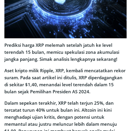
Prediksi harga XRP melemah setelah jatuh ke level
terendah 15 bulan, memicu spekulasi zona akumulasi
jangka panjang. Simak analisis lengkapnya sekarang!
Aset kripto milik Ripple, XRP, kembali mencatatkan rekor
suram. Pada saat artikel ini ditulis, XRP diperdagangkan
di sekitar $1,40, menandai level terendah dalam 15
bulan sejak Pemilihan Presiden AS 2024.
Dalam sepekan terakhir, XRP telah terjun 25%, dan
tercatat turun 40% untuk bulan ini. Altcoin ini kini
menghadapi ujian kritis, dengan potensi untuk
memantul atau justru meluncur lebih dalam menuju