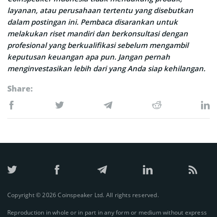
layanan, atau perusahaan tertentu yang disebutkan
dalam postingan ini. Pembaca disarankan untuk
melakukan riset mandiri dan berkonsultasi dengan
profesional yang berkualifikasi sebelum mengambil
keputusan keuangan apa pun. Jangan pernah
menginvestasikan lebih dari yang Anda siap kehilangan.
Share:
Copyright © 2026 Coinspeaker Ltd. All rights reserved.
Reproduction in whole or in part in any form or medium without express