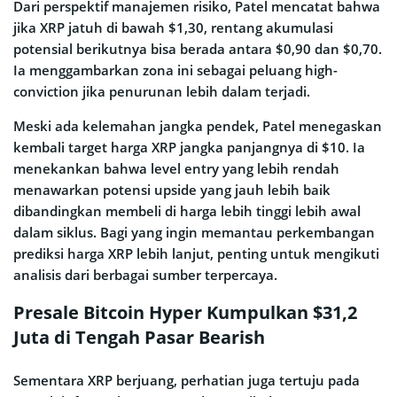
Dari perspektif manajemen risiko, Patel mencatat bahwa
jika XRP jatuh di bawah $1,30, rentang akumulasi
potensial berikutnya bisa berada antara $0,90 dan $0,70.
Ia menggambarkan zona ini sebagai peluang high-
conviction jika penurunan lebih dalam terjadi.
Meski ada kelemahan jangka pendek, Patel menegaskan
kembali target harga XRP jangka panjangnya di $10. Ia
menekankan bahwa level entry yang lebih rendah
menawarkan potensi upside yang jauh lebih baik
dibandingkan membeli di harga lebih tinggi lebih awal
dalam siklus. Bagi yang ingin memantau perkembangan
prediksi harga XRP lebih lanjut, penting untuk mengikuti
analisis dari berbagai sumber terpercaya.
Presale Bitcoin Hyper Kumpulkan $31,2
Juta di Tengah Pasar Bearish
Sementara XRP berjuang, perhatian juga tertuju pada