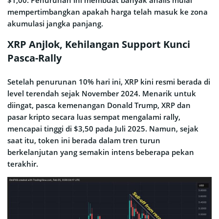
$1,00. Penurunan ini membuat banyak analis mulai
mempertimbangkan apakah harga telah masuk ke zona
akumulasi jangka panjang.
XRP Anjlok, Kehilangan Support Kunci
Pasca-Rally
Setelah penurunan 10% hari ini, XRP kini resmi berada di
level terendah sejak November 2024. Menarik untuk
diingat, pasca kemenangan Donald Trump, XRP dan
pasar kripto secara luas sempat mengalami rally,
mencapai tinggi di $3,50 pada Juli 2025. Namun, sejak
saat itu, token ini berada dalam tren turun
berkelanjutan yang semakin intens beberapa pekan
terakhir.