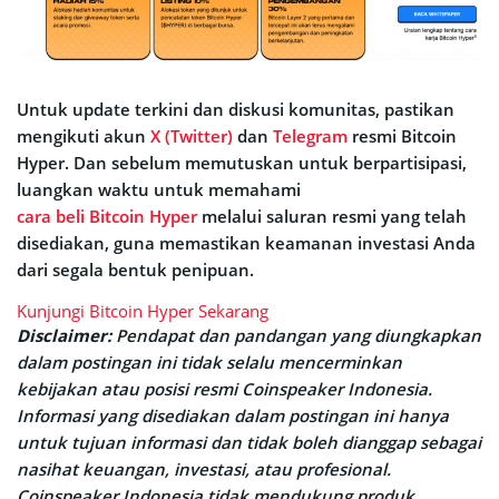
Untuk update terkini dan diskusi komunitas, pastikan
mengikuti akun
X (Twitter)
dan
Telegram
resmi Bitcoin
Hyper. Dan sebelum memutuskan untuk berpartisipasi,
luangkan waktu untuk memahami
cara beli Bitcoin Hyper
melalui saluran resmi yang telah
disediakan, guna memastikan keamanan investasi Anda
dari segala bentuk penipuan.
Kunjungi Bitcoin Hyper Sekarang
Disclaimer:
Pendapat dan pandangan yang diungkapkan
dalam postingan ini tidak selalu mencerminkan
kebijakan atau posisi resmi Coinspeaker Indonesia.
Informasi yang disediakan dalam postingan ini hanya
untuk tujuan informasi dan tidak boleh dianggap sebagai
nasihat keuangan, investasi, atau profesional.
Coinspeaker Indonesia tidak mendukung produk,