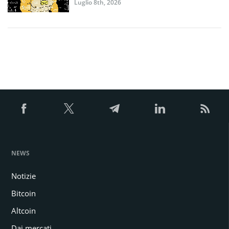
Luglio 8th, 2026
NEWS
Notizie
Bitcoin
Altcoin
Dai mercati