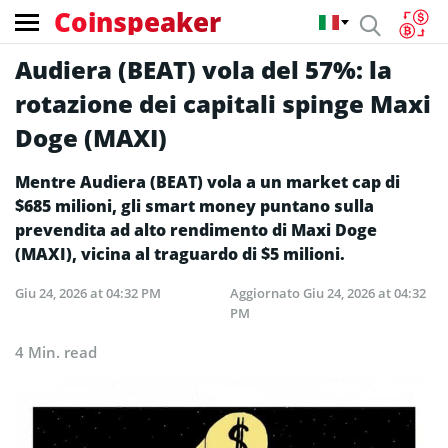
Coinspeaker
Audiera (BEAT) vola del 57%: la
rotazione dei capitali spinge Maxi
Doge (MAXI)
Mentre Audiera (BEAT) vola a un market cap di
$685 milioni, gli smart money puntano sulla
prevendita ad alto rendimento di Maxi Doge
(MAXI), vicina al traguardo di $5 milioni.
Giu 24, 2026 at 04:32 PM
Aggiornato
Giu 24, 2026 at 04:32
PM
4 Min. read