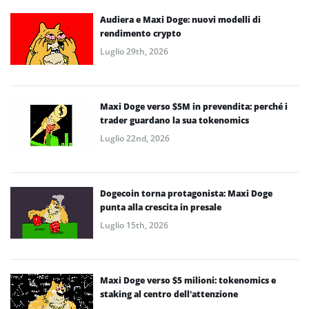
Audiera e Maxi Doge: nuovi modelli di
rendimento crypto
Luglio 29th, 2026
Maxi Doge verso $5M in prevendita: perché i
trader guardano la sua tokenomics
Luglio 22nd, 2026
Dogecoin torna protagonista: Maxi Doge
punta alla crescita in presale
Luglio 15th, 2026
Maxi Doge verso $5 milioni: tokenomics e
staking al centro dell’attenzione