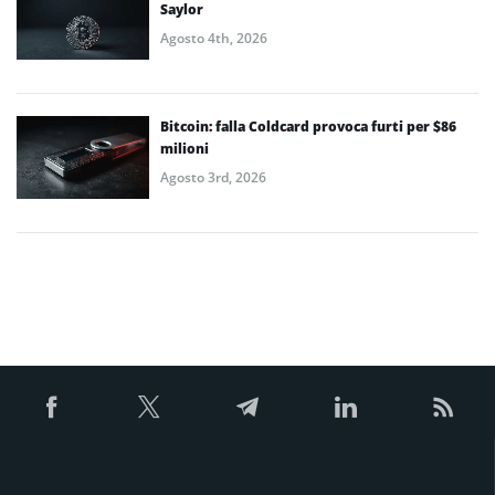
Saylor
Agosto 4th, 2026
Bitcoin: falla Coldcard provoca furti per $86
milioni
Agosto 3rd, 2026