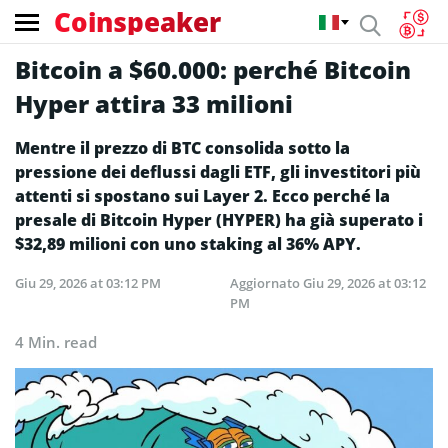
Coinspeaker
Bitcoin a $60.000: perché Bitcoin
Hyper attira 33 milioni
Mentre il prezzo di BTC consolida sotto la
pressione dei deflussi dagli ETF, gli investitori più
attenti si spostano sui Layer 2. Ecco perché la
presale di Bitcoin Hyper (HYPER) ha già superato i
$32,89 milioni con uno staking al 36% APY.
Giu 29, 2026 at 03:12 PM
Aggiornato
Giu 29, 2026 at 03:12
PM
4 Min. read