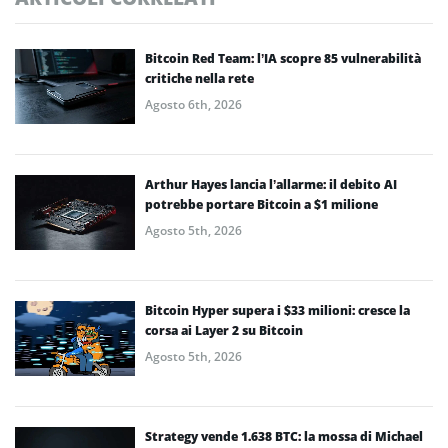
Bitcoin Red Team: l’IA scopre 85 vulnerabilità
critiche nella rete
Agosto 6th, 2026
Arthur Hayes lancia l’allarme: il debito AI
potrebbe portare Bitcoin a $1 milione
Agosto 5th, 2026
Bitcoin Hyper supera i $33 milioni: cresce la
corsa ai Layer 2 su Bitcoin
Agosto 5th, 2026
Strategy vende 1.638 BTC: la mossa di Michael