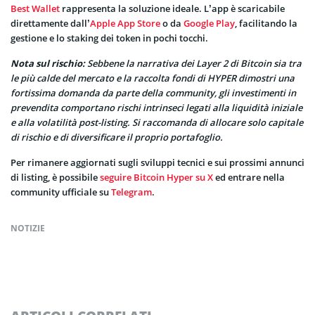
Best Wallet
rappresenta la soluzione ideale. L’app è scaricabile
direttamente dall’
Apple App Store
o da
Google Play
, facilitando la
gestione e lo staking dei token in pochi tocchi.
Nota sul rischio:
Sebbene la narrativa dei Layer 2 di Bitcoin sia tra
le più calde del mercato e la raccolta fondi di HYPER dimostri una
fortissima domanda da parte della community, gli investimenti in
prevendita comportano rischi intrinseci legati alla liquidità iniziale
e alla volatilità post-listing. Si raccomanda di allocare solo capitale
di rischio e di diversificare il proprio portafoglio.
Per rimanere aggiornati sugli sviluppi tecnici e sui prossimi annunci
di listing, è possibile
seguire Bitcoin Hyper su X
ed entrare nella
community ufficiale su
Telegram
.
NOTIZIE