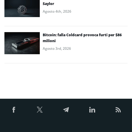
Saylor
Agosto 4th, 2026
Bitcoin: falla Coldcard provoca furti per $86
milioni
Agosto 3rd, 2026