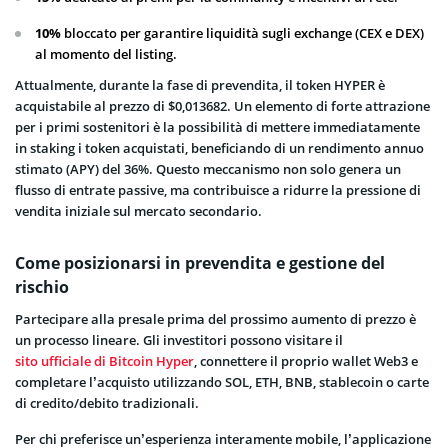
10%
bloccato per garantire liquidità sugli exchange (CEX e DEX)
al momento del listing.
Attualmente, durante la fase di prevendita, il token HYPER è
acquistabile al prezzo di $0,013682. Un elemento di forte attrazione
per i primi sostenitori è la possibilità di mettere immediatamente
in staking i token acquistati, beneficiando di un rendimento annuo
stimato (APY) del 36%. Questo meccanismo non solo genera un
flusso di entrate passive, ma contribuisce a ridurre la pressione di
vendita iniziale sul mercato secondario.
Come posizionarsi in prevendita e gestione del
rischio
Partecipare alla presale prima del prossimo aumento di prezzo è
un processo lineare. Gli investitori possono visitare il
sito ufficiale di Bitcoin Hyper
, connettere il proprio wallet Web3 e
completare l’acquisto utilizzando SOL, ETH, BNB, stablecoin o carte
di credito/debito tradizionali.
Per chi preferisce un’esperienza interamente mobile, l’applicazione