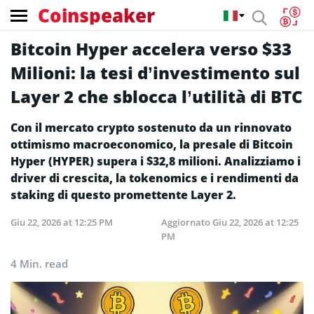
Coinspeaker
Bitcoin Hyper accelera verso $33
Milioni: la tesi d’investimento sul
Layer 2 che sblocca l’utilità di BTC
Con il mercato crypto sostenuto da un rinnovato
ottimismo macroeconomico, la presale di Bitcoin
Hyper (HYPER) supera i $32,8 milioni. Analizziamo i
driver di crescita, la tokenomics e i rendimenti da
staking di questo promettente Layer 2.
Giu 22, 2026 at 12:25 PM
Aggiornato
Giu 22, 2026 at 12:25
PM
4 Min. read