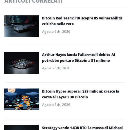
ARTICOLI CORRELATI
Bitcoin Red Team: l’IA scopre 85 vulnerabilità
critiche nella rete
Agosto 6th, 2026
Arthur Hayes lancia l’allarme: il debito AI
potrebbe portare Bitcoin a $1 milione
Agosto 5th, 2026
Bitcoin Hyper supera i $33 milioni: cresce la
corsa ai Layer 2 su Bitcoin
Agosto 5th, 2026
Strategy vende 1.638 BTC: la mossa di Michael