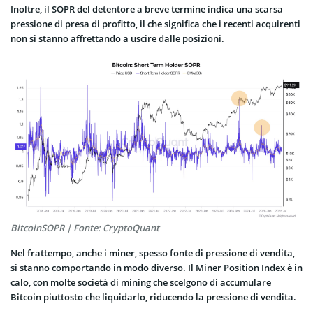
Inoltre, il SOPR del detentore a breve termine indica una scarsa
pressione di presa di profitto, il che significa che i recenti acquirenti
non si stanno affrettando a uscire dalle posizioni.
BitcoinSOPR | Fonte: CryptoQuant
Nel frattempo, anche i miner, spesso fonte di pressione di vendita,
si stanno comportando in modo diverso. Il Miner Position Index è in
calo, con molte società di mining che scelgono di accumulare
Bitcoin piuttosto che liquidarlo, riducendo la pressione di vendita.