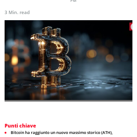
PM
3 Min. read
Punti chiave
Bitcoin ha raggiunto un nuovo massimo storico (ATH),