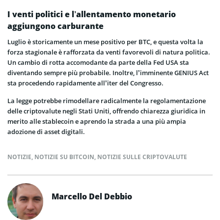
I venti politici e l’allentamento monetario
aggiungono carburante
Luglio è storicamente un mese positivo per BTC, e questa volta la
forza stagionale è rafforzata da venti favorevoli di natura politica.
Un
cambio di rotta accomodante da parte della Fed USA
sta
diventando sempre più probabile. Inoltre, l’imminente GENIUS Act
sta procedendo rapidamente all’iter del Congresso.
La legge potrebbe rimodellare radicalmente la regolamentazione
delle criptovalute negli Stati Uniti, offrendo chiarezza giuridica in
merito alle stablecoin e aprendo la strada a una più ampia
adozione di asset digitali.
NOTIZIE
,
NOTIZIE SU BITCOIN
,
NOTIZIE SULLE CRIPTOVALUTE
Marcello Del Debbio