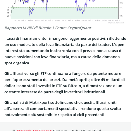
Rapporto MVRV di Bitcoin | Fonte: CryptoQuant
I tassi di finanziamento rimangono leggermente positivi, riflettendo
un uso moderato della leva finanziaria da parte dei trader. L’open
interest sta aumentando in sincronia con il prezzo, non a causa di
nuove posizioni con leva finanziaria, ma a causa della domanda
spot organica.
Gli afflussi verso gli ETF continuano a fungere da potente motore
per l’apprezzamento dei prezzi. Da metà aprile, oltre 49 miliardi di
dollari sono stati investiti in ETF su Bitcoin, a dimostrazione di un
costante interesse da parte degli investitori istituzionali.
Gli analisti di Matrixport sottolineano che questi afflussi, uniti
all’assenza di comportamenti speculativi, rendono questa svolta
notevolmente più sostenibile rispetto ai cicli precedenti.