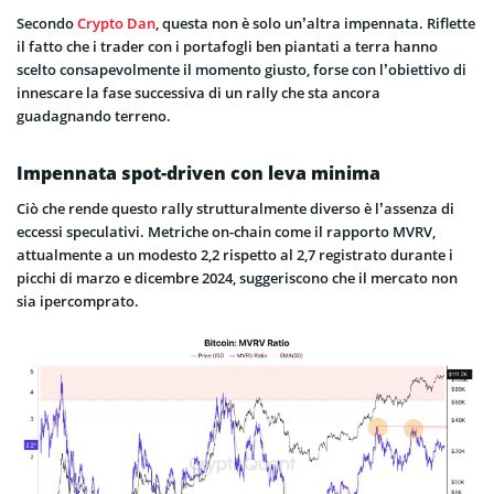
Secondo
Crypto Dan
, questa non è solo un’altra impennata. Riflette
il fatto che i trader con i portafogli ben piantati a terra hanno
scelto consapevolmente il momento giusto, forse con l’obiettivo di
innescare la fase successiva di un rally che sta ancora
guadagnando terreno.
Impennata spot-driven con leva minima
Ciò che rende questo rally strutturalmente diverso è l’assenza di
eccessi speculativi. Metriche on-chain come il rapporto MVRV,
attualmente a un modesto 2,2 rispetto al 2,7 registrato durante i
picchi di marzo e dicembre 2024, suggeriscono che il
mercato non
sia ipercomprato
.