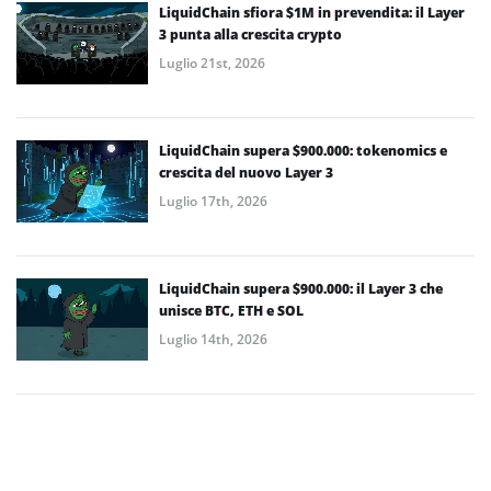
LiquidChain sfiora $1M in prevendita: il Layer
3 punta alla crescita crypto
Luglio 21st, 2026
LiquidChain supera $900.000: tokenomics e
crescita del nuovo Layer 3
Luglio 17th, 2026
LiquidChain supera $900.000: il Layer 3 che
unisce BTC, ETH e SOL
Luglio 14th, 2026