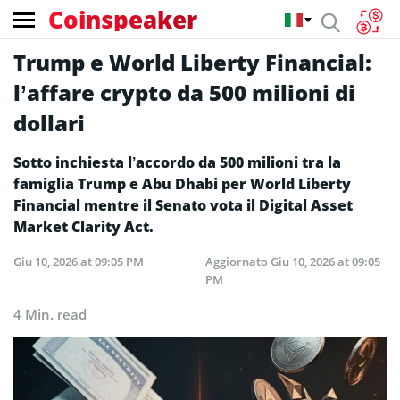
Coinspeaker
Trump e World Liberty Financial:
l’affare crypto da 500 milioni di
dollari
Sotto inchiesta l’accordo da 500 milioni tra la
famiglia Trump e Abu Dhabi per World Liberty
Financial mentre il Senato vota il Digital Asset
Market Clarity Act.
Giu 10, 2026 at 09:05 PM
Aggiornato
Giu 10, 2026 at 09:05
PM
4 Min. read