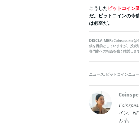
こうした
ビットコイン
だ。ビットコインの今
は必至だ。
DISCLAIMER:
Coinspea
供を目的としていますが、投資
専門家への相談を強く推奨しま
ニュース
,
ビットコインニュ
Coins
Coins
イン、NF
わる。