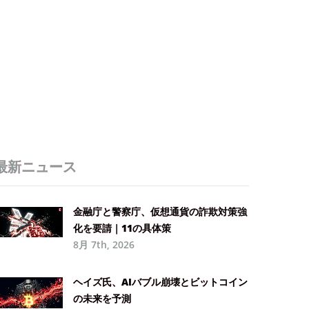
最新ニュース
金融庁と警察庁、仮想通貨の詐欺対策強
化を要請｜11の具体策
8月 7th, 2026
ヘイズ氏、AIバブル崩壊とビットコイン
の未来を予測