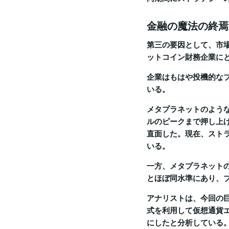
金融の魔法の終焉
第三の要因として、市
ットコイン財務企業に
企業はもはや投機的な
いる。
メタプラネットのよう
ルのピークまで押し上
直面した。現在、ストラ
いる。
一方、メタプラネットの
とほぼ同水準にあり、
アナリストは、今回の
式を利用して仮想通貨
にしたと分析している