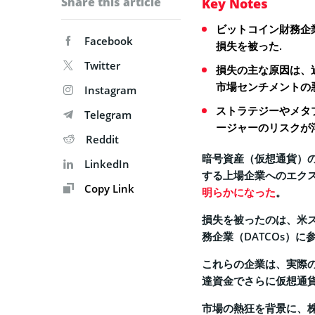
Share this article
Key Notes
ビットコイン財務企
Facebook
損失を被った.
Twitter
損失の主な原因は、
市場センチメントの
Instagram
ストラテジーやメタ
Telegram
ージャーのリスクが
Reddit
暗号資産（仮想通貨）の
LinkedIn
する上場企業へのエクス
Copy Link
明らかになった
。
損失を被ったのは、米
務企業（DATCOs）
これらの企業は、実際
達資金でさらに仮想通
市場の熱狂を背景に、