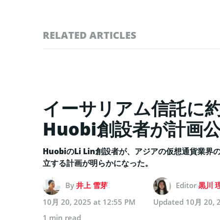
RELATED ARTICLES
イーサリアム信託に約
Huobi創設者が計画
HuobiのLi Lin創設者が、アジアの仮想通貨
立する計画が明らかになった。
By
井上 雪芽
Editor
黒川 
10月 20, 2025 at 12:55 PM
Updated
10月 20, 
1 min read