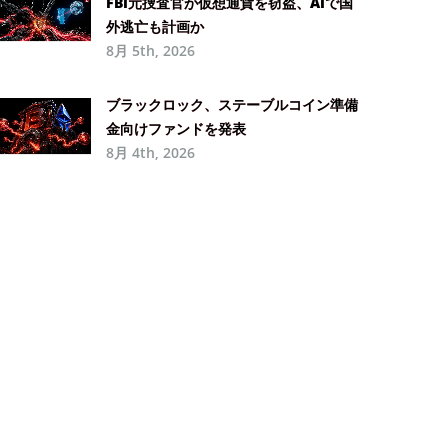
FBI元捜査官が仮想通貨を窃盗、AIで国
外逃亡も計画か
8月 5th, 2026
ブラックロック、ステーブルコイン準備
金向けファンドを発表
8月 4th, 2026