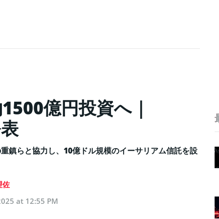
1500億円投資へ｜
公表
業界の重鎮らと協力し、10億ドル規模のイーサリアム信託を設
理佐
2025 at 12:55 PM