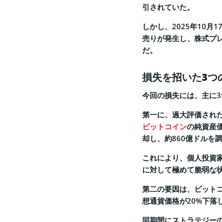
引されていた。
しかし、2025年10月
売りが発生し、株式プレ
だ。
損失を招いた3つ
今回の損失には、主に
第一に、過大評価された
ビットコイン
の純資産価
却し、約860億ドルを
これにより、個人投資家
に対して極めて脆弱な
第二の要因は、ビットコ
想通貨価格が20%下落
同期間にストラテジーの