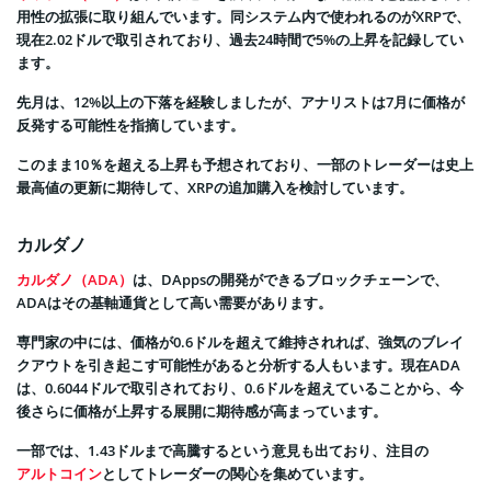
用性の拡張に取り組んでいます。同システム内で使われるのがXRPで、
現在2.02ドルで取引されており、過去24時間で5%の上昇を記録してい
ます。
先月は、12%以上の下落を経験しましたが、アナリストは7月に価格が
反発する可能性を指摘しています。
このまま10％を超える上昇も予想されており、一部のトレーダーは史上
最高値の更新に期待して、XRPの追加購入を検討しています。
カルダノ
カルダノ（ADA）
は、DAppsの開発ができるブロックチェーンで、
ADAはその基軸通貨として高い需要があります。
専門家の中には、価格が0.6ドルを超えて維持されれば、強気のブレイ
クアウトを引き起こす可能性があると分析する人もいます。現在ADA
は、0.6044ドルで取引されており、0.6ドルを超えていることから、今
後さらに価格が上昇する展開に期待感が高まっています。
一部では、1.43ドルまで高騰するという意見も出ており、注目の
アルトコイン
としてトレーダーの関心を集めています。