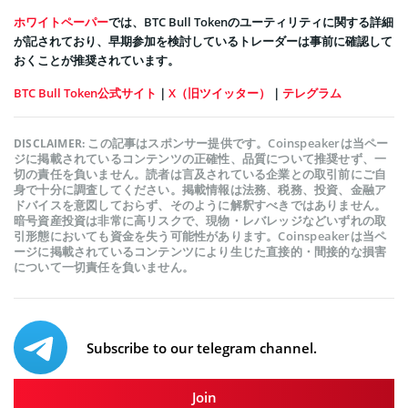
ホワイトペーパー
では、BTC Bull Tokenのユーティリティに関する詳細
が記されており、早期参加を検討しているトレーダーは事前に確認して
おくことが推奨されています。
BTC Bull Token公式サイト
｜
X（旧ツイッター）
｜
テレグラム
この記事はスポンサー提供です。Coinspeakerは当ペー
DISCLAIMER:
ジに掲載されているコンテンツの正確性、品質について推奨せず、一
切の責任を負いません。読者は言及されている企業との取引前にご自
身で十分に調査してください。掲載情報は法務、税務、投資、金融ア
ドバイスを意図しておらず、そのように解釈すべきではありません。
暗号資産投資は非常に高リスクで、現物・レバレッジなどいずれの取
引形態においても資金を失う可能性があります。Coinspeakerは当ペ
ージに掲載されているコンテンツにより生じた直接的・間接的な損害
について一切責任を負いません。
Subscribe to our telegram channel.
Join