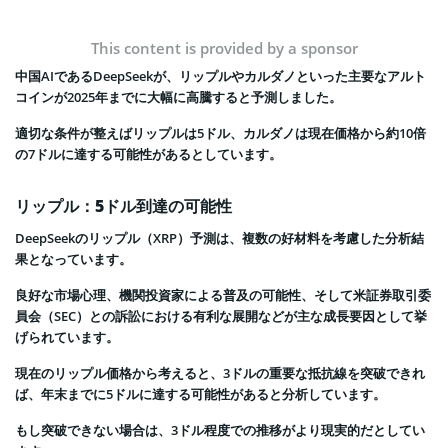
This content is provided by a sponsor
中国AIであるDeepSeekが、リップルやカルダノといった主要なアルト
コインが2025年までに大幅に高騰すると予測しました。
適切な条件が整えばリップルは5ドル、カルダノは現在価格から約10倍
の7ドルに達する可能性があるとしています。
リップル：5ドル到達の可能性
DeepSeekのリップル（XRP）予測は、複数の好材料を考慮した分析結
果となっています。
良好な市場心理、機関投資家による普及の可能性、そして米証券取引委
員会（SEC）との訴訟における有利な展開などが主な成長要因として挙
げられています。
現在のリップル価格から考えると、3ドルの重要な抵抗線を突破できれ
ば、年末までに5ドルに達する可能性があると分析しています。
もし突破できない場合は、3ドル程度での推移がより現実的だとしてい