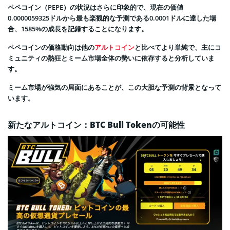
ペペコイン（PEPE）の状況はさらに印象的で、現在の価値
0.0000059325ドルから最も楽観的な予測である0.0001ドルに達した場
合、1585%の成長を記録することになります。
ペペコインの価格動向は他の
アルトコイン
と比べてより単純で、主にコ
ミュニティの熱狂とミーム市場全体の勢いに依存すると分析していま
す。
ミーム市場が強気の局面にあることが、この大胆な予測の背景となって
います。
新たなアルトコイン：BTC Bull Tokenの可能性