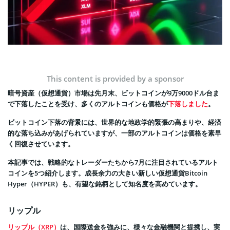
This content is provided by a sponsor
暗号資産（仮想通貨）市場は先月末、ビットコインが9万9000ドル台ま
で下落したことを受け、多くのアルトコインも価格が
下落しました
。
ビットコイン下落の背景には、世界的な地政学的緊張の高まりや、経済
的な落ち込みがあげられていますが、一部のアルトコインは価格を素早
く回復させています。
本記事では、戦略的なトレーダーたちから7月に注目されているアルト
コインを5つ紹介します。成長余力の大きい新しい仮想通貨Bitcoin
Hyper（HYPER）も、有望な銘柄として知名度を高めています。
リップル
リップル（XRP）
は、国際送金を強みに、様々な金融機関と提携し、実