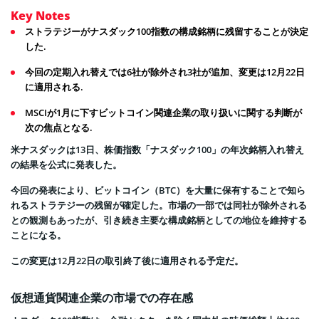
Key Notes
ストラテジーがナスダック100指数の構成銘柄に残留することが決定
した.
今回の定期入れ替えでは6社が除外され3社が追加、変更は12月22日
に適用される.
MSCIが1月に下すビットコイン関連企業の取り扱いに関する判断が
次の焦点となる.
米ナスダックは13日、株価指数「ナスダック100」の年次銘柄入れ替え
の結果を公式に発表した。
今回の発表により、ビットコイン（BTC）を大量に保有することで知ら
れるストラテジーの残留が確定した。市場の一部では同社が除外される
との観測もあったが、引き続き主要な構成銘柄としての地位を維持する
ことになる。
この変更は12月22日の取引終了後に適用される予定だ。
仮想通貨関連企業の市場での存在感