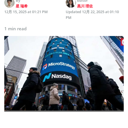
By
Editor
星 瑞希
黒川 理佐
12月 15, 2025 at 01:21 PM
Updated
12月 22, 2025 at 01:10
PM
1 min read