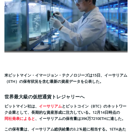
米ビットマイン・イマージョン・テクノロジーズは15日、イーサリアム
（ETH）の保有状況を含む最新の資産データを公表した。
世界最大級の仮想通貨トレジャリーへ
ビットマイン社は、
イーサリアム
とビットコイン（BTC）のネットワー
ク企業として、長期的な資産形成に注力している。12月14日時点の
同社発表によると
、イーサリアムの保有量は396万7210ETHに達した。
この保有量は、イーサリアム総供給量の3.2％超に相当する。1ETHあた