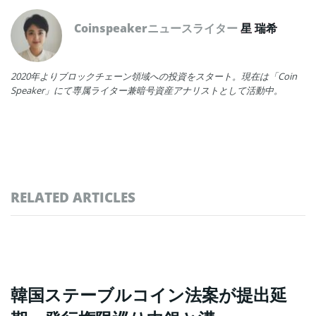
Coinspeakerニュースライター
星 瑞希
2020年よりブロックチェーン領域への投資をスタート。現在は「Coin
Speaker」にて専属ライター兼暗号資産アナリストとして活動中。
RELATED ARTICLES
韓国ステーブルコイン法案が提出延