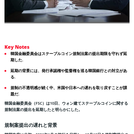
Key Notes
韓国金融委員会はステーブルコイン規制法案の提出期限を守れず延
期した.
延期の背景には、発行承認権や監督権を巡る韓国銀行との対立があ
る.
規制の不透明感が続く中、米国や日本への遅れを取り戻すことが課
題だ.
韓国金融委員会（FSC）は10日、ウォン建てステーブルコインに関する
規制法案の提出を延期したと明らかにした。
規制案提出の遅れと背景