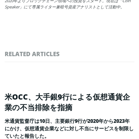
2020年よりブロックチェーン領域への投資をスタート。現在は「Coin
Speaker」にて専属ライター兼暗号資産アナリストとして活動中。
RELATED ARTICLES
米OCC、大手銀9行による仮想通貨企
業の不当排除を指摘
米通貨監督庁は10日、主要銀行9行が2020年から2023年
にかけ、仮想通貨企業などに対し不当にサービスを制限し
ていたと報告した。