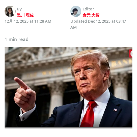
By
Editor
黒川 理佐
倉元 大智
12月 12, 2025 at 11:28 AM
Updated
Dec 12, 2025 at 03:47
AM
1 min read