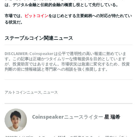
は、デジタル金融と伝統的金融の橋渡し役として先行している。
市場では、
ビットコイン
をはじめとする主要銘柄への対応が待たれてい
る状況だ。
ステーブルコイン関連ニュース
Coinspeakerは公平で透明性の高い報道に努めていま
DISCLAIMER:
す。この記事は正確かつタイムリーな情報提供を目的としています
が、投資助言ではありません。市場状況は急速に変化するため、投資
判断の前に情報確認と専門家への相談を強く推奨します。
アルトコインニュース
,
ニュース
Coinspeakerニュースライター
星 瑞希