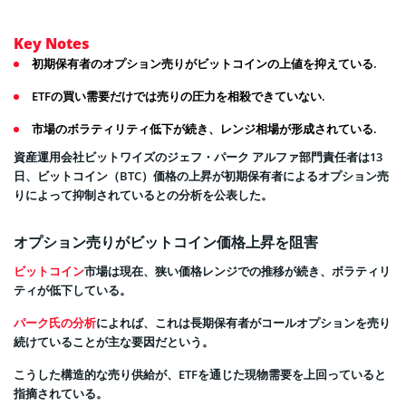
Key Notes
初期保有者のオプション売りがビットコインの上値を抑えている.
ETFの買い需要だけでは売りの圧力を相殺できていない.
市場のボラティリティ低下が続き、レンジ相場が形成されている.
資産運用会社ビットワイズのジェフ・パーク アルファ部門責任者は13
日、ビットコイン（BTC）価格の上昇が初期保有者によるオプション売
りによって抑制されているとの分析を公表した。
オプション売りがビットコイン価格上昇を阻害
ビットコイン
市場は現在、狭い価格レンジでの推移が続き、ボラティリ
ティが低下している。
パーク氏の分析
によれば、これは長期保有者がコールオプションを売り
続けていることが主な要因だという。
こうした構造的な売り供給が、ETFを通じた現物需要を上回っていると
指摘されている。