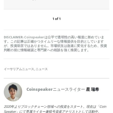
1
of
1
Coinspeakerは公平で透明性の高い報道に努めていま
DISCLAIMER:
す。この記事は正確かつタイムリーな情報提供を目的としています
が、投資助言ではありません。市場状況は急速に変化するため、投資
判断の前に情報確認と専門家への相談を強く推奨します。
イーサリアムニュース
,
ニュース
Coinspeakerニュースライター
星 瑞希
2020年よりブロックチェーン領域への投資をスタート。現在は「Coin
Speaker」にて専属ライター兼暗号資産アナリストとして活動中。