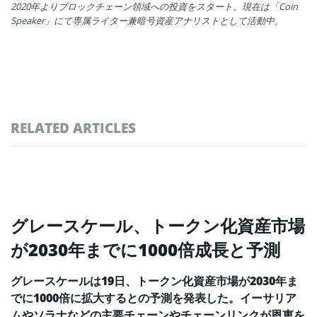
2020年よりブロックチェーン領域への投資をスタート。現在は「Coin
Speaker」にて専属ライター兼暗号資産アナリストとして活動中。
RELATED ARTICLES
グレースケール、トークン化資産市場
が2030年までに1000倍成長と予測
グレースケールは19日、トークン化資産市場が2030年ま
でに1000倍に拡大するとの予測を発表した。イーサリア
ムやソラナなどの主要チェーンやチェーンリンクが恩恵を