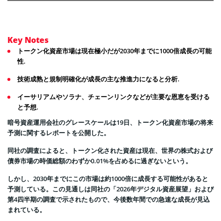
Key Notes
トークン化資産市場は現在極小だが2030年までに1000倍成長の可能
性.
技術成熟と規制明確化が成長の主な推進力になると分析.
イーサリアムやソラナ、チェーンリンクなどが主要な恩恵を受ける
と予想.
暗号資産運用会社のグレースケールは19日、トークン化資産市場の将来
予測に関するレポートを公開した。
同社の調査によると、トークン化された資産は現在、世界の株式および
債券市場の時価総額のわずか0.01%を占めるに過ぎないという。
しかし、2030年までにこの市場は約1000倍に成長する可能性があると
予測している。この見通しは同社の「2026年デジタル資産展望」および
第4四半期の調査で示されたもので、今後数年間での急速な成長が見込
まれている。