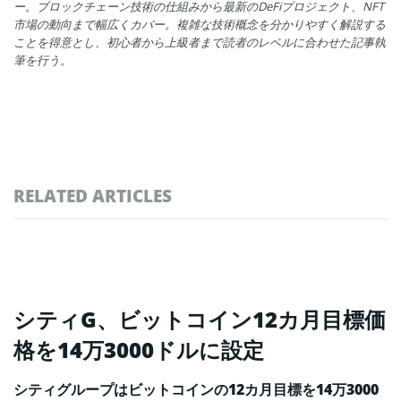
ー。ブロックチェーン技術の仕組みから最新のDeFiプロジェクト、NFT
市場の動向まで幅広くカバー。複雑な技術概念を分かりやすく解説する
ことを得意とし、初心者から上級者まで読者のレベルに合わせた記事執
筆を行う。
RELATED ARTICLES
シティG、ビットコイン12カ月目標価
格を14万3000ドルに設定
シティグループはビットコインの12カ月目標を14万3000