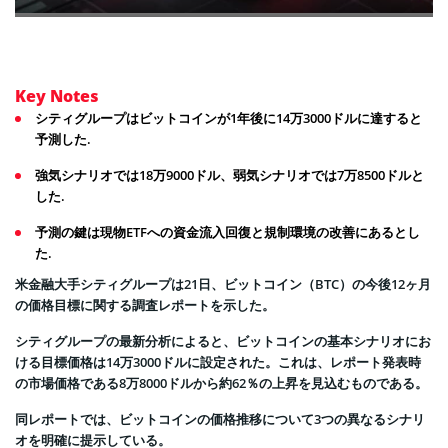
Key Notes
シティグループはビットコインが1年後に14万3000ドルに達すると
予測した.
強気シナリオでは18万9000ドル、弱気シナリオでは7万8500ドルと
した.
予測の鍵は現物ETFへの資金流入回復と規制環境の改善にあるとし
た.
米金融大手シティグループは21日、ビットコイン（BTC）の今後12ヶ月
の価格目標に関する調査レポートを示した。
シティグループの最新分析によると、ビットコインの基本シナリオにお
ける目標価格は14万3000ドルに設定された。これは、レポート発表時
の市場価格である8万8000ドルから約62％の上昇を見込むものである。
同レポートでは、ビットコインの価格推移について3つの異なるシナリ
オを明確に提示している。