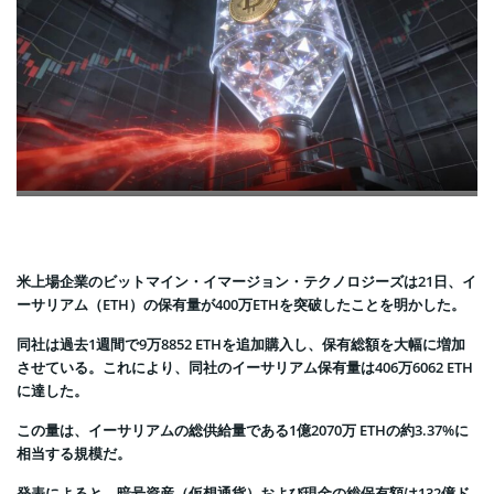
米上場企業のビットマイン・イマージョン・テクノロジーズは21日、イ
ーサリアム（ETH）の保有量が400万ETHを突破したことを明かした。
同社は過去1週間で9万8852 ETHを追加購入し、保有総額を大幅に増加
させている。これにより、同社のイーサリアム保有量は406万6062 ETH
に達した。
この量は、イーサリアムの総供給量である1億2070万 ETHの約3.37%に
相当する規模だ。
発表によると、暗号資産（仮想通貨）および現金の総保有額は132億ド