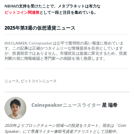
NBIMの支持を受けたことで、メタプラネットは有力な
ビットコイン関連株
として一段と注目を集めている。
2025年第3週の仮想通貨ニュース
Coinspeakerは公平で透明性の高い報道に努めていま
DISCLAIMER:
す。この記事は正確かつタイムリーな情報提供を目的としています
が、投資助言ではありません。市場状況は急速に変化するため、投資
判断の前に情報確認と専門家への相談を強く推奨します。
ニュース
,
ビットコインニュース
Coinspeakerニュースライター
星 瑞希
2020年よりブロックチェーン領域への投資をスタート。現在は「Coin
Speaker」にて専属ライター兼暗号資産アナリストとして活動中。