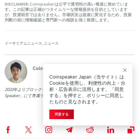
Coinspeakerは公平で透明性の高い報道に努めていま
DISCLAIMER:
す。この記事は正確かつタイムリーな情報提供を目的としています
が、投資助言ではありません。市場状況は急速に変化するため、投資
判断の前に情報確認と専門家への相談を強く推奨します。
イーサリアムニュース
,
ニュース
Coinspeakerニュースライター
星 瑞希
Coinspeaker Japan（当サイト）は
Cookieを使用し、利便性の向上・分
析・広告表示に活用します。「同意
2020年よりブロックチェーン領域への投資をスタート。現在は「Coin
する」を押すと、ポリシーに同意し
Speaker」にて専属ライター兼暗号資産アナリストとして活動中。
たものと見なされます。
同意する