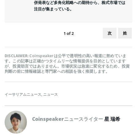
併発表など多角化戦略への期待から、株式市場では
注目が集まっている。
次
姓
1
of
2
Coinspeakerは公平で透明性の高い報道に努めていま
DISCLAIMER:
す。この記事は正確かつタイムリーな情報提供を目的としています
が、投資助言ではありません。市場状況は急速に変化するため、投資
判断の前に情報確認と専門家への相談を強く推奨します。
イーサリアムニュース
,
ニュース
Coinspeakerニュースライター
星 瑞希