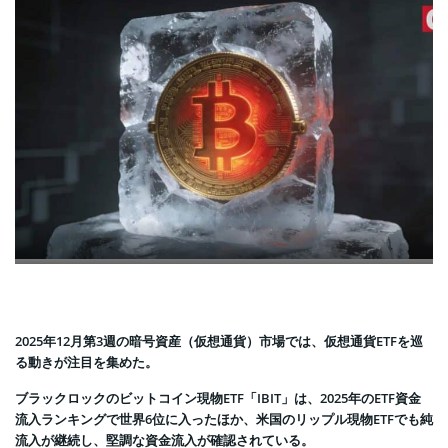
2025年12月第3週の暗号資産（仮想通貨）市場では、仮想通貨ETFを巡
る動きが注目を集めた。
ブラックロックのビットコイン現物ETF「IBIT」は、2025年のETF資金
流入ランキングで世界6位に入ったほか、米国のリップル現物ETFでも純
流入が継続し、堅調な資金流入が確認されている。