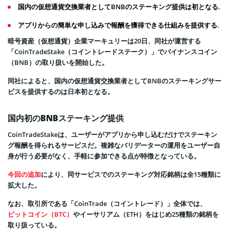
国内の仮想通貨交換業者としてBNBのステーキング提供は初となる.
アプリからの簡単な申し込みで報酬を獲得できる仕組みを提供する.
暗号資産（仮想通貨）企業マーキュリーは20日、同社が運営する
「CoinTradeStake（コイントレードステーク）」でバイナンスコイン
（BNB）の取り扱いを開始した。
同社によると、国内の仮想通貨交換業者としてBNBのステーキングサー
ビスを提供するのは日本初となる。
国内初のBNBステーキング提供
CoinTradeStakeは、ユーザーがアプリから申し込むだけでステーキン
グ報酬を得られるサービスだ。複雑なバリデーターの運用をユーザー自
身が行う必要がなく、手軽に参加できる点が特徴となっている。
今回の追加
により、同サービスでのステーキング対応銘柄は全15種類に
拡大した。
なお、取引所である「CoinTrade（コイントレード）」全体では、
ビットコイン（BTC）
やイーサリアム（ETH）をはじめ25種類の銘柄を
取り扱っている。