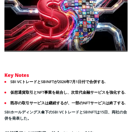
Key Notes
SBI VCトレードとSBINFTが2026年7月1日付で合併する.
仮想通貨取引とNFT事業を統合し、次世代金融サービスを強化する.
既存の取引サービスは継続するが、一部のNFTサービスは終了する.
SBIホールディングス傘下のSBI VCトレードとSBINFTは15日、両社の合
併を発表した。