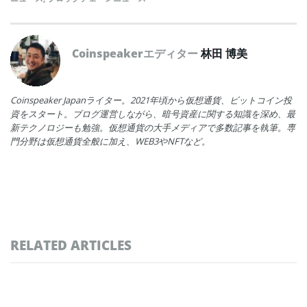
Coinspeakerエディター
林田 博美
Coinspeaker Japanライター。2021年頃から仮想通貨、ビットコイン投
資をスタート。ブログ運営しながら、暗号資産に関する知識を深め、最
新テクノロジーも勉強。仮想通貨の大手メディアで多数記事を執筆。専
門分野は仮想通貨全般に加え、WEB3やNFTなど。
RELATED ARTICLES