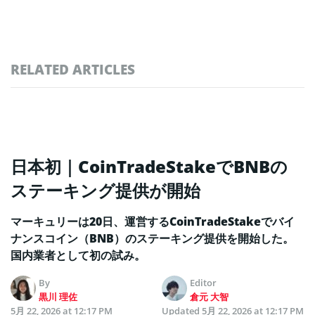
RELATED ARTICLES
日本初｜CoinTradeStakeでBNBの
ステーキング提供が開始
マーキュリーは20日、運営するCoinTradeStakeでバイ
ナンスコイン（BNB）のステーキング提供を開始した。
国内業者として初の試み。
By
Editor
黒川 理佐
倉元 大智
5月 22, 2026 at 12:17 PM
Updated
5月 22, 2026 at 12:17 PM