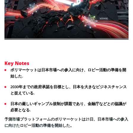
Key Notes
ポリマーケットは日本市場への参入に向け、ロビー活動の準備を開
始した.
2030年までの政府承認を目標とし、日本を大きなビジネスチャンス
と捉えている.
日本の厳しいギャンブル規制が課題であり、金融庁などとの協議が
必要となる.
予測市場プラットフォームのポリマーケットは21日、日本市場への参入
に向けたロビー活動の準備を開始した。