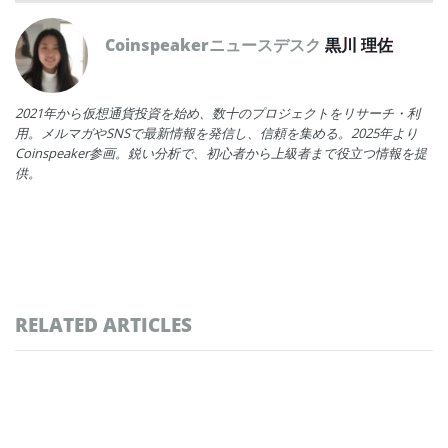
Coinspeakerニュースデスク
黒川 理佐
2021年から仮想通貨投資を始め、数十のプロジェクトをリサーチ・利
用。メルマガやSNSで最新情報を発信し、信頼を集める。2025年より
Coinspeaker参画。鋭い分析で、初心者から上級者まで役立つ情報を提
供。
RELATED ARTICLES