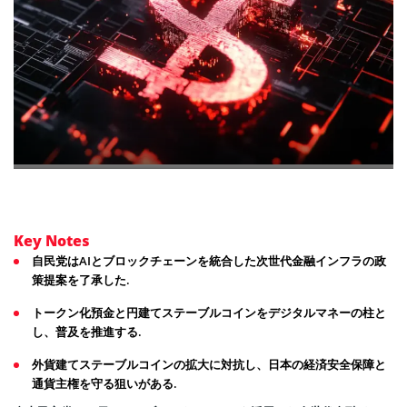
Key Notes
自民党はAIとブロックチェーンを統合した次世代金融インフラの政
策提案を了承した.
トークン化預金と円建てステーブルコインをデジタルマネーの柱と
し、普及を推進する.
外貨建てステーブルコインの拡大に対抗し、日本の経済安全保障と
通貨主権を守る狙いがある.