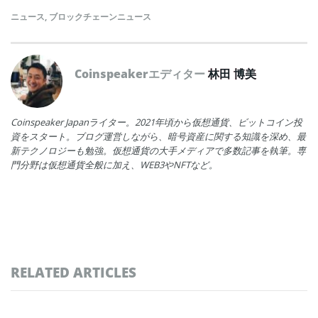
ニュース
,
ブロックチェーンニュース
Coinspeakerエディター
林田 博美
Coinspeaker Japanライター。2021年頃から仮想通貨、ビットコイン投
資をスタート。ブログ運営しながら、暗号資産に関する知識を深め、最
新テクノロジーも勉強。仮想通貨の大手メディアで多数記事を執筆。専
門分野は仮想通貨全般に加え、WEB3やNFTなど。
RELATED ARTICLES