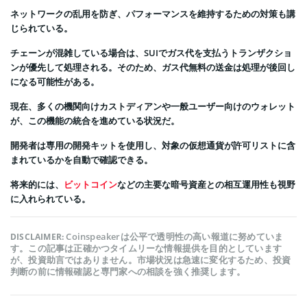
ネットワークの乱用を防ぎ、パフォーマンスを維持するための対策も講
じられている。
チェーンが混雑している場合は、SUIでガス代を支払うトランザクショ
ンが優先して処理される。そのため、ガス代無料の送金は処理が後回し
になる可能性がある。
現在、多くの機関向けカストディアンや一般ユーザー向けのウォレット
が、この機能の統合を進めている状況だ。
開発者は専用の開発キットを使用し、対象の仮想通貨が許可リストに含
まれているかを自動で確認できる。
将来的には、
ビットコイン
などの主要な暗号資産との相互運用性も視野
に入れられている。
Coinspeakerは公平で透明性の高い報道に努めていま
DISCLAIMER:
す。この記事は正確かつタイムリーな情報提供を目的としています
が、投資助言ではありません。市場状況は急速に変化するため、投資
判断の前に情報確認と専門家への相談を強く推奨します。