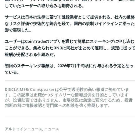
していたユーザーの取り込みも期待される。
サービスは日本の法律に基づく登録業者として提供される。社内の厳格
なリスク評価や技術的な統合を経て、国内の規制ガイドラインに沿った
形で実現した。
ユーザーはCoinTradeのアプリを通じて簡単にステーキングに申し込む
ことができる。集められたBNBは同社がまとめて運用し、規定に従って
報酬が分配される仕組みだ。
初回のステーキング報酬は、2026年7月中旬頃に付与される予定となっ
ている。
Coinspeakerは公平で透明性の高い報道に努めていま
DISCLAIMER:
す。この記事は正確かつタイムリーな情報提供を目的としています
が、投資助言ではありません。市場状況は急速に変化するため、投資
判断の前に情報確認と専門家への相談を強く推奨します。
アルトコインニュース
,
ニュース