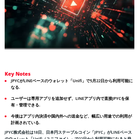
Key Notes
JPYCがLINEベースのウォレット「Unifi」で5月22日から利用可能に
なる.
ユーザーは専用アプリを追加せず、LINEアプリ内で直接JPYCを保
有・管理できる.
今後はアプリ内決済や国内外への送金など、幅広い用途での利用が
計画されている.
JPYC株式会社は18日、日本円ステーブルコイン「JPYC」がLINEベース
のウォレット「Unifi（ユニファイ）」で22日から利用可能になると発