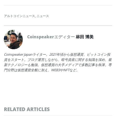
アルトコインニュース
,
ニュース
Coinspeakerエディター
林田 博美
Coinspeaker Japanライター。2021年頃から仮想通貨、ビットコイン投
資をスタート。ブログ運営しながら、暗号資産に関する知識を深め、最
新テクノロジーも勉強。仮想通貨の大手メディアで多数記事を執筆。専
門分野は仮想通貨全般に加え、WEB3やNFTなど。
RELATED ARTICLES