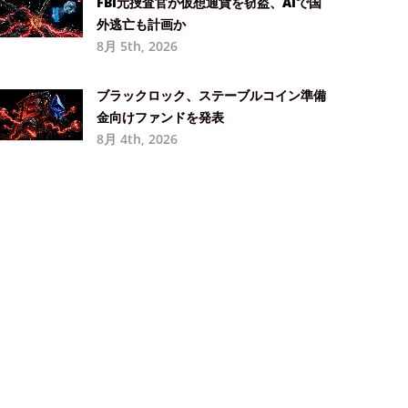
FBI元捜査官が仮想通貨を窃盗、AIで国
外逃亡も計画か
8月 5th, 2026
ブラックロック、ステーブルコイン準備
金向けファンドを発表
8月 4th, 2026