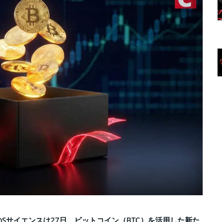
Sサイエンスは27日、ビットコイン（BTC）を活用した新た