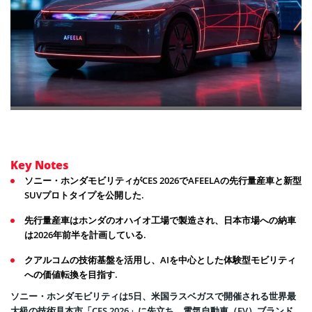
Key Notes
ソニー・ホンダモビリティがCES 2026でAFEELAの先行量産車と新型
SUVプロトタイプを公開した.
先行量産車はホンダのオハイオ工場で製造され、日本市場への納車
は2026年前半を計画している.
クアルコムの技術基盤を活用し、AIを中心とした体験型モビリティ
への価値転換を目指す.
ソニー・ホンダモビリティは5日、米国ラスベガスで開催される世界最
大級の技術見本市「CES 2026」に先立ち、電気自動車（EV）ブランド