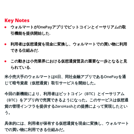
Key Notes
ウォルマートがOnePayアプリでビットコインとイーサリアムの取
引機能を提供開始した.
利用者は仮想通貨を現金に変換し、ウォルマートでの買い物に利用
できる仕組みだ.
この動きは小売業界における仮想通貨普及の重要な一歩となると見
られている.
米小売大手のウォルマートは6日、同社金融アプリであるOnePayを通
じて暗号資産（仮想通貨）取引サービスを開始した。
今回の新機能により、利用者はビットコイン（BTC）とイーサリアム
（BTC）をアプリ内で売買できるようになった。このサービスは仮想通
貨の管理インフラを提供するZeroHashとの提携によって実現したとい
う。
具体的には、利用者が保有する仮想通貨を現金に変換し、ウォルマート
での買い物に利用できる仕組みだ。