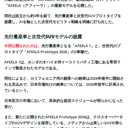
「AFEELA（アフィーラ）」の最新モデルを公開した。
同社は設立から約3年を経て、先行量産車と次世代SUVプロトタイプを
披露し、AIを軸とした次世代モビリティ戦略を明確に打ち出した。
先行量産車と次世代SUVモデルの披露
今回公開されたのは
、先行量産車となる「AFEELA 1」と、次世代のプ
ロトタイプ「AFEELA Prototype 2026」の2車種だ。
AFEELA 1は、ホンダのオハイオ州イーストリバティ工場にある専用ラ
インで製造されたモデルである。
同社によると、カリフォルニア州の顧客への納車は2026年後半に開始さ
れる見込みで、日本市場向けの納車については、2026年前半に計画され
ているという。
日米双方の市場において、具体的な提供スケジュールが明らかになった
形だ。
また、新たに公開されたAFEELA Prototype 2026は、クロスオーバータ
イプのSUVデザインを採用している。メディアからは美しいSUVや滑ら