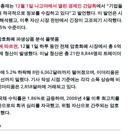
 총재는
12월 1일 나고야에서 열린 경제인 간담회
에서 “기업들
해 적극적으로 정보를 수집하고 있다”고 발언했다. 이 발언은 시
로 해석됐고, 이후 자산 시장 전반에서 긴장이 고조되기 시작했다.
5% 수준이다.
암호화폐 파생상품 분석 플랫폼
)에 따르면
, 12월 1일 하루 동안 전체 암호화폐 시장에서 총 6억
강제 청산이 발생했다. 이날 청산은 총 21만 8,844명의 트레이더
 5.2% 하락해 8만 6,062달러까지 떨어졌으며, 이더리움은
달러 선까지 밀렸다. 기사 작성 시점 기준에는 각각 소폭 상승해 비
 이더리움은 2,858달러에 거래되고 있다.
국채 수익률은 1.86%로 급등하며, 2008년 4월 이후 최고치를
산으로의 회귀 심리를 자극했고, 위험 자산으로 간주되는 암호
했다.