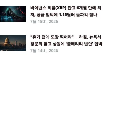
바이낸스 리플(XRP) 잔고 6개월 만에 최
저, 공급 압박에 1.15달러 돌파각 잡나
7월 15th, 2026
“휴가 전에 도장 찍어라”… 하원, 뉴욕서
청문회 열고 상원에 ‘클래리티 법안’ 압박
7월 14th, 2026