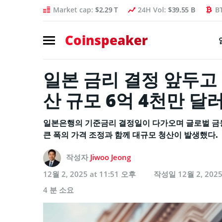
Market cap:
$2.29 T
24H Vol:
$39.55 B
B
Coinspeaker
일본 금리 결정 앞두고 
산 규모 6억 4천만 달
일본은행의 기준금리 결정일이 다가오며 글로벌 금
큰 폭의 가격 조정과 함께 대규모 청산이 발생했다.
작성자
Jiwoo Jeong
12월 2, 2025 at 11:51 오후
작성일
12월 2, 202
4 분 소요