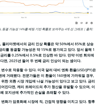
3%, 동결 가능성 14%를 베팅 기반 확률로 보여주는 4개 선 그래프 | 출처:
, 폴리마켓에서의 금리 인상 확률은 약 50%에서 85%로 상승
금리를 동결할 가능성은 약 15%로 평가되고 있다. 앞서 올해 1
리를 0.25%에서 0.5%로 인상한 바 있다. 만약 이번 회의에
면, 2025년 들어 두 번째 금리 인상이 되는 셈이다.
변수로 작용할 수 있다. 미국 달러 대비 엔화 환율(USD/JPY)은
58엔에 거래됐다. 전문가들은 이 환율이 160엔에 가까워질 경우,
 위한 외환 시장 개입에 나설 가능성이 있다고 보고 있다. 금리
이어진다면, 캐리 트레이드의 추가 청산을 유발할 수 있으며, 이
폐 포지션에 추가적인 손실을 초래할 수 있다.
 변화가 암호화폐 시장에 직, 간접적 영향을 미치고 있다. 향후