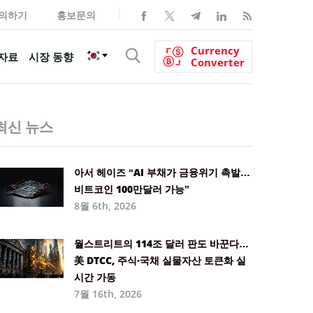
의하기
홍보문의
Currency
자료
시장 동향
Converter
최신 뉴스
아서 헤이즈 “AI 부채가 금융위기 촉발…
비트코인 100만달러 가능”
8월 6th, 2026
월스트리트의 114조 달러 판도 바꾼다…
美 DTCC, 주식·국채 실물자산 토큰화 실
시간 가동
7월 16th, 2026