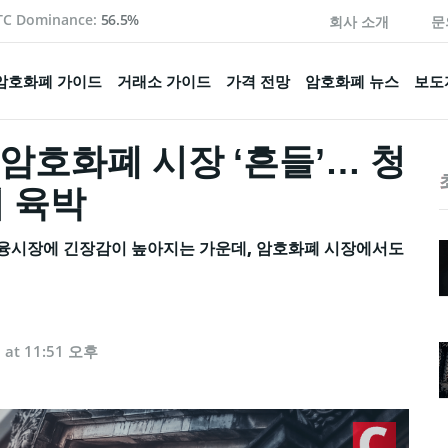
TC Dominance:
56.5%
회사 소개
문
암호화폐 가이드
거래소 가이드
가격 전망
암호화폐 뉴스
보도
암호화폐 시장 ‘흔들’… 청
러 육박
융시장에 긴장감이 높아지는 가운데, 암호화폐 시장에서도
5 at 11:51 오후