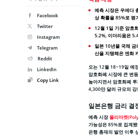
예측 시장은 우에다 총
Facebook
상 확률을 85%로 평
Twitter
12월 1일 기준 암호
5.2%, 이더리움은 5
Instagram
일본 10년물 국채 금
Telegram
산을 지탱해온 엔화 
Reddit
오는 12월 18~19일 예정
LinkedIn
암호화폐 시장에 큰 변동
Copy Link
높아지면서 암호화폐 투자
4,300만 달러 규모의 
일본은행 금리 결정
예측 시장
폴리마켓(Poly
가능성은 85%로 집계됐
은행 총재의 발언 이후 