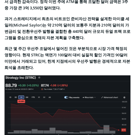
서 급격한 감속이다. 정작 이번 주에 ATM을 통해 조달한 달러 금액은 3주
중 가장 큰 3억 3,550만 달러였다.
과거 스트레티지에서 최초의 비트코인 준비자산 전략을 설계한 마이클 세
일러(Michael Saylor)는 약 210억 달러의 보통주 지분과 210억 달러의 가
변금리 및 전환우선주 발행을 결합한 총 440억 달러 규모의 듀얼 트랙 프로
그램을 중심으로 현재의 자본 계획을 구축했다.
최근 몇 주간 우선주 조달에서 멀어진 것은 부분적으로 시장 가격 책정의
영향이다. 현재 STRC는 액면가 100달러 대비 실질적 할인 가격인 90달러
미만에서 거래되고 있어, 한계 지점에서의 우선주 발행은 경제적으로 자본
희석을 초래한다.