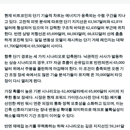
현재 비트코인의 단기 기술적 차트는 에너지가 응축되는 수렴 구간을 지나
고 있다. 고전적 피벗 분석에 따르면 단기 지지선은 63,567달러와 62,819
달러에 형성되어 있으며 더 강력한 구조적 바닥은 62,435달러 부근에 위치
한다. 반면 상방 저항선은 65,699달러, 66,083달러, 66,832달러 선에 촘촘
하게 포진해 있다. 일일 변동성 모델이 제시하는 단기 거래 레인지는 대략
61,700달러에서 65,500달러 사이다.
향후 단기 경로는 세 가지 시나리오로 압축된다. 낙관적인 서사가 발동하
는 상승 시나리오의 경우, ETF 자금 흐름이 순유입으로 반전되면서 65,000
달러 위에서 주봉을 클린하게 마감해야 한다. 이 조건이 충족되면 오랜 기
간 조정 장세 속에서도 많은 기술 분석가들이 유지해 온 70,000달러 타깃
장이 다시 열리게 된다.
가장 확률이 높은 기본 시나리오는 62,400달러에서 65,800달러 사이의 지
루한 횡보 장세다. 시장은 현재 포워드 가이던스(사전 안내 지침) 폐지를
선언한 케빈 워시 연준 의장의 통화 정책 모호성을 소화하고 있으며, 이는
긴축 신호라기보다는 장내 변동성 확대를 의미하므로 매크로 불확실성이
해소될 때까지 기간 조정이 이어질 수 있다.
반면 재매집 논거를 무력화하는 하락 시나리오는 깊은 지지선인 59,241달