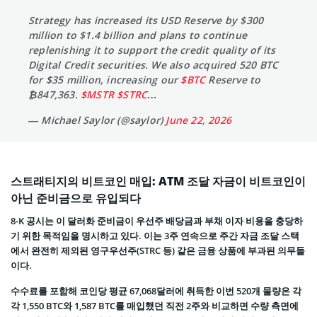
Strategy has increased its USD Reserve by $300
million to $1.4 billion and plans to continue
replenishing it to support the credit quality of its
Digital Credit securities. We also acquired 520 BTC
for $35 million, increasing our
$BTC
Reserve to
₿847,363.
$MSTR
$STRC
…
— Michael Saylor (@saylor)
June 22, 2026
스트래티지의 비트코인 매입: ATM 조달 자금이 비트코인이
아닌 준비금으로 유입되다
8-K 공시는 이 달러화 준비금이 우선주 배당금과 부채 이자 비용을 충당하
기 위한 목적임을 명시하고 있다. 이는 3주 연속으로 주간 자금 조달 스택
에서 완전히 제외된 영구우선주(STRC 등) 같은 금융 상품에 부과된 의무들
이다.
수수료를 포함해 코인당 평균 67,068달러에 취득한 이번 520개 물량은 각
각 1,550 BTC와 1,587 BTC를 매입했던 직전 2주와 비교하면 수량 측면에