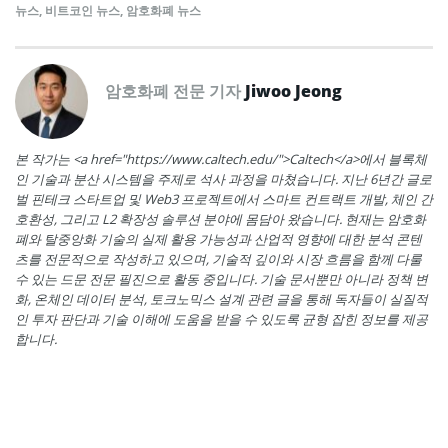
뉴스
,
비트코인 뉴스
,
암호화폐 뉴스
암호화폐 전문 기자
Jiwoo Jeong
본 작가는 <a href="https://www.caltech.edu/">Caltech</a>에서 블록체
인 기술과 분산 시스템을 주제로 석사 과정을 마쳤습니다. 지난 6년간 글로
벌 핀테크 스타트업 및 Web3 프로젝트에서 스마트 컨트랙트 개발, 체인 간
호환성, 그리고 L2 확장성 솔루션 분야에 몸담아 왔습니다. 현재는 암호화
폐와 탈중앙화 기술의 실제 활용 가능성과 산업적 영향에 대한 분석 콘텐
츠를 전문적으로 작성하고 있으며, 기술적 깊이와 시장 흐름을 함께 다룰
수 있는 드문 전문 필진으로 활동 중입니다. 기술 문서뿐만 아니라 정책 변
화, 온체인 데이터 분석, 토크노믹스 설계 관련 글을 통해 독자들이 실질적
인 투자 판단과 기술 이해에 도움을 받을 수 있도록 균형 잡힌 정보를 제공
합니다.