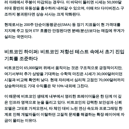
러 아래에서 주봉이 마감되는 경우다. 이 바닥이 뚫리면 시세는 50,000달
러대 중반의 유동성을 흡수하러 내려갈 수 있으며, 이때 RSI 다이버전스 구
조까지 붕괴된다면 상승 서사는 크게 약화된다.
현재로서는 200주 단순이동평균선(SMA) 등 장기 지표들이 현 가격대를
지지해 주고 있어 ETF 흐름만 안정된다면 분배(분산)보다는 매집에 무게가
실리는 국면이다.
비트코인 하이퍼: 비트코인 저항선 테스트 속에서 초기 진입
기회를 조준하다
비트코인이 65,000달러 위에서 움직이는 것은 구조적으로 긍정적이지만,
여기서부터 추가 상방을 기대하는 수학적 마진은 시세가 30,000달러이던
시절과 비교해 확연히 낮다. 현재 자리에서 심리적 고점인 70,000달러까지
상승하더라도 기대 수익률은 약 10% 내외에 그친다.
이 때문에 비트코인 생태계 내부에서 영리한 트레이더들은 한 단계 더 깊
은 인프라 영역으로 눈을 돌리고 있다. 비트코인의 강력한 보안성과 신뢰
모델은 그대로 가져오면서, 타 체인 대비 느린 연산 속도와 프로그래밍 한
계로 인해 개발자들이 이탈하던 고질적 문제를 해결하는 확장 레이어에 자
금이 몰리는 이유다.