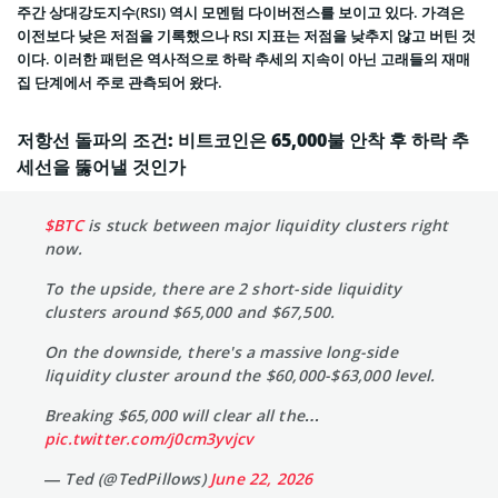
주간 상대강도지수(RSI) 역시 모멘텀 다이버전스를 보이고 있다. 가격은
이전보다 낮은 저점을 기록했으나 RSI 지표는 저점을 낮추지 않고 버틴 것
이다. 이러한 패턴은 역사적으로 하락 추세의 지속이 아닌 고래들의 재매
집 단계에서 주로 관측되어 왔다.
저항선 돌파의 조건: 비트코인은 65,000불 안착 후 하락 추
세선을 뚫어낼 것인가
$BTC
is stuck between major liquidity clusters right
now.
To the upside, there are 2 short-side liquidity
clusters around $65,000 and $67,500.
On the downside, there's a massive long-side
liquidity cluster around the $60,000-$63,000 level.
Breaking $65,000 will clear all the…
pic.twitter.com/j0cm3yvjcv
— Ted (@TedPillows)
June 22, 2026