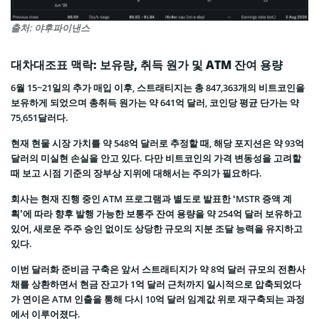
출처: 야후파이낸스
대차대조표 맥락: 보유량, 취득 원가 및 ATM 잔여 용량
6월 15~21일의 추가 매입 이후, 스트래티지는 총 847,363개의 비트코인을
보유하게 되었으며 총취득 원가는 약 641억 달러, 코인당 평균 단가는 약
75,651달러다.
현재 현물 시장 가치를 약 548억 달러로 추정할 때, 해당 포지션은 약 93억
달러의 미실현 손실을 안고 있다. 다만 비트코인의 가격 변동성을 고려할
때 보고 시점 기준의 장부상 지위에 대해서는 주의가 필요하다.
회사는 현재 진행 중인 ATM 프로그램과 별도로 발표한 ‘MSTR 증액 계
획’에 따라 향후 발행 가능한 보통주 잔여 용량을 약 254억 달러 보유하고
있어, 새로운 주주 승인 없이도 상당한 규모의 지분 조달 능력을 유지하고
있다.
이번 달러화 준비금 구축은 앞서 스트래티지가 약 8억 달러 규모의 전환사
채를 상환하면서 현금 잔고가 1억 달러 근처까지 일시적으로 압축되었다
가 연이은 ATM 인출을 통해 다시 10억 달러 임계값 위로 재구축되는 과정
에서 이루어졌다.