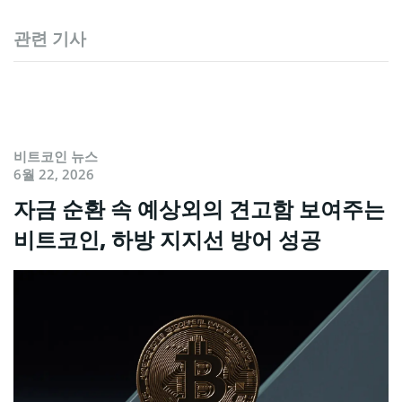
관련 기사
비트코인 뉴스
6월 22, 2026
자금 순환 속 예상외의 견고함 보여주는
비트코인, 하방 지지선 방어 성공