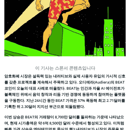
이 기사는 스폰서 콘텐츠입니다
암호화폐 시장은 설득력 있는 내러티브와 실제 사용자 유입의 가시적 신호
를 갖춘 프로젝트를 계속해서 주목하고 있다. 오디에라(Audiera)의 BEAT
코인이 오늘의 대표 사례로 떠올랐다. BEAT는 인간과 자율 AI 에이전트가
블록체인 위에서 음악 창작과 리듬 기반 경쟁에 동등하게 참여하는 플랫폼
을 구동한다. 지난 24시간 동안 BEAT 가격은 57% 폭등해 최고 2.71달러를
기록한 뒤 2.30달러 지지선 부근으로 되돌림됐다.
이번 상승은 BEAT의 거래량이 8,700만 달러를 돌파하는 가운데 나타났으
며, 현재 시가총액은 약 6억 8,500만 달러 수준에서 형성되고 있다. 이처럼
빠른 가격 상승은 엔터테인먼트 중심의 웹3 내러티브가 시장의 주목을 받