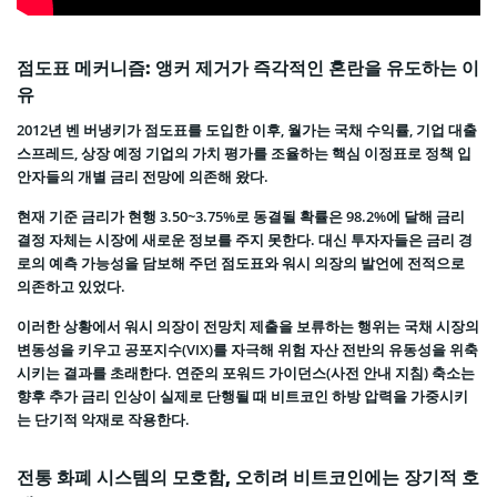
점도표 메커니즘: 앵커 제거가 즉각적인 혼란을 유도하는 이
유
2012년 벤 버냉키가 점도표를 도입한 이후, 월가는 국채 수익률, 기업 대출
스프레드, 상장 예정 기업의 가치 평가를 조율하는 핵심 이정표로 정책 입
안자들의 개별 금리 전망에 의존해 왔다.
현재 기준 금리가 현행 3.50~3.75%로 동결될 확률은 98.2%에 달해 금리
결정 자체는 시장에 새로운 정보를 주지 못한다. 대신 투자자들은 금리 경
로의 예측 가능성을 담보해 주던 점도표와 워시 의장의 발언에 전적으로
의존하고 있었다.
이러한 상황에서 워시 의장이 전망치 제출을 보류하는 행위는 국채 시장의
변동성을 키우고 공포지수(VIX)를 자극해 위험 자산 전반의 유동성을 위축
시키는 결과를 초래한다. 연준의 포워드 가이던스(사전 안내 지침) 축소는
향후 추가 금리 인상이 실제로 단행될 때 비트코인 하방 압력을 가중시키
는 단기적 악재로 작용한다.
전통 화폐 시스템의 모호함, 오히려 비트코인에는 장기적 호