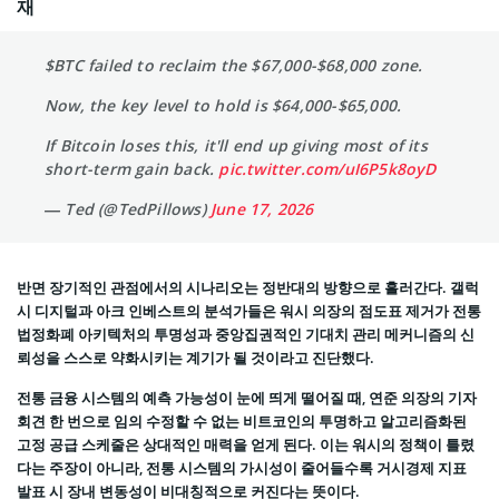
재
$BTC failed to reclaim the $67,000-$68,000 zone.
Now, the key level to hold is $64,000-$65,000.
If Bitcoin loses this, it'll end up giving most of its
short-term gain back.
pic.twitter.com/uI6P5k8oyD
— Ted (@TedPillows)
June 17, 2026
반면 장기적인 관점에서의 시나리오는 정반대의 방향으로 흘러간다. 갤럭
시 디지털과 아크 인베스트의 분석가들은 워시 의장의 점도표 제거가 전통
법정화폐 아키텍처의 투명성과 중앙집권적인 기대치 관리 메커니즘의 신
뢰성을 스스로 약화시키는 계기가 될 것이라고 진단했다.
전통 금융 시스템의 예측 가능성이 눈에 띄게 떨어질 때, 연준 의장의 기자
회견 한 번으로 임의 수정할 수 없는 비트코인의 투명하고 알고리즘화된
고정 공급 스케줄은 상대적인 매력을 얻게 된다. 이는 워시의 정책이 틀렸
다는 주장이 아니라, 전통 시스템의 가시성이 줄어들수록 거시경제 지표
발표 시 장내 변동성이 비대칭적으로 커진다는 뜻이다.