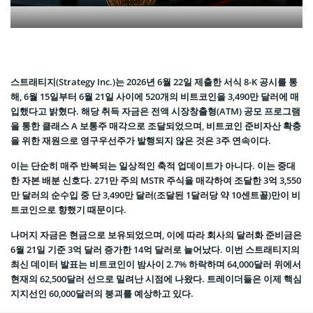
스트래티지(Strategy Inc.)는 2026년 6월 22일 제출한 서식 8-K 공시를 통
해, 6월 15일부터 6월 21일 사이에 520개의 비트코인을 3,490만 달러에 매
입했다고 밝혔다. 해당 취득 자금은 전액 시장창출형(ATM) 공모 프로그램
을 통한 클래스 A 보통주 매각으로 조달되었으며, 비트코인 준비자산 확충
을 위한 재원으로 영구우선주가 발행되지 않은 것은 3주 연속이다.
이는 단순히 매주 반복되는 일상적인 축적 업데이트가 아니다. 이는 중대
한 자본 배분 신호다. 271만 주의 MSTR 주식을 매각하여 조달한 3억 3,550
만 달러의 순수입 중 단 3,490만 달러(조달된 1달러당 약 10센트꼴)만이 비
트코인으로 향했기 때문이다.
나머지 자금은 현금으로 보유되었으며, 이에 따라 회사의 달러화 준비금은
6월 21일 기준 3억 달러 증가한 14억 달러로 늘어났다. 이번 스트래티지의
최신 데이터 발표는 비트코인이 밤사이 2.7% 하락하며 64,000달러 위에서
현재의 62,500달러 선으로 밀려난 시점에 나왔다. 트레이더들은 이제 핵심
지지선인 60,000달러의 붕괴를 예상하고 있다.