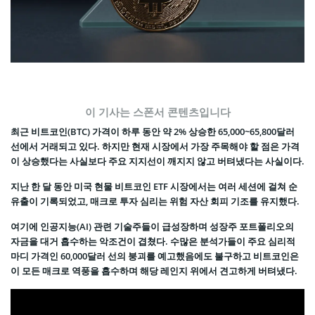
이 기사는 스폰서 콘텐츠입니다
최근 비트코인(BTC) 가격이 하루 동안 약 2% 상승한 65,000~65,800달러
선에서 거래되고 있다. 하지만 현재 시장에서 가장 주목해야 할 점은 가격
이 상승했다는 사실보다 주요 지지선이 깨지지 않고 버텨냈다는 사실이다.
지난 한 달 동안 미국 현물 비트코인 ETF 시장에서는 여러 세션에 걸쳐 순
유출이 기록되었고, 매크로 투자 심리는 위험 자산 회피 기조를 유지했다.
여기에 인공지능(AI) 관련 기술주들이 급성장하며 성장주 포트폴리오의
자금을 대거 흡수하는 악조건이 겹쳤다. 수많은 분석가들이 주요 심리적
마디 가격인 60,000달러 선의 붕괴를 예고했음에도 불구하고 비트코인은
이 모든 매크로 역풍을 흡수하며 해당 레인지 위에서 견고하게 버텨냈다.