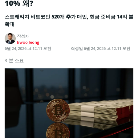
10% 왜?
스트래티지 비트코인 520개 추가 매입, 현금 준비금 14억 불
확대
작성자
Jiwoo Jeong
6월 24, 2026 at 12:11 오전
작성일
6월 24, 2026 at 12:11 오전
3 분 소요