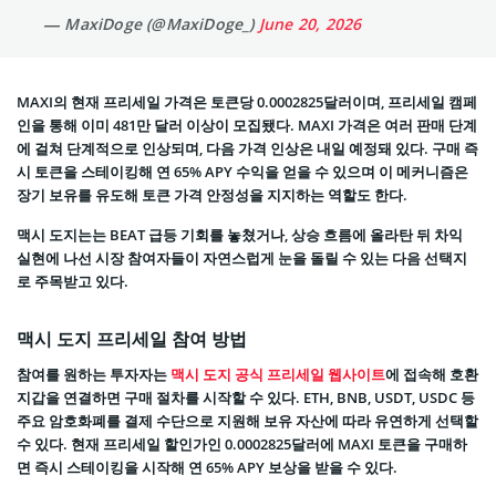
— MaxiDoge (@MaxiDoge_)
June 20, 2026
MAXI의 현재 프리세일 가격은 토큰당 0.0002825달러이며, 프리세일 캠페
인을 통해 이미 481만 달러 이상이 모집됐다. MAXI 가격은 여러 판매 단계
에 걸쳐 단계적으로 인상되며, 다음 가격 인상은 내일 예정돼 있다. 구매 즉
시 토큰을 스테이킹해 연 65% APY 수익을 얻을 수 있으며 이 메커니즘은
장기 보유를 유도해 토큰 가격 안정성을 지지하는 역할도 한다.
맥시 도지는는 BEAT 급등 기회를 놓쳤거나, 상승 흐름에 올라탄 뒤 차익
실현에 나선 시장 참여자들이 자연스럽게 눈을 돌릴 수 있는 다음 선택지
로 주목받고 있다.
맥시 도지 프리세일 참여 방법
참여를 원하는 투자자는
맥시 도지 공식 프리세일 웹사이트
에 접속해 호환
지갑을 연결하면 구매 절차를 시작할 수 있다. ETH, BNB, USDT, USDC 등
주요 암호화폐를 결제 수단으로 지원해 보유 자산에 따라 유연하게 선택할
수 있다. 현재 프리세일 할인가인 0.0002825달러에 MAXI 토큰을 구매하
면 즉시 스테이킹을 시작해 연 65% APY 보상을 받을 수 있다.