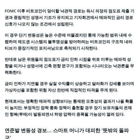
FOMC 이후 비트코인이 맞이할 낙관적 경로는 워시 의장의 점도표 제출 기
권과 중립적인 성명서 기조가 유지되고 기자회견에서 매파적인 금리 경로
신호가 나오지 않는 조건에서 성립된다.
이 경우 단기 변동성은 높은 수준에 머물겠지만 통제 가능한 범위 내에 수
렴하며 제도권 시스템의 불투명성을 방어하려는 비트코인의 구조적 내러
티브가 중장기적인 포지셔닝으로 축적되기 시작한다.
반대로 남은 위원들의 점도표가 금리 인하 시점을 뒤로 미루는 매파적 성
향을 띠거나 성명서에 긴축 편향 문구가 포함되는 시나리오는 낙관론을 무
력화한다.
금리 인하가 지연될 경우 실질 수익률이 상승하고 달러화가 강세를 보이며
가상자산을 포함한 위험 자산 전반에 직접적인 타격을 주게 된다.
현재로서는 명확한 매파적 성향보다는 통제된 모호성의 결과가 나올 확률
이 높지만, 부정적인 깜짝 통화 정책이 출현할 경우 장기 보유자들의 온체
인 항복(투매)이 발동되면서 하방 압력이 증폭될 가능성이 열려 있다.
연준발 변동성 경보… 스마트 머니가 대피한 ‘뜻밖의 돌파
구’