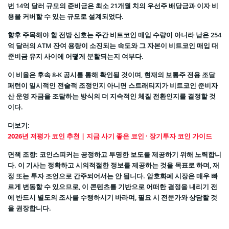
번 14억 달러 규모의 준비금은 최소 21개월 치의 우선주 배당금과 이자 비
용을 커버할 수 있는 규모로 설계되었다.
향후 주목해야 할 전방 신호는 주간 비트코인 매입 수량이 아니라 남은 254
억 달러의 ATM 잔여 용량이 소진되는 속도와 그 자본이 비트코인 매입 대
준비금 유지 사이에 어떻게 분할되는지 여부다.
이 비율은 후속 8-K 공시를 통해 확인될 것이며, 현재의 보통주 전용 조달
패턴이 일시적인 전술적 조정인지 아니면 스트래티지가 비트코인 준비자
산 운영 자금을 조달하는 방식의 더 지속적인 체질 전환인지를 결정할 것
이다.
더보기:
2026년 저평가 코인 추천 | 지금 사기 좋은 코인 · 장기투자 코인 가이드
면책 조항: 코인스피커는 공정하고 투명한 보도를 제공하기 위해 노력합니
다. 이 기사는 정확하고 시의적절한 정보를 제공하는 것을 목표로 하며, 재
정 또는 투자 조언으로 간주되어서는 안 됩니다. 암호화폐 시장은 매우 빠
르게 변동할 수 있으므로, 이 콘텐츠를 기반으로 어떠한 결정을 내리기 전
에 반드시 별도의 조사를 수행하시기 바라며, 필요 시 전문가와 상담할 것
을 권장합니다.