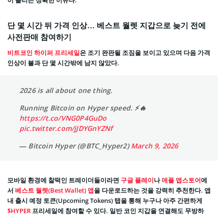
이 몰리는 정확한 이유다.
단 몇 시간 뒤 가격 인상… 베스트 월렛 지갑으로 늦기 전에
사전판매 참여하기
비트코인 하이퍼 프리세일
은 조기 완판될 조짐을 보이고 있으며 다음 가격
인상이 불과 단 몇 시간밖에 남지 않았다.
2026 is all about one thing.
Running Bitcoin on Hyper speed. ⚡️🔥
https://t.co/VNG0P4GuDo
pic.twitter.com/jJDYGnYZNf
— Bitcoin Hyper (@BTC_Hyper2)
March 9, 2026
모바일 환경에 찰떡인 트레이더들이라면
구글 플레이
나
애플 앱스토어
에
서
베스트 월렛(Best Wallet) 앱
을 다운로드하는 것을 강력히 추천한다. 앱
내 출시 예정 토큰(Upcoming Tokens) 탭을 통해 누구나 아주 간편하게
$HYPER
프리세일에 참여할 수 있다. 일반 코인 지갑을 연결해도 무방하