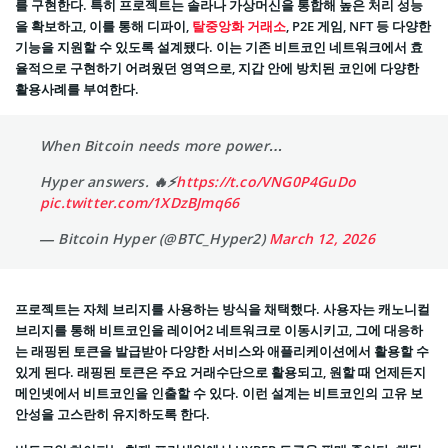
를 구현한다. 특히 프로젝트는 솔라나 가상머신을 통합해 높은 처리 성능
을 확보하고, 이를 통해 디파이,
탈중앙화 거래소
, P2E 게임, NFT 등 다양한
기능을 지원할 수 있도록 설계됐다. 이는 기존 비트코인 네트워크에서 효
율적으로 구현하기 어려웠던 영역으로, 지갑 안에 방치된 코인에 다양한
활용사례를 부여한다.
When Bitcoin needs more power…
Hyper answers. 🔥⚡️
https://t.co/VNG0P4GuDo
pic.twitter.com/1XDzBJmq66
— Bitcoin Hyper (@BTC_Hyper2)
March 12, 2026
프로젝트는 자체 브리지를 사용하는 방식을 채택했다. 사용자는 캐노니컬
브리지를 통해 비트코인을 레이어2 네트워크로 이동시키고, 그에 대응하
는 래핑된 토큰을 발급받아 다양한 서비스와 애플리케이션에서 활용할 수
있게 된다. 래핑된 토큰은 주요 거래수단으로 활용되고, 원할 때 언제든지
메인넷에서 비트코인을 인출할 수 있다. 이런 설계는 비트코인의 고유 보
안성을 고스란히 유지하도록 한다.