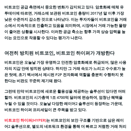
비트코인 공급 측면에서 중요한 변화가 감지되고 있다. 암호화폐 매체 유
투데이에 따르면, 거래소에 보관된 비트코인 총량이 2017년 말 이후 가장
낮은 수준까지 감소한 것으로 나타났다. 이는 투자자들이 비트코인을 거래
소에서 지속적으로 인출하고 있음을 의미하며, 시장에서 거래 가능한 물량
이 줄어든 상황을 시사한다. 이러한 공급 축소는 향후 가격 상승 압력을 높
이는 요인으로 작용할 수 있다는 평가가 나온다.
여전히 방치된 비트코인, 비트코인 하이퍼가 개방한다
비트코인은 오늘날 가장 유명하고 안전한 암호화폐로 취급되어, 많은 사용
자의 지갑 안에 방치된 상태다. 하지만 그 거래 속도가 느리고 수수료가 높
은 탓에, 초기 백서에서 제시된 P2P 전자화폐 역할을 충분히 수행하지 못
한다는 비판도 꾸준히 제기돼 왔다.
그런데 만약 비트코인에 새로운 활용성을 제공하는 솔루션이 있다면 어떠
할까. 비트코인의 시가총액 1조 4700억 달러에 편승하여, 엄청난 혜택을
누릴 수 있을 것이다. 오늘날 다양한 레이어2 솔루션이 등장하는 가운데,
비트코인 하이퍼 프리세일이 큰 주목을 받고 있다.
비트코인 하이퍼(HYPER)
는 비트코인의 보안 구조를 기반으로 삼은 레이
어2 솔루션으로, 별도의 네트워크 환경을 통해 더 빠르고 저렴한 거래 처리