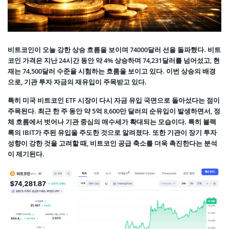
비트코인이 오늘 강한 상승 흐름을 보이며 74000달러 선을 돌파했다. 비트
코인 가격은 지난 24시간 동안 약 4% 상승하며 74,231달러를 넘어섰고, 현
재는 74,500달러 수준을 시험하는 흐름을 보이고 있다. 이번 상승의 배경
으로, 기관 투자 자금의 재유입이 주목받고 있다.
특히 미국 비트코인 ETF 시장이 다시 자금 유입 국면으로 돌아섰다는 점이
주목된다. 최근 한 주 동안 약 5억 8,600만 달러의 순유입이 발생하면서, 정
체 흐름에서 벗어나 기관 중심의 매수세가 확대되는 모습이다. 특히 블랙
록의 IBIT가 주된 유입을 주도한 것으로 알려졌다. 또한 기관이 장기 투자
성향이 강한 것을 고려할 때, 비트코인 공급 축소를 더욱 촉진한다는 분석
이 제기된다.