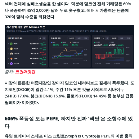
섹터 전체에 심폐소생술을 한 셈이다. 덕분에 밈코인 전체 거래량은 60%
나 폭증하며 45억 2,000만 달러 위로 솟구쳤고, 섹터 시가총액은 단숨에
320억 달러 수준을 되찾았다.
출처:
코인마켓캡
시장의 든든한 터줏대감인 강아지 밈코인 내러티브도 질세라 폭주했다. 도
지코인(DOGE)이 일간 4.1%, 주간 11% 오른 것을 시작으로 시바이누
(SHIB) 17.6%, 봉크(BONK) 15.9%, 플로키(FLOKI) 14.45% 등 눈부신 급등
릴레이가 이어졌다.
606% 폭등설 도는 PEPE, 하지만 진짜 ‘잭팟’은 소형주에 있
다
유명 트레이더 스테프 이즈 크립토(Steph Is Crypto)는 PEPE의 이번 움직