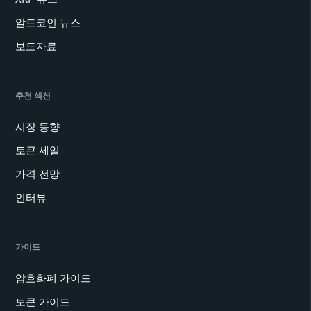
알트코인 뉴스
보도자료
추천 섹션
시장 동향
토큰 세일
가격 전망
인터뷰
가이드
암호화폐 가이드
토큰 가이드