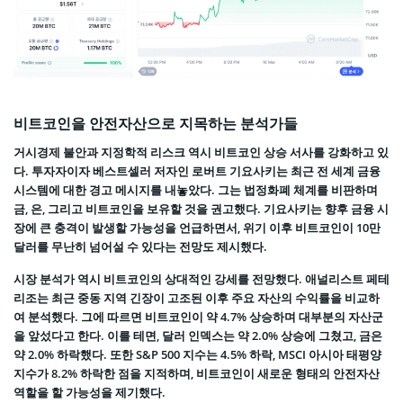
비트코인을 안전자산으로 지목하는 분석가들
거시경제 불안과 지정학적 리스크 역시 비트코인 상승 서사를 강화하고 있
다. 투자자이자 베스트셀러 저자인 로버트 기요사키는 최근 전 세계 금융
시스템에 대한 경고 메시지를 내놓았다. 그는 법정화폐 체계를 비판하며
금, 은, 그리고 비트코인을 보유할 것을 권고했다. 기요사키는 향후 금융 시
장에 큰 충격이 발생할 가능성을 언급하면서, 위기 이후 비트코인이 10만
달러를 무난히 넘어설 수 있다는 전망도 제시했다.
시장 분석가 역시 비트코인의 상대적인 강세를 전망했다. 애널리스트 페테
리조는 최근 중동 지역 긴장이 고조된 이후 주요 자산의 수익률을 비교하
여 분석했다. 그에 따르면 비트코인이 약 4.7% 상승하며 대부분의 자산군
을 앞섰다고 한다. 이를 테면, 달러 인덱스는 약 2.0% 상승에 그쳤고, 금은
약 2.0% 하락했다. 또한 S&P 500 지수는 4.5% 하락, MSCI 아시아 태평양
지수가 8.2% 하락한 점을 지적하며, 비트코인이 새로운 형태의 안전자산
역할을 할 가능성을 제기했다.