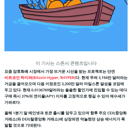
이 기사는 스폰서 콘텐츠입니다
요즘 암호화폐 시장에서 가장 뜨거운 시선을 받는 프로젝트는 단연
비트코인 하이퍼(Bitcoin Hyper, $HYPER)
다. 현재 무려 3,194만 달러라는
거금을 끌어모으며 다음 이정표인 3,200만 달러 마일스톤 달성을 코앞에
두고 있다. 현재 0.0136769달러라는 쏠쏠한 할인가에 진입할 수 있는 데다
구매 즉시 37%의 연이율(APY) 이자를 고정적으로 챙길 수 있어 매수세가
가파르다.
올해 1분기 말 메인넷과 토큰 출시를 앞두고 있으며 향후 주요 CEX(중앙화
거래소)와 DEX(탈중앙화 거래소)에 상장되면 억눌렸던 상승 에너지가 폭
발할 것으로 기대된다.