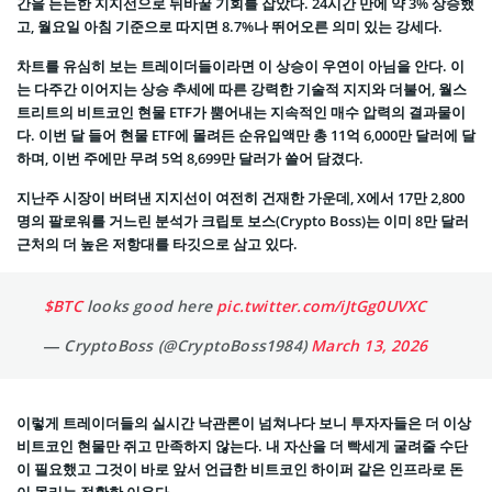
간을 든든한 지지선으로 뒤바꿀 기회를 잡았다. 24시간 만에 약 3% 상승했
고, 월요일 아침 기준으로 따지면 8.7%나 뛰어오른 의미 있는 강세다.
차트를 유심히 보는 트레이더들이라면 이 상승이 우연이 아님을 안다. 이
는 다주간 이어지는 상승 추세에 따른 강력한 기술적 지지와 더불어, 월스
트리트의 비트코인 현물 ETF가 뿜어내는 지속적인 매수 압력의 결과물이
다. 이번 달 들어 현물 ETF에 몰려든 순유입액만 총 11억 6,000만 달러에 달
하며, 이번 주에만 무려 5억 8,699만 달러가 쓸어 담겼다.
지난주 시장이 버텨낸 지지선이 여전히 건재한 가운데, X에서 17만 2,800
명의 팔로워를 거느린 분석가 크립토 보스(Crypto Boss)는 이미 8만 달러
근처의 더 높은 저항대를 타깃으로 삼고 있다.
$BTC
looks good here
pic.twitter.com/iJtGg0UVXC
— CryptoBoss (@CryptoBoss1984)
March 13, 2026
이렇게 트레이더들의 실시간 낙관론이 넘쳐나다 보니 투자자들은 더 이상
비트코인 현물만 쥐고 만족하지 않는다. 내 자산을 더 빡세게 굴려줄 수단
이 필요했고 그것이 바로 앞서 언급한 비트코인 하이퍼 같은 인프라로 돈