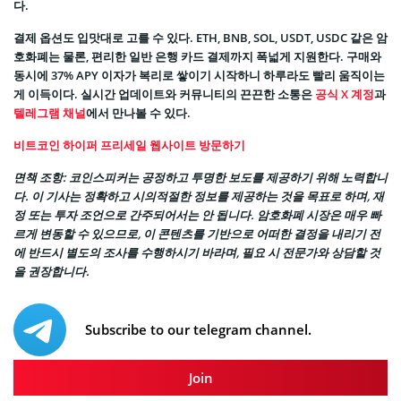
다.
결제 옵션도 입맛대로 고를 수 있다. ETH, BNB, SOL, USDT, USDC 같은 암
호화폐는 물론, 편리한 일반 은행 카드 결제까지 폭넓게 지원한다. 구매와
동시에 37% APY 이자가 복리로 쌓이기 시작하니 하루라도 빨리 움직이는
게 이득이다. 실시간 업데이트와 커뮤니티의 끈끈한 소통은
공식 X 계정
과
텔레그램 채널
에서 만나볼 수 있다.
비트코인 하이퍼 프리세일 웹사이트 방문하기
면책 조항: 코인스피커는 공정하고 투명한 보도를 제공하기 위해 노력합니
다. 이 기사는 정확하고 시의적절한 정보를 제공하는 것을 목표로 하며, 재
정 또는 투자 조언으로 간주되어서는 안 됩니다. 암호화폐 시장은 매우 빠
르게 변동할 수 있으므로, 이 콘텐츠를 기반으로 어떠한 결정을 내리기 전
에 반드시 별도의 조사를 수행하시기 바라며, 필요 시 전문가와 상담할 것
을 권장합니다.
Subscribe to our telegram channel.
Join