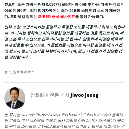
했으며, 토큰 가격은 현재 0.056775달러다. 약 이틀 후 다음 가격 단계로 인
상될 예정이며, 초기 참여자에게는 최대 20%의 스테이킹 보상이 제공된
다. 프리세일 참여는
SUBBD 공식 웹사이트
를 통해 가능하다.
면책 조항
: 코인스피커는 공정하고 투명한 보도를 제공하기 위해 노력합니
다. 이 기사는 정확하고 시의적절한 정보를 제공하는 것을 목표로 하며, 재
정 또는 투자 조언으로 간
주되어서는 안 됩니다. 암호화폐 시장은 매우 빠
르게 변동할 수 있으므로, 이 콘텐츠를 기반으로 어떠한 결정을 내리기 전
에 반드시 별도의 조사를 수행하시기 바라며, 필요 시 전문가와 상담할 것
을 권장합니다.
뉴스
,
암호화폐 뉴스
암호화폐 전문 기자
Jiwoo Jeong
본 작가는 <a href="https://www.caltech.edu/">Caltech</a>에서 블록체
인 기술과 분산 시스템을 주제로 석사 과정을 마쳤습니다. 지난 6년간 글로
벌 핀테크 스타트업 및 Web3 프로젝트에서 스마트 컨트랙트 개발, 체인 간