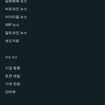
암호화폐 뉴스
비트코인 뉴스
이더리움 뉴스
XRP 뉴스
알트코인 뉴스
보도자료
추천 섹션
시장 동향
토큰 세일
가격 전망
인터뷰