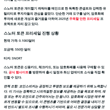
스노터 토큰은 개미핥기 캐릭터를 메인으로 한 독특한 콘셉트와 강력한 유
틸리티로 투자자들의 관심을 끌었다. 단순한 거래 도구를 넘어, 암호화폐
투자에 새로운 개성과 즐거움을 더하며 2025년
주목할 만한 프리세일
프
로젝트로 자리 잡고 있다.
스노터 토큰 프리세일 진행 상황
현재 가격:
0.1083달러
모금액:
550만 달러
티커:
SNORT
스노터 토큰은 신용카드, 체크카드, 또는 암호화폐를 사용해 구매할 수 있
다.
공식 웹사이트
를 방문하여 출시 일정과 최신 업데이트 소식을 직접 확
인할 수 있다.
면책 조항: 코인스피커는 공정하고 투명한 보도를 제공하기 위해 노력합니
다. 이 기사는 정확하고 시의적절한 정보를 제공하는 것을 목표로 하며, 재
정 또는 투자 조언으로 간주되어서는 안 됩니다. 암호화폐 시장은 매우 빠
르게 변동할 수 있으므로, 이 콘텐츠를 기반으로 어떠한 결정을 내리기 전
에 반드시 별도의 조사를 수행하시기 바라며, 필요 시 전문가와 상담할 것