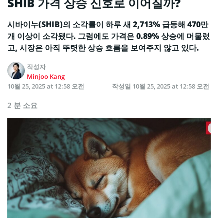
SHIB 가격 상승 신호로 이어질까?
시바이누(SHIB)의 소각률이 하루 새 2,713% 급등해 470만
개 이상이 소각됐다. 그럼에도 가격은 0.89% 상승에 머물렀
고, 시장은 아직 뚜렷한 상승 흐름을 보여주지 않고 있다.
작성자
Minjoo Kang
10월 25, 2025 at 12:58 오전
작성일
10월 25, 2025 at 12:58 오전
2 분 소요