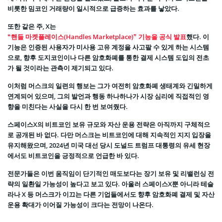
비롯한 밈코인 거래량이 일시적으로 급증하는 효과를 낳았다.
또한 같은 주, X는
“핸들 마켓플레이스(Handles Marketplace)” 기능을 공식 발표
했다. 이
기능은 인증된 사용자가 미사용 고유 계정을 사고팔 수 있게 하는 시스템
으로, 향후 도지코인이나 다른 암호화폐를 통한 결제 시스템 도입의 전초
가 될 것이라는 관측이 제기되고 있다.
이처럼 머스크의 일련의 행보는 그가 여전히 암호화폐 생태계와 긴밀하게
연계되어 있으며, 그의 발언과 행동 하나하나가 시장 심리에 직접적인 영
향을 미친다는 사실을 다시 한 번 보여줬다.
스페이스X의 비트코인 보유 규모와 자산 운용 전략은 아직까지 구체적으
로 공개된 바 없다. 다만 머스크는 비트코인에 대해 지속적인 지지 입장을
유지해왔으며, 2024년 미국 대선 당시 도널드 트럼프 대통령의 유세 현장
에서도 비트코인을 긍정적으로 언급한 바 있다.
전문가들은 이번 움직임이 단기적인 매도보다는 장기 보유 및 리밸런싱 전
략의 일환일 가능성이 높다고 보고 있다. 아울러 스페이스X뿐 아니라 테슬
라나 X 등 머스크가 이끄는 다른 기업들에서도 향후 암호화폐 결제 및 자산
운용 확대가 이어질 가능성이 크다는 전망이 나온다.