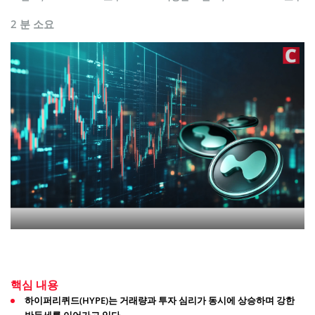
2 분 소요
핵심 내용
하이퍼리퀴드(HYPE)는 거래량과 투자 심리가 동시에 상승하며 강한
반등세를 이어가고 있다.