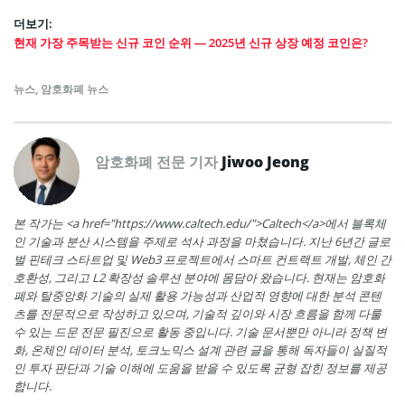
더보기:
현재 가장 주목받는 신규 코인 순위 — 2025년 신규 상장 예정 코인은?
뉴스
,
암호화폐 뉴스
암호화폐 전문 기자
Jiwoo Jeong
본 작가는 <a href="https://www.caltech.edu/">Caltech</a>에서 블록체
인 기술과 분산 시스템을 주제로 석사 과정을 마쳤습니다. 지난 6년간 글로
벌 핀테크 스타트업 및 Web3 프로젝트에서 스마트 컨트랙트 개발, 체인 간
호환성, 그리고 L2 확장성 솔루션 분야에 몸담아 왔습니다. 현재는 암호화
폐와 탈중앙화 기술의 실제 활용 가능성과 산업적 영향에 대한 분석 콘텐
츠를 전문적으로 작성하고 있으며, 기술적 깊이와 시장 흐름을 함께 다룰
수 있는 드문 전문 필진으로 활동 중입니다. 기술 문서뿐만 아니라 정책 변
화, 온체인 데이터 분석, 토크노믹스 설계 관련 글을 통해 독자들이 실질적
인 투자 판단과 기술 이해에 도움을 받을 수 있도록 균형 잡힌 정보를 제공
합니다.