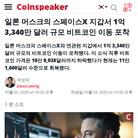
Coinspeaker
일론 머스크의 스페이스X 지갑서 1억
3,340만 달러 규모 비트코인 이동 포착
일론 머스크의 스페이스X와 연관된 지갑에서 1억 3,340만
달러 규모의 비트코인 이동이 포착됐다. 이 소식 직후 비트
코인 가격은 10만 9,938달러까지 하락했다가 현재는 11만
1,600달러 수준으로 회복됐다.
작성자
Jiwoo Jeong
10월 25, 2025 at 10:03 오후
작성일
10월 25, 2025 at 10:03 오후
3 분 소요