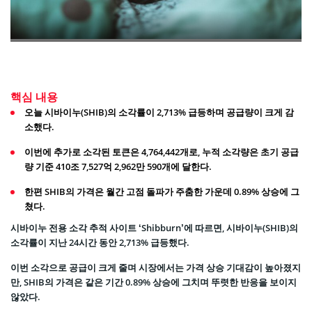
핵심 내용
오늘 시바이누(SHIB)의 소각률이 2,713% 급등하며 공급량이 크게 감
소했다.
이번에 추가로 소각된 토큰은 4,764,442개로, 누적 소각량은 초기 공급
량 기준 410조 7,527억 2,962만 590개에 달한다.
한편 SHIB의 가격은 월간 고점 돌파가 주춤한 가운데 0.89% 상승에 그
쳤다.
시바이누 전용 소각 추적 사이트 ‘Shibburn’에 따르면, 시바이누(SHIB)의
소각률이 지난 24시간 동안 2,713% 급등했다.
이번 소각으로 공급이 크게 줄며 시장에서는 가격 상승 기대감이 높아졌지
만, SHIB의 가격은 같은 기간 0.89% 상승에 그치며 뚜렷한 반응을 보이지
않았다.