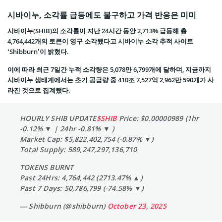
시바이누, 소각률 급등에도 불구하고 가격 반응은 미미
시바이누(SHIB)의 소각률이 지난 24시간 동안 2,713% 급등해 총
4,764,442개의 토큰이 영구 소각됐다고 시바이누 소각 추적 사이트
‘Shibburn’이 밝혔다.
이에 따라 최근 7일간 누적 소각량은 5,078만 6,799개에 달하며, 지금까지
시바이누 생태계에서는 초기 공급량 중 410조 7,527억 2,962만 590개가 사
라진 것으로 집계됐다.
HOURLY SHIB UPDATE
$SHIB
Price: $0.00000989 (1hr
-0.12% ▼ | 24hr -0.81% ▼ )
Market Cap: $5,822,402,754 (-0.87% ▼)
Total Supply: 589,247,297,136,710
TOKENS BURNT
Past 24Hrs: 4,764,442 (2713.47% ▲)
Past 7 Days: 50,786,799 (-74.58% ▼)
— Shibburn (@shibburn)
October 23, 2025