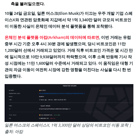
측을 불러일으켰다.
10월 24일 금요일, 일론 머스크(Elon Musk)가 이끄는 우주 개발 기업 스페
이스X와 연관된 암호화폐 지갑에서 약 1억 3,340만 달러 규모의 비트코인
이 이동한 사실이 온체인 데이터 분석 플랫폼을 통해 포착됐다.
온체인 분석 플랫폼 아캄(Arkham)의 데이터에 따르면
, 이번 거래는 유럽
중부 시간 기준 오후 4시 30분 경에 발생했으며, 당시 비트코인은 11만
1,200달러 선에서 거래되고 있었다. 거래 직후 비트코인 가격은 몇 시간 만
에 일시적으로 10만 9,938달러까지 하락했으며, 이후 소폭 반등해 기사 작
성 시점에는 11만 1,600달러 수준에서 거래되고 있다. 이 움직임은 대형 기
관의 자금 이동이 여전히 시장에 강한 영향을 미친다는 사실을 다시 한 번
입증했다.
일론 머스크의 스페이스X, 1억 3,300만 달러 상당의 비트코인 이동 포착 |
출처: 아캄