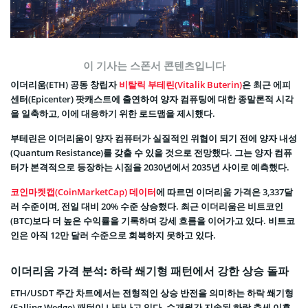
이 기사는 스폰서 콘텐츠입니다
이더리움(ETH) 공동 창립자
비탈릭 부테린(Vitalik Buterin)
은 최근 에피
센터(Epicenter) 팟캐스트에 출연하여 양자 컴퓨팅에 대한 종말론적 시각
을 일축하고, 이에 대응하기 위한 로드맵을 제시했다.
부테린은 이더리움이 양자 컴퓨터가 실질적인 위협이 되기 전에 양자 내성
(Quantum Resistance)를 갖출 수 있을 것으로 전망했다. 그는 양자 컴퓨
터가 본격적으로 등장하는 시점을 2030년에서 2035년 사이로 예측했다.
코인마켓캡(CoinMarketCap) 데이터
에 따르면 이더리움 가격은 3,337달
러 수준이며, 전일 대비 20% 수준 상승했다. 최근 이더리움은 비트코인
(BTC)보다 더 높은 수익률을 기록하며 강세 흐름을 이어가고 있다. 비트코
인은 아직 12만 달러 수준으로 회복하지 못하고 있다.
이더리움 가격 분석: 하락 쐐기형 패턴에서 강한 상승 돌파
ETH/USDT 주간 차트에서는 전형적인 상승 반전을 의미하는 하락 쐐기형
(Falling Wedge) 패턴이 나타나고 있다. 수개월간 지속된 하락 추세 이후,