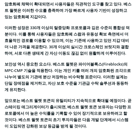
암호화폐 채택이 확대되면서 사용자들은 직관적인 도구를 찾고 있다. 베스
트 월렛은 이러한 수요를 충족하며 가장 빠르게 사용자 기반이 성장하고
있는 암호화폐 지갑이다.
이러한 성장은 330개 이상의 탈중앙화 프로토콜과 깊은 수준의 통합성 덕
분이다. 이를 통해 사용자들은 암호화폐 스왑과 유동성 확보 측면에서 더
효율적인 경로를 이용할 수 있으며, 이는 기존에 사용하고 있던 지갑 대비
더 나은 가격을 제공한다. 30개 이상의 실시간 크로스체인 브릿지와 결합
하여, 서로 다른 생태계 간 자산 이동도 끊김 없이 원활하게 이루어진다.
보안성 역시 중요한 요소다. 베스트 월렛은 파이어블록스(Fireblocks)의
MPC-CMP 기술을 적용한다. 이는 개인 키를 여러 개의 암호화된 조각으로
나누어 별도의 기관에 분산 저장하는 비수탁형 표준이다. 이러한 설계는
단일 장애점을 제거하고, 자산 보호 수준을 기관급 수탁 솔루션과 동등하
게 유지한다.
앞으로는 베스트 월렛 토큰의 유틸리티가 지속적으로 확대될 예정이다. 곧
스테이킹 애그리게이터가 출시되면, 베스트 월렛 토큰 보유자는 다양한 프
로토콜에서 더 높은 수익률을 기록할 수 있어 장기적으로 보유하려고 할
것이다. 베스트 월렛 토큰의 초기 투자자들은 다음 개발 단계에서 시스템
이 도입되면 강화된 보상 등급을 받게 될 것이다.