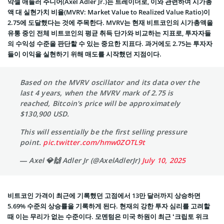
악셀 애들러 주니어(Axel Adler Jr.)는 트레이더로, 이와 관련하여 시가총
액 대 실현가치 비율(MVRV: Market Value to Realized Value Ratio)이
2.75에 도달했다는 것에 주목한다. MVRV는 현재 비트코인의 시가총액을
유통 중인 전체 비트코인의 평균 취득 단가와 비교하는 지표로, 투자자들
의 수익성 수준을 판단할 수 있는 중요한 지표다. 과거에도 2.75는 투자자
들이 이익을 실현하기 위해 매도를 시작했던 지점이다.
Based on the MVRV oscillator and its data over the
last 4 years, when the MVRV mark of 2.75 is
reached, Bitcoin's price will be approximately
$130,900 USD.
This will essentially be the first selling pressure
point.
pic.twitter.com/hmw0ZOTL9t
— Axel 💎🙌 Adler Jr (@AxelAdlerJr)
July 10, 2025
비트코인 가격이 최근에 기록했던 고점에서 13만 달러까지 상승하면
5.69% 수준의 상승률을 기록하게 된다. 현재의 강한 투자 심리를 고려할
때 이는 무리가 없는 수준이다. 모멘텀은 미국 하원이 최근 ‘크립토 위크