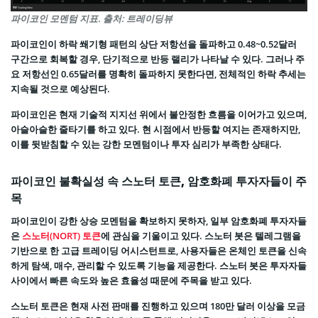
파이코인 모멘텀 지표. 출처: 트레이딩뷰
파이코인이 하락 쐐기형 패턴의 상단 저항선을 돌파하고 0.48~0.52달러
구간으로 회복할 경우, 단기적으로 반등 랠리가 나타날 수 있다. 그러나 주
요 저항선인 0.65달러를 명확히 돌파하지 못한다면, 전체적인 하락 추세는
지속될 것으로 예상된다.
파이코인은 현재 기술적 지지선 위에서 불안정한 흐름을 이어가고 있으며,
아슬아슬한 줄타기를 하고 있다. 현 시점에서 반등할 여지는 존재하지만,
이를 뒷받침할 수 있는 강한 모멘텀이나 투자 심리가 부족한 상태다.
파이코인 불확실성 속 스노터 토큰, 암호화폐 투자자들이 주
목
파이코인이 강한 상승 모멘텀을 확보하지 못하자, 일부 암호화폐 투자자들
은
스노터(NORT) 토큰
에 관심을 기울이고 있다. 스노터 봇은 텔레그램을
기반으로 한 고급 트레이딩 어시스턴트로, 사용자들은 온체인 토큰을 신속
하게 탐색, 매수, 관리할 수 있도록 기능을 제공한다. 스노터 봇은 투자자들
사이에서 빠른 속도와 높은 효율성 때문에 주목을 받고 있다.
스노터 토큰은 현재 사전 판매를 진행하고 있으며 180만 달러 이상을 모금