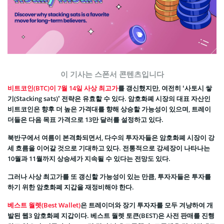
이 기사는 스폰서 콘텐츠입니다
비트코인(BTC)이 7월 14일 사상 최고가
를 갱신했지만, 여전히 ‘사토시 쌓
기(Stacking sats)’ 전략은 유효할 수 있다. 암호화폐 시장의 대표 자산인
비트코인은 향후 더 높은 가격대를 향해 상승할 가능성이 있으며, 트레이
더들은 다음 목표 가격으로 13만 달러를 설정하고 있다.
북반구에서 여름이 본격화되면서, 다수의 투자자들은 암호화폐 시장이 강
세 흐름을 이어갈 것으로 기대하고 있다. 전통적으로 강세장이 나타나는
10월과 11월까지 상승세가 지속될 수 있다는 전망도 있다.
그러나 사상 최고가를 또 갱신할 가능성이 있는 만큼, 투자자들은 투자를
하기 위한 암호화폐 지갑을 재정비해야 한다.
베스트 월렛(Best Wallet)
은 트레이더와 장기 투자자를 모두 겨냥하여 개
발된 웹3 암호화폐 지갑이다. 베스트 월렛 토큰(BEST)은 사전 판매를 진행