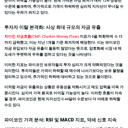
준까지 하락할 가능성이 높다. 현재 가격은 사상 최저가 대비 12% 상승한
수준에 불과하여, 추가적으로 가격이 하락하면 심리적 지지선이 무너질 수
있다는 우려가 퍼지고 있다.
투자자 이탈 본격화: 사상 최대 규모의 자금 유출
차이킨 자금흐름(CMF: Chaikin Money Flow)
지표가 0을 하회하며 -0.15
까지 급락했고, 이는 지난 1개월 기준 최저치에 해당한다. 이는 파이코인
자금 유입보다 자금 유출이 월등히 많았다는 뜻으로, 암호화폐 시장 내 매
도세가 뚜렷하게 우위를 점하고 있다는 것을 나타낸다.
이러한 지표는 파이코인 보유자들의 투자 심리가 크게 약화되었다는 것을
의미한다. 투자자들은 가격이 하락할 때 매수에 나서기보다는 보유 물량을
정리하고 있으며, 추가적인 하락에 대비하고 있는 것으로 풀이된다.
이처럼 자금이 유출되는 상황은 유동성을 약화시키고 매도 압력을 더욱 가
중시킨다. 심지어 가격 붕괴로 이어질 가능성이 높다. 이러한 흐름이 지속
될 경우, 파이코인은 현재 지지선인 0.44달러 수준보다 더 아래로 하락할
수도 있다.
파이코인 가격 분석: RSI 및 MACD 지표, 약세 신호 지속