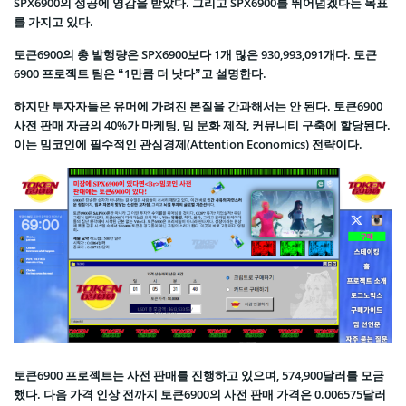
SPX6900의 성공에 영감을 받았다. 그리고 SPX6900를 뛰어넘겠다는 목표
를 가지고 있다.
토큰6900의 총 발행량은 SPX6900보다 1개 많은 930,993,091개다. 토큰
6900 프로젝트 팀은 “1만큼 더 낫다”고 설명한다.
하지만 투자자들은 유머에 가려진 본질을 간과해서는 안 된다. 토큰6900
사전 판매 자금의 40%가 마케팅, 밈 문화 제작, 커뮤니티 구축에 할당된다.
이는 밈코인에 필수적인 관심경제(Attention Economics) 전략이다.
토큰6900 프로젝트는 사전 판매를 진행하고 있으며, 574,900달러를 모금
했다. 다음 가격 인상 전까지 토큰6900의 사전 판매 가격은 0.006575달러