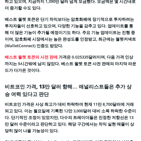
하고 있으며, 지금까지 1,390만 달러 넘게 모금했다. 모금액은 몇 시간내로
더 증가할 수도 있다.
베스트 월렛 토큰은 단기 차익보다는 암호화폐에 장기적으로 투자하려는
투자자들이 선호하고 있으며, 다양한 기능을 갖추고 있다. 업데이트를 통
해 더 많은 기능이 추가될 예정이기도 하다. 주요 기능 업데이트는 진행 중
이며, 암호화폐 시장에서는 높은 완성도를 인정받고, 최근에는 월렛커넥트
(WalletConnect) 인증도 받았다.
베스트 월렛 토큰의 사전 판매
가격은 0.025335달러이며, 다음 가격 인상
까지는 9시간밖에 남지 않았다. 베스트 월렛 토큰 사전 판매의 마지막 라운
드가 다가온 것이다.
비트코인 가격, 13만 달러 향해… 애널리스트들은 추가 상
승 여력 있다고 판단
비트코인 가격은 사상 최고가 대비 하락하여 현재 11만 8,700달러에 거래
되고 있다. 이는 월요일에 기록한 12만 3,000달러 대비 소폭 하락한 수준이
다. 단기적인 조정이 있었지만, 다수의 트레이더들은 진정한 저항선은 13
만 달러 수준이라고 판단하고 있다. 해당 구간에서는 차익 실현 매물이 상
당히 많이 나올 가능성이 있다.