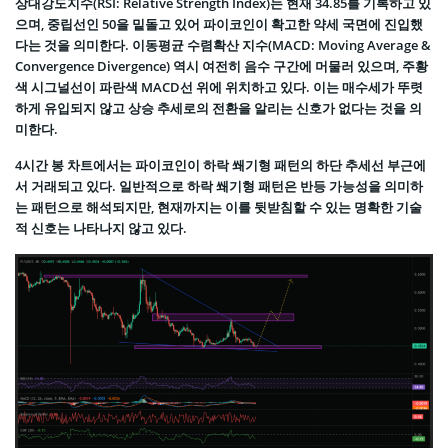
상대강도지수(RSI: Relative Strength Index)는 현재 34.85를 기록하고 있
으며, 중립선인 50을 밑돌고 있어 파이코인이 확고한 약세 국면에 진입했
다는 것을 의미한다. 이동평균 수렴확산 지수(MACD: Moving Average &
Convergence Divergence) 역시 여전히 음수 구간에 머물러 있으며, 주황
색 시그널선이 파란색 MACD선 위에 위치하고 있다. 이는 매수세가 뚜렷
하게 유입되지 않고 상승 추세로의 전환을 알리는 신호가 없다는 것을 의
미한다.
4시간 봉 차트에서는 파이코인이 하락 쐐기형 패턴의 하단 추세선 부근에
서 거래되고 있다. 일반적으로 하락 쐐기형 패턴은 반등 가능성을 의미하
는 패턴으로 해석되지만, 현재까지는 이를 뒷받침할 수 있는 명확한 기술
적 신호는 나타나지 않고 있다.