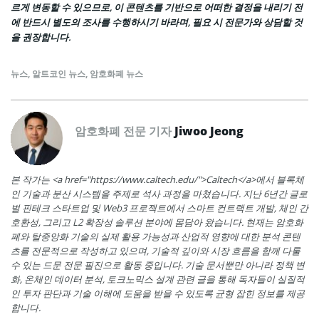
르게 변동할 수 있으므로, 이 콘텐츠를 기반으로 어떠한 결정을 내리기 전
에 반드시 별도의 조사를 수행하시기 바라며, 필요 시 전문가와 상담할 것
을 권장합니다.
뉴스
,
알트코인 뉴스
,
암호화폐 뉴스
암호화폐 전문 기자
Jiwoo Jeong
본 작가는 <a href="https://www.caltech.edu/">Caltech</a>에서 블록체
인 기술과 분산 시스템을 주제로 석사 과정을 마쳤습니다. 지난 6년간 글로
벌 핀테크 스타트업 및 Web3 프로젝트에서 스마트 컨트랙트 개발, 체인 간
호환성, 그리고 L2 확장성 솔루션 분야에 몸담아 왔습니다. 현재는 암호화
폐와 탈중앙화 기술의 실제 활용 가능성과 산업적 영향에 대한 분석 콘텐
츠를 전문적으로 작성하고 있으며, 기술적 깊이와 시장 흐름을 함께 다룰
수 있는 드문 전문 필진으로 활동 중입니다. 기술 문서뿐만 아니라 정책 변
화, 온체인 데이터 분석, 토크노믹스 설계 관련 글을 통해 독자들이 실질적
인 투자 판단과 기술 이해에 도움을 받을 수 있도록 균형 잡힌 정보를 제공
합니다.