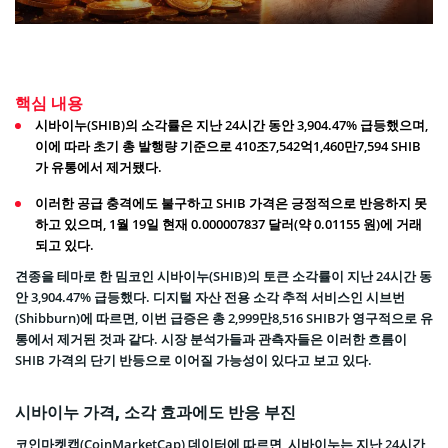
핵심 내용
시바이누(SHIB)의 소각률은 지난 24시간 동안 3,904.47% 급등했으며,
이에 따라 초기 총 발행량 기준으로 410조7,542억1,460만7,594 SHIB
가 유통에서 제거됐다.
이러한 공급 충격에도 불구하고 SHIB 가격은 긍정적으로 반응하지 못
하고 있으며, 1월 19일 현재 0.000007837 달러(약 0.01155 원)에 거래
되고 있다.
견종을 테마로 한 밈코인 시바이누(SHIB)의 토큰 소각률이 지난 24시간 동
안 3,904.47% 급등했다. 디지털 자산 전용 소각 추적 서비스인 시브번
(Shibburn)에 따르면, 이번 급증은 총 2,999만8,516 SHIB가 영구적으로 유
통에서 제거된 것과 같다. 시장 분석가들과 관측자들은 이러한 흐름이
SHIB 가격의 단기 반등으로 이어질 가능성이 있다고 보고 있다.
시바이누 가격, 소각 효과에도 반응 부진
코인마켓캡(CoinMarketCap) 데이터에 따르면, 시바이누는 지난 24시간