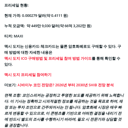
프리세일 현황:
현재 가격:
0.000279 달러(약 0.4111 원)
누적 모금액:
약 449만 9,030 달러(약 66억 3,202만 원)
티커:
MAXI
맥시 도지는 신용카드·체크카드는 물론 암호화폐로도 구매할 수 있다. 구
매 방법에 대한 자세한 내용은
맥시 도지 ICO 구매방법 및 프리세일 참여 방법 가이드
를 통해 확인할 수
있다.
맥시 도지 프리세일 참여하기
더보기:
시바이누 코인 전망은? 2026년 부터 2030년 SHIB 전망 분석
면책 조항: 코인스피커는 공정하고 투명한 보도를 제공하기 위해 노력합니
다. 이 기사는 정확하고 시의적절한 정보를 제공하는 것을 목표로 하며, 재
정 또는 투자 조언으로 간주되어서는 안 됩니다. 암호화폐 시장은 매우 빠
르게 변동할 수 있으므로, 이 콘텐츠를 기반으로 어떠한 결정을 내리기 전
에 반드시 별도의 조사를 수행하시기 바라며, 필요 시 전문가와 상담할 것
을 권장합니다.