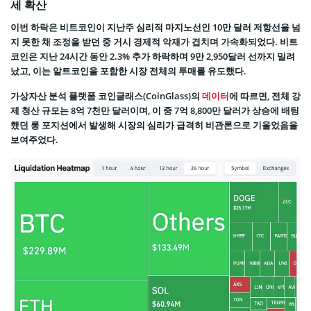
세 확산
이번 하락은 비트코인이 지난주 심리적 마지노선인 10만 달러 저항선을 넘
지 못한 채 조정을 받던 중 거시 경제적 악재가 겹치며 가속화되었다. 비트
코인은 지난 24시간 동안 2.3% 추가 하락하며 9만 2,950달러 선까지 밀려
났고, 이는 알트코인을 포함한 시장 전체의 투매를 유도했다.
가상자산 분석 플랫폼 코인글래스(CoinGlass)의
데이터
에 따르면, 전체 강
제 청산 규모는 8억 7천만 달러이며, 이 중 7억 8,800만 달러가 상승에 배팅
했던 롱 포지션에서 발생해 시장의 심리가 급격히 비관론으로 기울었음을
보여주었다.