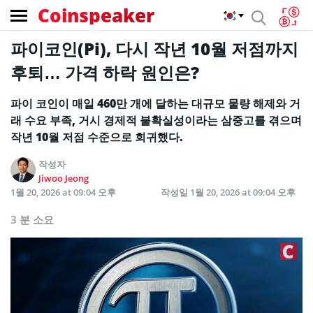
Coinspeaker
파이코인(Pi), 다시 작년 10월 저점까지
후퇴… 가격 하락 원인은?
파이 코인이 매일 460만 개에 달하는 대규모 물량 해제와 거
래 수요 부족, 거시 경제적 불확실성이라는 삼중고를 겪으며
작년 10월 저점 수준으로 회귀했다.
작성자
Jiwoo Jeong
1월 20, 2026 at 09:04 오후
작성일
1월 20, 2026 at 09:04 오후
3 분 소요