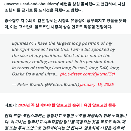
(Inverse Head-and-Shoulders)’ 패턴을 상향 돌파했다고 언급하며, 자신
또한 이를 근거로 롱 포지션을 취했다고 밝혔다.
중소형주 지수의 이 같은 강세는 시장의 유동성이 풍부해지고 있음을 뜻하
며, 이는 고스란히 알트코인 시장의 상승 연료로 작용할 전망이다.
Equities??? I have the largest long position of my
life right now as I write this. I am a bit spooked by
the size of my positions. Most of it is not in the
company trading account but in its pension fund.
In terms of trading I am long Russell, long DAX, long
Osaka Dow and ultra…
pic.twitter.com/djktmcFScJ
— Peter Brandt (@PeterLBrandt)
January 16, 2026
더보기:
2026년 꼭 살펴봐야 할 알트코인 순위 | 유망 알트코인 종류
면책 조항
: 코인스피커는 공정하고 투명한 보도를 제공하기 위해 노력합니
다. 이 기사는 정확하고 시의적절한 정보를 제공하는 것을 목표로 하며, 재
정 또는 투자 조언으로 간주되어서는 안 됩니다. 암호화폐 시장은 매우 빠