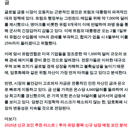
금
글로벌 금융 시장이 요동치는 근본적인 원인은 트럼프 대통령의 파격적인
대외 정책에 있다. 트럼프 행정부는 그린란드 매입을 위해 약 7,000억 달러
를 제시했으나, 덴마크를 비롯한 유럽 8개국이 이에 반발하며 파병 등을 통
해 군사적 긴장감까지 감돌고 있다. 이에 트럼프 대통령은 오는 2월 1일부
터 유럽산 수입품에 10%의 관세를 부과하고, 합의가 없을 시 6월부터 이를
25%까지 올리겠다고 위협했다.
이에 맞서 유럽연합은 미국 기업들을 정조준한 약 1,000억 달러 규모의 보
복 관세 패키지를 준비 중인 것으로 알려졌다. 전문가들은 이러한 대규모
무역 보복 조치가 글로벌 경제 성장을 저해하고 불확실성을 높이기 때문
에, 암호화폐와 같은 위험 자산이 가장 먼저 타격을 입고 있다고 분석한다.
반면, 시장의 불안감이 고조되자 자금은 전통적인 안전 자산인 금과 은으
로 빠르게 이동하고 있다. 금 선물 가격은 온스당 4,660달러를 돌파하며 사
상 최고치를 경신했으며, 은 가격 또한 온스당 94달러를 넘어서며 급등세
를 보이고 있다. 당분간 지정학적 리스크가 해소되지 않는 한, 암호화폐 시
장의 변동성은 지속될 것으로 전망된다.
더보기:
2026년 신규 코인 추천 리스트 | 투자 유망 종목·신규 상장 예정 코인 분석