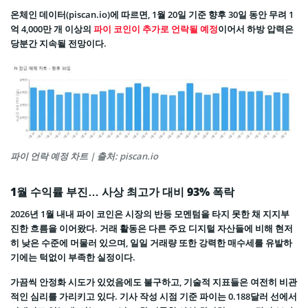
온체인 데이터(piscan.io)에 따르면, 1월 20일 기준 향후 30일 동안 무려 1
억 4,000만 개 이상의
파이 코인이 추가로 언락될 예정
이어서 하방 압력은
당분간 지속될 전망이다.
파이 언락 예정 차트 | 출처: piscan.io
1월 수익률 부진… 사상 최고가 대비 93% 폭락
2026년 1월 내내 파이 코인은 시장의 반등 모멘텀을 타지 못한 채 지지부
진한 흐름을 이어왔다. 거래 활동은 다른 주요 디지털 자산들에 비해 현저
히 낮은 수준에 머물러 있으며, 일일 거래량 또한 강력한 매수세를 유발하
기에는 턱없이 부족한 실정이다.
가끔씩 안정화 시도가 있었음에도 불구하고, 기술적 지표들은 여전히 비관
적인 심리를 가리키고 있다. 기사 작성 시점 기준 파이는 0.188달러 선에서