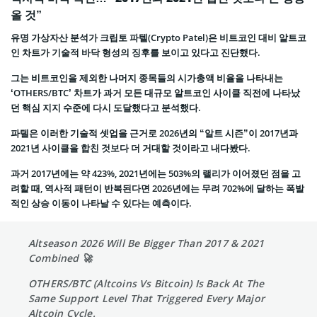
올 것”
유명 가상자산 분석가 크립토 파텔(Crypto Patel)은 비트코인 대비 알트코
인 차트가 기술적 바닥 형성의 징후를 보이고 있다고 진단했다.
그는 비트코인을 제외한 나머지 종목들의 시가총액 비율을 나타내는
‘OTHERS/BTC’ 차트가 과거 모든 대규모 알트코인 사이클 직전에 나타났
던 핵심 지지 수준에 다시 도달했다고 분석했다.
파텔은 이러한 기술적 셋업을 근거로 2026년의 “알트 시즌”이 2017년과
2021년 사이클을 합친 것보다 더 거대할 것이라고 내다봤다.
과거 2017년에는 약 423%, 2021년에는 503%의 랠리가 이어졌던 점을 고
려할 때, 역사적 패턴이 반복된다면 2026년에는 무려 702%에 달하는 폭발
적인 상승 이동이 나타날 수 있다는 예측이다.
Altseason 2026 Will Be Bigger Than 2017 & 2021
Combined 🚀
OTHERS/BTC (Altcoins Vs Bitcoin) Is Back At The
Same Support Level That Triggered Every Major
Altcoin Cycle.