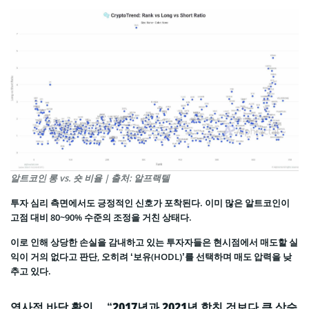
알트코인 롱 vs. 숏 비율 | 출처: 알프랙텔
투자 심리 측면에서도 긍정적인 신호가 포착된다. 이미 많은 알트코인이
고점 대비 80~90% 수준의 조정을 거친 상태다.
이로 인해 상당한 손실을 감내하고 있는 투자자들은 현시점에서 매도할 실
익이 거의 없다고 판단, 오히려 ‘보유(HODL)’를 선택하며 매도 압력을 낮
추고 있다.
역사적 바닥 확인… “2017년과 2021년 합친 것보다 큰 상승