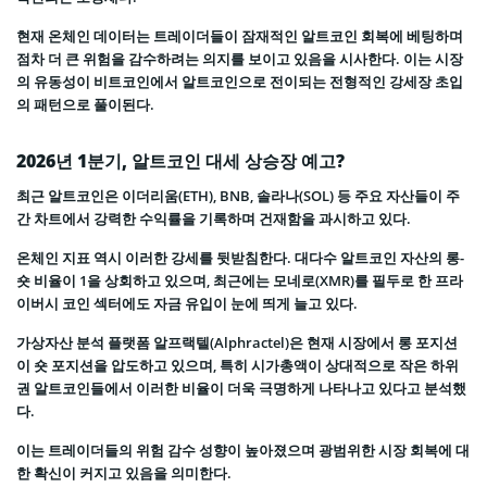
현재 온체인 데이터는 트레이더들이 잠재적인 알트코인 회복에 베팅하며
점차 더 큰 위험을 감수하려는 의지를 보이고 있음을 시사한다. 이는 시장
의 유동성이 비트코인에서 알트코인으로 전이되는 전형적인 강세장 초입
의 패턴으로 풀이된다.
2026년 1분기, 알트코인 대세 상승장 예고?
최근 알트코인은 이더리움(ETH), BNB, 솔라나(SOL) 등 주요 자산들이 주
간 차트에서 강력한 수익률을 기록하며 건재함을 과시하고 있다.
온체인 지표 역시 이러한 강세를 뒷받침한다. 대다수 알트코인 자산의 롱-
숏 비율이 1을 상회하고 있으며, 최근에는 모네로(XMR)를 필두로 한 프라
이버시 코인 섹터에도 자금 유입이 눈에 띄게 늘고 있다.
가상자산 분석 플랫폼 알프랙텔(Alphractel)은 현재 시장에서 롱 포지션
이 숏 포지션을 압도하고 있으며, 특히 시가총액이 상대적으로 작은 하위
권 알트코인들에서 이러한 비율이 더욱 극명하게 나타나고 있다고 분석했
다.
이는 트레이더들의 위험 감수 성향이 높아졌으며 광범위한 시장 회복에 대
한 확신이 커지고 있음을 의미한다.