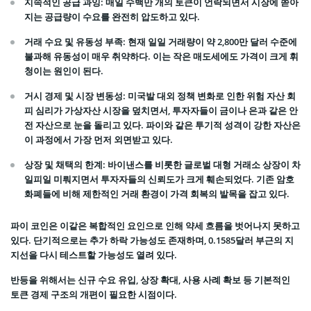
지속적인 공급 과잉
: 매일 수백만 개의 토큰이 언락되면서 시장에 쏟아
지는 공급량이 수요를 완전히 압도하고 있다.
거래 수요 및 유동성 부족
: 현재 일일 거래량이 약 2,800만 달러 수준에
불과해 유동성이 매우 취약하다. 이는 작은 매도세에도 가격이 크게 휘
청이는 원인이 된다.
거시 경제 및 시장 변동성
: 미국발 대외 정책 변화로 인한 위험 자산 회
피 심리가 가상자산 시장을 덮치면서, 투자자들이 금이나 은과 같은 안
전 자산으로 눈을 돌리고 있다. 파이와 같은 투기적 성격이 강한 자산은
이 과정에서 가장 먼저 외면받고 있다.
상장 및 채택의 한계
: 바이낸스를 비롯한 글로벌 대형 거래소 상장이 차
일피일 미뤄지면서 투자자들의 신뢰도가 크게 훼손되었다. 기존 암호
화폐들에 비해 제한적인 거래 환경이 가격 회복의 발목을 잡고 있다.
파이 코인은 이같은 복합적인 요인으로 인해 약세 흐름을 벗어나지 못하고
있다. 단기적으로는 추가 하락 가능성도 존재하며, 0.1585달러 부근의 지
지선을 다시 테스트할 가능성도 열려 있다.
반등을 위해서는 신규 수요 유입, 상장 확대, 사용 사례 확보 등 기본적인
토큰 경제 구조의 개편이 필요한 시점이다.