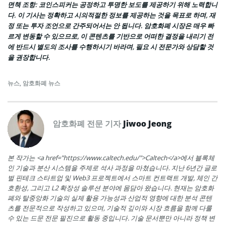
면책 조항
: 코인스피커는 공정하고 투명한 보도를 제공하기 위해 노력합니
다. 이 기사는 정확하고 시의적절한 정보를 제공하는 것을 목표로 하며, 재
정 또는 투자 조언으로 간주되어서는 안 됩니다. 암호화폐 시장은 매우 빠
르게 변동할 수 있으므로, 이 콘텐츠를 기반으로 어떠한 결정을 내리기 전
에 반드시 별도의 조사를 수행하시기 바라며, 필요 시 전문가와 상담할 것
을 권장합니다.
뉴스
,
암호화폐 뉴스
암호화폐 전문 기자
Jiwoo Jeong
본 작가는 <a href="https://www.caltech.edu/">Caltech</a>에서 블록체
인 기술과 분산 시스템을 주제로 석사 과정을 마쳤습니다. 지난 6년간 글로
벌 핀테크 스타트업 및 Web3 프로젝트에서 스마트 컨트랙트 개발, 체인 간
호환성, 그리고 L2 확장성 솔루션 분야에 몸담아 왔습니다. 현재는 암호화
폐와 탈중앙화 기술의 실제 활용 가능성과 산업적 영향에 대한 분석 콘텐
츠를 전문적으로 작성하고 있으며, 기술적 깊이와 시장 흐름을 함께 다룰
수 있는 드문 전문 필진으로 활동 중입니다. 기술 문서뿐만 아니라 정책 변