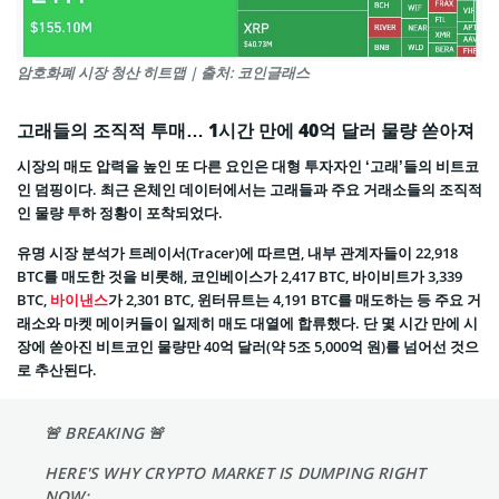
암호화폐 시장 청산 히트맵 | 출처: 코인글래스
고래들의 조직적 투매… 1시간 만에 40억 달러 물량 쏟아져
시장의 매도 압력을 높인 또 다른 요인은 대형 투자자인 ‘고래’들의 비트코
인 덤핑이다. 최근 온체인 데이터에서는 고래들과 주요 거래소들의 조직적
인 물량 투하 정황이 포착되었다.
유명 시장 분석가 트레이서(Tracer)에 따르면, 내부 관계자들이 22,918
BTC를 매도한 것을 비롯해, 코인베이스가 2,417 BTC, 바이비트가 3,339
BTC,
바이낸스
가 2,301 BTC, 윈터뮤트는 4,191 BTC를 매도하는 등 주요 거
래소와 마켓 메이커들이 일제히 매도 대열에 합류했다. 단 몇 시간 만에 시
장에 쏟아진 비트코인 물량만 40억 달러(약 5조 5,000억 원)를 넘어선 것으
로 추산된다.
🚨 BREAKING 🚨
HERE'S WHY CRYPTO MARKET IS DUMPING RIGHT
NOW: