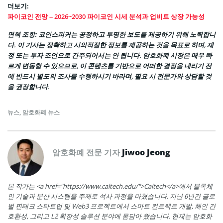
더보기:
파이코인 전망 – 2026~2030 파이코인 시세 분석과 업비트 상장 가능성
면책 조항
: 코인스피커는 공정하고 투명한 보도를 제공하기 위해 노력합니
다. 이 기사는 정확하고 시의적절한 정보를 제공하는 것을 목표로 하며, 재
정 또는 투자 조언으로 간주되어서는 안 됩니다. 암호화폐 시장은 매우 빠
르게 변동할 수 있으므로, 이 콘텐츠를 기반으로 어떠한 결정을 내리기 전
에 반드시 별도의 조사를 수행하시기 바라며, 필요 시 전문가와 상담할 것
을 권장합니다.
뉴스
,
암호화폐 뉴스
암호화폐 전문 기자
Jiwoo Jeong
본 작가는 <a href="https://www.caltech.edu/">Caltech</a>에서 블록체
인 기술과 분산 시스템을 주제로 석사 과정을 마쳤습니다. 지난 6년간 글로
벌 핀테크 스타트업 및 Web3 프로젝트에서 스마트 컨트랙트 개발, 체인 간
호환성, 그리고 L2 확장성 솔루션 분야에 몸담아 왔습니다. 현재는 암호화