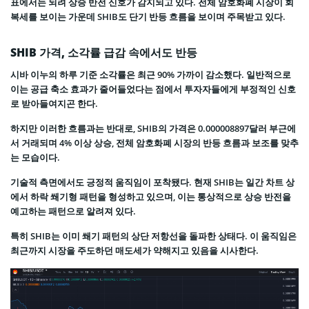
표에서는 되려 상승 반전 신호가 감지되고 있다. 전체 암호화폐 시장이 회
복세를 보이는 가운데 SHIB도 단기 반등 흐름을 보이며 주목받고 있다.
SHIB 가격, 소각률 급감 속에서도 반등
시바 이누의 하루 기준 소각률은 최근 90% 가까이 감소했다. 일반적으로
이는 공급 축소 효과가 줄어들었다는 점에서 투자자들에게 부정적인 신호
로 받아들여지곤 한다.
하지만 이러한 흐름과는 반대로, SHIB의 가격은 0.000008897달러 부근에
서 거래되며 4% 이상 상승, 전체 암호화폐 시장의 반등 흐름과 보조를 맞추
는 모습이다.
기술적 측면에서도 긍정적 움직임이 포착됐다. 현재 SHIB는 일간 차트 상
에서 하락 쐐기형 패턴을 형성하고 있으며, 이는 통상적으로 상승 반전을
예고하는 패턴으로 알려져 있다.
특히 SHIB는 이미 쐐기 패턴의 상단 저항선을 돌파한 상태다. 이 움직임은
최근까지 시장을 주도하던 매도세가 약해지고 있음을 시사한다.