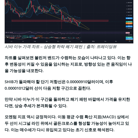
시바 이누 가격 차트 – 상승형 하락 쐐기 패턴 | 출처: 트레이딩뷰
차트를 살펴보면 볼린저 밴드가 수렴하는 모습이 나타나고 있다. 이는 향
후 변동성이 커질 수 있음을 암시하는 지표로, 방향성 있는 큰 움직임이 나
올 가능성을 내포한다.
SHIB가 돌파해야 할 단기 저항선은 0.00000910달러이며, 이후
0.00001012달러 선이 다음 저항 구간으로 꼽힌다.
만약 시바 이누가 이 구간을 돌파하고 쐐기 패턴 바깥에서 가격을 유지한
다면, 상승 추세가 본격화될 수 있다.
모멘텀 지표 역시 긍정적이다. 이동 평균 수렴 확산 지표(MACD) 상에서
두 선이 시그널 라인 위에서 골든크로스를 형성할 가능성이 높아지고 있
다. 이는 매수세가 다시 유입되고 있다는 초기 신호로 해석된다.