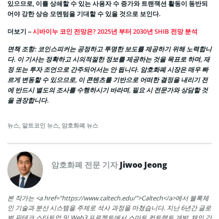
있으므로, 이를 상쇄할 수 있는 사용자 수 증가와 트랜잭션 활동이 동반되
어야 강한 상승 모멘텀을 기대할 수 있을 것으로 보인다.
더보기 –
시바이누 코인 전망은? 2025년 부터 2030년 SHIB 전망 분석
면책 조항
: 코인스피커는 공정하고 투명한 보도를 제공하기 위해 노력합니
다. 이 기사는 정확하고 시의적절한 정보를 제공하는 것을 목표로 하며, 재
정 또는 투자 조언으로 간주되어서는 안 됩니다. 암호화폐 시장은 매우 빠
르게 변동할 수 있으므로, 이 콘텐츠를 기반으로 어떠한 결정을 내리기 전
에 반드시 별도의 조사를 수행하시기 바라며, 필요 시 전문가와 상담할 것
을 권장합니다.
뉴스
,
알트코인 뉴스
,
암호화폐 뉴스
암호화폐 전문 기자
Jiwoo Jeong
본 작가는 <a href="https://www.caltech.edu/">Caltech</a>에서 블록체
인 기술과 분산 시스템을 주제로 석사 과정을 마쳤습니다. 지난 6년간 글로
벌 핀테크 스타트업 및 Web3 프로젝트에서 스마트 컨트랙트 개발, 체인 간