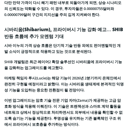
다만 만약 가격이 다시 쐐기 패턴 내부로 되돌아가게 되면, 상승 시나리오
의 신뢰도는 약화될 수 있다. 이 경우, 투자자들은 0.00000755달러와
0.00000799달러 구간의 지지선을 주의 깊게 지켜봐야 한다.
시바리움(Shibarium), 프라이버시 기능 강화 예고… SHIB
반등 흐름에 추가 모멘텀 기대
시바 이누의 가격 상승 흐름은 단기적 기술 반등 외에도 펀더멘털적인 개
발 소식이 긍정적으로 작용하고 있는 것으로 분석된다.
SHIB 개발팀은 최근 레이어2 확장 솔루션인 시바리움에 프라이버시 기능
을 강화하는 업그레이드를 예고했다.
마케팅 책임자 루시(Lucie)는 해당 기능이 2026년 2분기까지 온체인에서
완전히 구현될 예정이라고 밝혔다. 이는 시바리움 생태계에 본격적인 익명
성 기능을 도입하는 중요한 전환점이 될 전망이다.
이번 업그레이드는 암호 기술 전문 기업 자마(Zama)가 제공하는 고급 암
호화 방식을 적용해 이뤄진다. 이 기술은 트랜잭션과 스마트 계약 활동을
네트워크 상에서 정상적으로 처리하면서도 외부에서 내용을 확인할 수 없
도록 숨기는 기능을 제공한다. 투명성을 유지하는 기존 블록체인 구조 위
에서 프라이버시 보호층을 추가하는 방식이다.