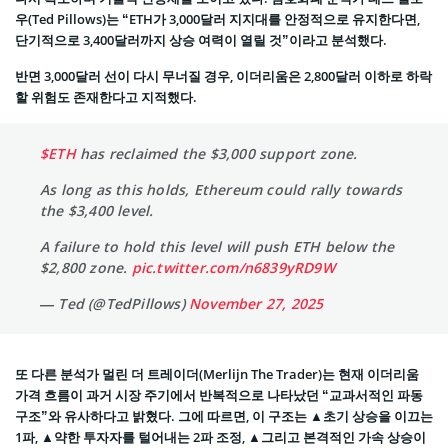
우(Ted Pillows)는 “ETH가 3,000달러 지지대를 안정적으로 유지한다면,
단기적으로 3,400달러까지 상승 여력이 열릴 것”이라고 분석했다.
반면 3,000달러 선이 다시 무너질 경우, 이더리움은 2,800달러 이하로 하락
할 위험도 존재한다고 지적했다.
$ETH
has reclaimed the $3,000 support zone.
As long as this holds, Ethereum could rally towards
the $3,400 level.
A failure to hold this level will push ETH below the
$2,800 zone.
pic.twitter.com/n6839yRD9W
— Ted (@TedPillows)
November 27, 2025
또 다른 분석가 멀린 더 트레이더(Merlijn The Trader)는 현재 이더리움
가격 흐름이 과거 시장 주기에서 반복적으로 나타났던 “교과서적인 파동
구조”와 유사하다고 밝혔다. 그에 따르면, 이 구조는 ▲초기 상승을 이끄는
1파, ▲약한 투자자를 털어내는 2파 조정, ▲그리고 본격적인 가속 상승이