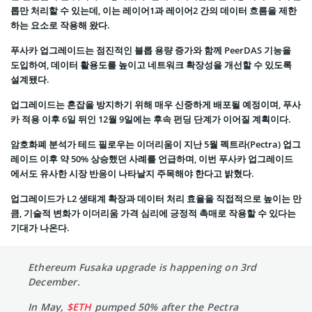
롭만 처리할 수 있는데, 이는 레이어1과 레이어2 간의 데이터 흐름을 제한
하는 요소로 작용해 왔다.
푸사카 업그레이드는 점진적인 블롭 용량 증가와 함께 PeerDAS 기능을
도입하여, 데이터 활용도를 높이고 네트워크 확장성을 개선할 수 있도록
설계됐다.
업그레이드는 혼잡을 방지하기 위해 매우 신중하게 배포될 예정이며, 푸사
카 적용 이후 6일 뒤인 12월 9일에는 후속 펀딩 단계가 이어질 계획이다.
암호화폐 분석가 테드 필로우는 이더리움이 지난 5월 펙트라(Pectra) 업그
레이드 이후 약 50% 상승했던 사례를 언급하며, 이번 푸사카 업그레이드
에서도 유사한 시장 반응이 나타날지 주목해야 한다고 밝혔다.
업그레이드가 L2 생태계 확장과 데이터 처리 효율을 직접적으로 높이는 만
큼, 기술적 변화가 이더리움 가격 심리에 긍정적 촉매로 작용할 수 있다는
기대가 나온다.
Ethereum Fusaka upgrade is happening on 3rd
December.
In May,
$ETH
pumped 50% after the Pectra