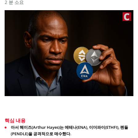
2 분 소요
핵심 내용
아서 헤이즈(Arthur Hayes)는 에테나(ENA), 이더파이(ETHFI), 펜들
(PENDLE)을 공격적으로 매수했다.