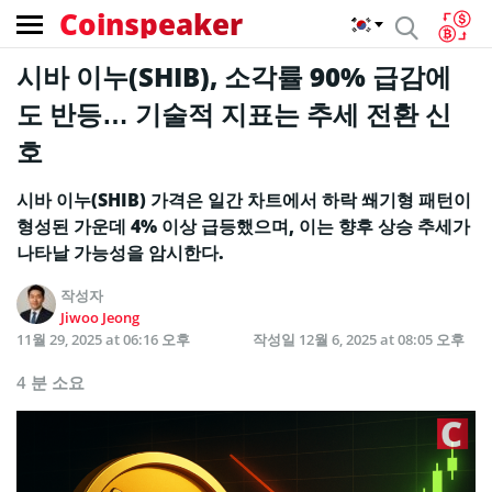
Coinspeaker
시바 이누(SHIB), 소각률 90% 급감에
도 반등… 기술적 지표는 추세 전환 신
호
시바 이누(SHIB) 가격은 일간 차트에서 하락 쐐기형 패턴이
형성된 가운데 4% 이상 급등했으며, 이는 향후 상승 추세가
나타날 가능성을 암시한다.
작성자
Jiwoo Jeong
11월 29, 2025 at 06:16 오후
작성일
12월 6, 2025 at 08:05 오후
4 분 소요