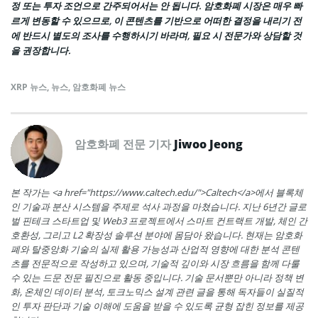
정 또는 투자 조언으로 간주되어서는 안 됩니다. 암호화폐 시장은 매우 빠
르게 변동할 수 있으므로, 이 콘텐츠를 기반으로 어떠한 결정을 내리기 전
에 반드시 별도의 조사를 수행하시기 바라며, 필요 시 전문가와 상담할 것
을 권장합니다.
XRP 뉴스
,
뉴스
,
암호화폐 뉴스
암호화폐 전문 기자
Jiwoo Jeong
본 작가는 <a href="https://www.caltech.edu/">Caltech</a>에서 블록체
인 기술과 분산 시스템을 주제로 석사 과정을 마쳤습니다. 지난 6년간 글로
벌 핀테크 스타트업 및 Web3 프로젝트에서 스마트 컨트랙트 개발, 체인 간
호환성, 그리고 L2 확장성 솔루션 분야에 몸담아 왔습니다. 현재는 암호화
폐와 탈중앙화 기술의 실제 활용 가능성과 산업적 영향에 대한 분석 콘텐
츠를 전문적으로 작성하고 있으며, 기술적 깊이와 시장 흐름을 함께 다룰
수 있는 드문 전문 필진으로 활동 중입니다. 기술 문서뿐만 아니라 정책 변
화, 온체인 데이터 분석, 토크노믹스 설계 관련 글을 통해 독자들이 실질적
인 투자 판단과 기술 이해에 도움을 받을 수 있도록 균형 잡힌 정보를 제공