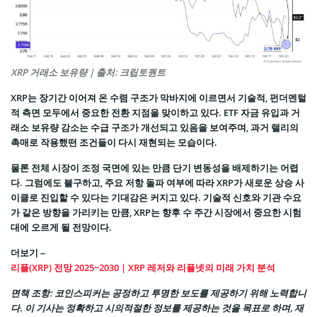
XRP 거래소 보유량 | 출처: 크립토퀀트
XRP는 장기간 이어져 온 수렴 구조가 막바지에 이르면서 기술적, 펀더멘털
적 측면 모두에서 중요한 전환 지점을 맞이하고 있다. ETF 자금 유입과 거
래소 보유량 감소는 수급 구조가 개선되고 있음을 보여주며, 과거 랠리의
촉매로 작용했떤 조건들이 다시 재현되는 모습이다.
물론 전체 시장이 조정 국면에 있는 만큼 단기 변동성을 배제하기는 어렵
다. 그럼에도 불구하고, 주요 저항 돌파 여부에 따라 XRP가 새로운 상승 사
이클로 진입할 수 있다는 기대감은 커지고 있다. 기술적 신호와 기관 수요
가 같은 방향을 가리키는 만큼, XRP는 향후 수 주간 시장에서 중요한 시험
대에 오르게 될 전망이다.
더보기 –
리플(XRP) 전망 2025~2030 | XRP 레저와 리플넷의 미래 가치 분석
면책 조항
: 코인스피커는 공정하고 투명한 보도를 제공하기 위해 노력합니
다. 이 기사는 정확하고 시의적절한 정보를 제공하는 것을 목표로 하며, 재