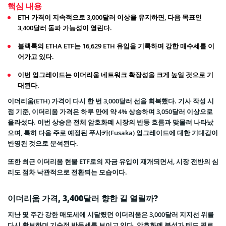
핵심 내용
ETH 가격이 지속적으로 3,000달러 이상을 유지하면, 다음 목표인
3,400달러 돌파 가능성이 열린다.
블랙록의 ETHA ETF는 16,629 ETH 유입을 기록하며 강한 매수세를 이
어가고 있다.
이번 업그레이드는 이더리움 네트워크 확장성을 크게 높일 것으로 기
대된다.
이더리움(ETH) 가격이 다시 한 번 3,000달러 선을 회복했다. 기사 작성 시
점 기준, 이더리움 가격은 하루 만에 약 4% 상승하며 3,050달러 이상으로
올라섰다. 이번 상승은 전체 암호화폐 시장의 반등 흐름과 맞물려 나타났
으며, 특히 다음 주로 예정된 푸사카(Fusaka) 업그레이드에 대한 기대감이
반영된 것으로 분석된다.
또한 최근 이더리움 현물 ETF로의 자금 유입이 재개되면서, 시장 전반의 심
리도 점차 낙관적으로 전환되는 모습이다.
이더리움 가격, 3,400달러 향한 길 열릴까?
지난 몇 주간 강한 매도세에 시달렸던 이더리움은 3,000달러 지지선 위를
다시 확보하며 기술적 반등세를 보이고 있다. 암호화폐 분석가 테드 필로