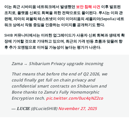
이는 최근 시바리움 네트워크에서 발생했던
보안 침해 사건
이후 발표된
조치로, 플랫폼 신뢰도 회복을 위한 전략으로도 풀이된다. 루시는 이와 관
련해, 자마의 퍼블릭 테스트넷이 이미 이더리움의 세폴리아(Sepolia) 네트
워크 상에서 작동 중임을 인증하는 이미지를 공개하기도 했다.
SHIB 커뮤니티에서는 이러한 업그레이드가 사용자 신뢰 회복과 생태계 확
장에 기여할 것으로 기대하고 있으며, 최근의 가격 반등 흐름과 맞물려 향
후 추가 모멘텀으로 이어질 가능성이 높다는 평가가 나온다.
Zama → Shibarium Privacy upgrade incoming
That means that before the end of Q2 2026, we
could finally get full on chain privacy and
confidential smart contracts on Shibarium and
Bone thanks to Zama’s Fully Homomorphic
Encryption tech.
pic.twitter.com/0uc4qNZ2co
— 𝐋𝐔𝐂𝐈𝐄 (@LucieSHIB)
November 27, 2025