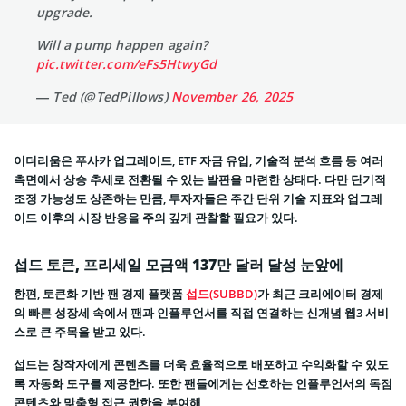
upgrade.
Will a pump happen again?
pic.twitter.com/eFs5HtwyGd
— Ted (@TedPillows)
November 26, 2025
이더리움은 푸사카 업그레이드, ETF 자금 유입, 기술적 분석 흐름 등 여러
측면에서 상승 추세로 전환될 수 있는 발판을 마련한 상태다. 다만 단기적
조정 가능성도 상존하는 만큼, 투자자들은 주간 단위 기술 지표와 업그레
이드 이후의 시장 반응을 주의 깊게 관찰할 필요가 있다.
섭드 토큰, 프리세일 모금액 137만 달러 달성 눈앞에
한편, 토큰화 기반 팬 경제 플랫폼
섭드(SUBBD)
가 최근 크리에이터 경제
의 빠른 성장세 속에서 팬과 인플루언서를 직접 연결하는 신개념 웹3 서비
스로 큰 주목을 받고 있다.
섭드는 창작자에게 콘텐츠를 더욱 효율적으로 배포하고 수익화할 수 있도
록 자동화 도구를 제공한다. 또한 팬들에게는 선호하는 인플루언서의 독점
콘텐츠와 맞춤형 접근 권한을 부여해