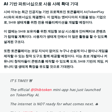
AI 기반 파트너십으로 사용 사례 확대 기대
시바 이누는 최근 인공지능 기반 프로젝트인 토큰플레이 AI(TokenPlay
AI)와의 파트너십도 체결했다. 이 업체는 엔비디아의 지원을 받는 기업으
로, SHIB 생태계를 위한 전용 애플리케이션을 개발할 예정이다.
이 앱에는 SHIB 보유자를 위한 게임형 보상 시스템과 인터랙티브 콘텐츠
가 탑재될 계획이다. 사용자가 생태계 안에서 더 많은 활동을 할 수 있도록
설계된 구조다.
또한 토큰플레이는 코딩 지식이 없어도 누구나 손쉽게 미니 앱이나 게임을
제작할 수 있는 창작 도구도 함께 제공할 예정이다. 이는 초보 개발자나 커
뮤니티 창작자들이 콘텐츠를 제작할 수 있도록 도와, SHIB 기반의 게임, 커
뮤니티 앱 생태계 확장을 유도할 것으로 기대된다.
IT’S TIME!! 🚨
The official
@Shibtoken
mini-app has just launched
on TokenPlay AI.
The internet is NOT ready for what comes next. 🔥