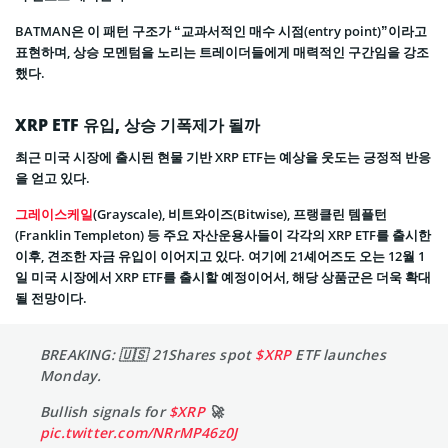
BATMAN은 이 패턴 구조가 “교과서적인 매수 시점(entry point)”이라고
표현하며, 상승 모멘텀을 노리는 트레이더들에게 매력적인 구간임을 강조
했다.
XRP ETF 유입, 상승 기폭제가 될까
최근 미국 시장에 출시된 현물 기반 XRP ETF는 예상을 웃도는 긍정적 반응
을 얻고 있다.
그레이스케일
(Grayscale), 비트와이즈(Bitwise), 프랭클린 템플턴
(Franklin Templeton) 등 주요 자산운용사들이 각각의 XRP ETF를 출시한
이후, 견조한 자금 유입이 이어지고 있다. 여기에 21셰어즈도 오는 12월 1
일 미국 시장에서 XRP ETF를 출시할 예정이어서, 해당 상품군은 더욱 확대
될 전망이다.
BREAKING: 🇺🇸 21Shares spot
$XRP
ETF launches
Monday.
Bullish signals for
$XRP
🚀
pic.twitter.com/NRrMP46z0J