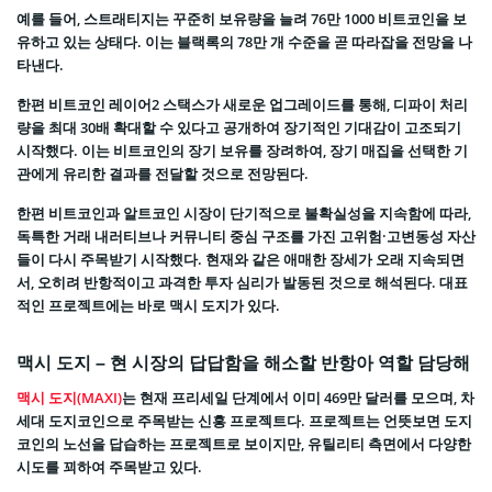
예를 들어, 스트래티지는 꾸준히 보유량을 늘려 76만 1000 비트코인을 보
유하고 있는 상태다. 이는 블랙록의 78만 개 수준을 곧 따라잡을 전망을 나
타낸다.
한편 비트코인 레이어2 스택스가 새로운 업그레이드를 통해, 디파이 처리
량을 최대 30배 확대할 수 있다고 공개하여 장기적인 기대감이 고조되기
시작했다. 이는 비트코인의 장기 보유를 장려하여, 장기 매집을 선택한 기
관에게 유리한 결과를 전달할 것으로 전망된다.
한편 비트코인과 알트코인 시장이 단기적으로 불확실성을 지속함에 따라,
독특한 거래 내러티브나 커뮤니티 중심 구조를 가진 고위험·고변동성 자산
들이 다시 주목받기 시작했다. 현재와 같은 애매한 장세가 오래 지속되면
서, 오히려 반항적이고 과격한 투자 심리가 발동된 것으로 해석된다. 대표
적인 프로젝트에는 바로 맥시 도지가 있다.
맥시 도지 – 현 시장의 답답함을 해소할 반항아 역할 담당해
맥시 도지(MAXI)
는 현재 프리세일 단계에서 이미 469만 달러를 모으며, 차
세대 도지코인으로 주목받는 신흥 프로젝트다. 프로젝트는 언뜻보면 도지
코인의 노선을 답습하는 프로젝트로 보이지만, 유틸리티 측면에서 다양한
시도를 꾀하여 주목받고 있다.