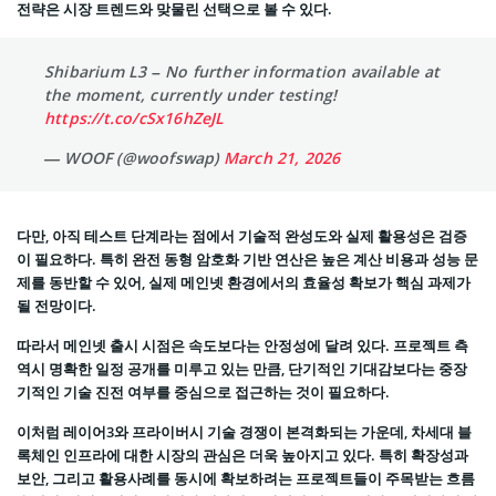
전략은 시장 트렌드와 맞물린 선택으로 볼 수 있다.
Shibarium L3 – No further information available at
the moment, currently under testing!
https://t.co/cSx16hZeJL
— WOOF (@woofswap)
March 21, 2026
다만, 아직 테스트 단계라는 점에서 기술적 완성도와 실제 활용성은 검증
이 필요하다. 특히 완전 동형 암호화 기반 연산은 높은 계산 비용과 성능 문
제를 동반할 수 있어, 실제 메인넷 환경에서의 효율성 확보가 핵심 과제가
될 전망이다.
따라서 메인넷 출시 시점은 속도보다는 안정성에 달려 있다. 프로젝트 측
역시 명확한 일정 공개를 미루고 있는 만큼, 단기적인 기대감보다는 중장
기적인 기술 진전 여부를 중심으로 접근하는 것이 필요하다.
이처럼 레이어3와 프라이버시 기술 경쟁이 본격화되는 가운데, 차세대 블
록체인 인프라에 대한 시장의 관심은 더욱 높아지고 있다. 특히 확장성과
보안, 그리고 활용사례를 동시에 확보하려는 프로젝트들이 주목받는 흐름