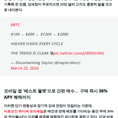
기록해 온 만큼, 강세장이 무르익으면 20만 달러 고지도 충분히 밟을 것으
로 내다본다.
$BTC
$19K → $69K → $126K → $200K
HIGHER HIGHS EVERY CYCLE
THE TREND IS CLEAR 🚀
pic.twitter.com/J2B5E5sNXz
— Documenting Saylor (@saylordocs)
March 22, 2026
모바일 앱 ‘베스트 월렛’으로 간편 매수… 구매 즉시 36%
APY 혜택까지
이러한 단기 변동성과 장기적 강세 전망이 엇갈리는 가운데,
비트코인 하이퍼 프리세일
은 메인넷 전체 배포를 기다리는 동안 무려 36%
의 연이율(APY) 이자를 제공해 매력적인 피난처로 꼽히고 있다. 지금 바로