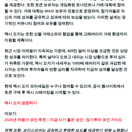
을 제공한다. 또한 토큰 보유자는 게임화된 토너먼트나 거래 대회에 참여
할 수 있다. 거래 대회는 MAXI 보유자 전용으로 운영되며, 참가자들은 자
신의 거래 성과를 공유하고 성과에 따라 보상을 받는다. 이러한 설계는 장
기적인 커뮤니티 참여와 보유를 장려한다.
맥시 도지는 또한 선물 거래소와의 협업을 통해 고레버리지 거래 환경까지
지원할 계획이다.
최근 시장 어려움이 지속되는 가운데, 469만 달러 이상을 모금한 것은 상당
한 성과를 의미한다. 특히 날마다 오르고 내리는 시장 상황으로 투자 심리
가 위축된 가운데, 맥시 도지가 내세우는 1000배 레버리지 같은 과감한 메
시지는 오히려 투자자들의 반항 심리를 자극하여 지금의 성과를 달성한 것
으로 보인다.
현재 맥시 도지 프리세일은 누구나 참여할 수 있으며, 공식 웹사이트에서
토큰 구매 후 즉시 스테이킹을 시작할 수 있다.
맥시 도지 방문하기
더보기:
2026년 저평가 코인 추천 | 지금 사기 좋은 코인 · 장기투자 코인 가이드
면책 조항: 코인스피커는 공정하고 투명한 보도를 제공하기 위해 노력합니