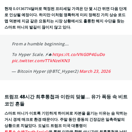
현재 0.0136774달러로 책정된 프리세일 가격은 단 몇 시간 뒤면 다음 단계
로 인상될 예정이다. 하지만 이처럼 명확하게 미리 정해진 가치 상승 로드
맵 덕분에 지금 같은 요동치는 시장 상황에서도 훌륭한 헤지 수단을 찾는
스마트 머니의 발길이 끊이지 않고 있다.
From a humble beginning…
To Hyper Scale. ⚡️🔥
https://t.co/VNG0P4GuDo
pic.twitter.com/TTkNzelKN3
— Bitcoin Hyper (@BTC_Hyper2)
March 23, 2026
트럼프 48시간 최후통첩과 이란의 맞불… 유가 폭등 속 비트
코인 흔들
스마트 머니가 이토록 기민하게 하이퍼로 자본을 옮기는 이유는 숨 막히는
거시 경제 매크로 환경 때문이다. 주말 동안 중동의 긴장감은 일촉즉발의
상황으로 치달았다. 도널드 트럼프 미국 대통령이
트루스 소셜(Truth Social)
을 통해 이란을 향해 48시간의 최후통첩을 날리