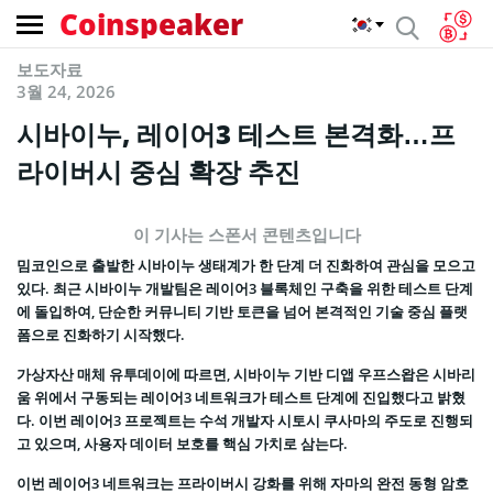
Coinspeaker
보도자료
3월 24, 2026
시바이누, 레이어3 테스트 본격화…프
라이버시 중심 확장 추진
이 기사는 스폰서 콘텐츠입니다
밈코인으로 출발한 시바이누 생태계가 한 단계 더 진화하여 관심을 모으고
있다. 최근 시바이누 개발팀은 레이어3 블록체인 구축을 위한 테스트 단계
에 돌입하여, 단순한 커뮤니티 기반 토큰을 넘어 본격적인 기술 중심 플랫
폼으로 진화하기 시작했다.
가상자산 매체 유투데이에 따르면, 시바이누 기반 디앱 우프스왑은 시바리
움 위에서 구동되는 레이어3 네트워크가 테스트 단계에 진입했다고 밝혔
다. 이번 레이어3 프로젝트는 수석 개발자 시토시 쿠사마의 주도로 진행되
고 있으며, 사용자 데이터 보호를 핵심 가치로 삼는다.
이번 레이어3 네트워크는 프라이버시 강화를 위해 자마의 완전 동형 암호