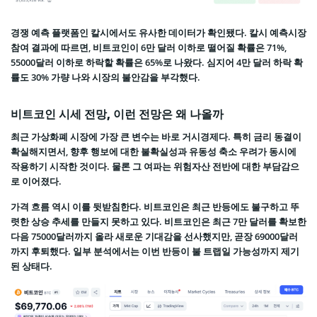
경쟁 예측 플랫폼인 칼시에서도 유사한 데이터가 확인됐다. 칼시 예측시장
참여 결과에 따르면, 비트코인이 6만 달러 이하로 떨어질 확률은 71%,
55000달러 이하로 하락할 확률은 65%로 나왔다. 심지어 4만 달러 하락 확
률도 30% 가량 나와 시장의 불안감을 부각했다.
비트코인 시세 전망, 이런 전망은 왜 나올까
최근 가상화폐 시장에 가장 큰 변수는 바로 거시경제다. 특히 금리 동결이
확실해지면서, 향후 행보에 대한 불확실성과 유동성 축소 우려가 동시에
작용하기 시작한 것이다. 물론 그 여파는 위험자산 전반에 대한 부담감으
로 이어졌다.
가격 흐름 역시 이를 뒷받침한다. 비트코인은 최근 반등에도 불구하고 뚜
렷한 상승 추세를 만들지 못하고 있다. 비트코인은 최근 7만 달러를 확보한
다음 75000달러까지 올라 새로운 기대감을 선사했지만, 곧장 69000달러
까지 후퇴했다. 일부 분석에서는 이번 반등이 불 트랩일 가능성까지 제기
된 상태다.