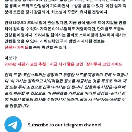
을 통해 네트워크 안정성에 기여하면서 보상을 받을 수 있다. 이런 설계 덕
분에 토큰은 장기 잠금되어, 희소성이 꾸준히 유지될 전망이다.
만약 LIQUID 프리세일에 관심 있다면, 지금 공식 웹사이트에 지갑을 연결
하여 참여할 수 있다. 가격은 0.0143달러로 저렴하지만, 단계별로 조금씩
인상될 예정이다. 프리세일 참여자는 곧바로 스테이킹에 참여하여 패시브
인컴을 얻을 수 있다. 리퀴드체인 구매 방법과 자세한 정보는
전문가 가이드
를 통해 확인할 수 있다.
더보기:
2026년 저평가 코인 추천 | 지금 사기 좋은 코인 · 장기투자 코인 가이드
면책 조항: 코인스피커는 공정하고 투명한 보도를 제공하기 위해 노력합니
다. 이 기사는 정확하고 시의적절한 정보를 제공하는 것을 목표로 하며, 재
정 또는 투자 조언으로 간주되어서는 안 됩니다. 암호화폐 시장은 매우 빠
르게 변동할 수 있으므로, 이 콘텐츠를 기반으로 어떠한 결정을 내리기 전
에 반드시 별도의 조사를 수행하시기 바라며, 필요 시 전문가와 상담할 것
을 권장합니다.
Subscribe to our telegram channel.