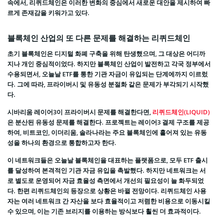
속에서, 리퀴드체인은 이러한 변화의 중심에서 새로운 대안을 제시하여 빠
르게 존재감을 키워가고 있다.
블록체인 산업의 또 다른 문제를 해결하는 리퀴드체인
초기 블록체인은 디지털 화폐 구축을 위해 탄생했으며, 그 대상은 어디까
지나 개인 중심적이었다. 하지만 블록체인 산업이 발전하고 각국 정부에서
수용되면서, 오늘날 ETF를 통한 기관 자금이 유입되는 단계에까지 이르렀
다. 그에 따라, 프라이버시 및 유동성 분절화 같은 문제가 부각되기 시작했
다.
시바리움 레이어3이 프라이버시 문제를 해결한다면,
리퀴드체인(LIQUID)
은 분산된 유동성 문제를 해결한다. 프로젝트는 레이어3 결제 구조를 제공
하여, 비트코인, 이더리움, 솔라나라는 주요 블록체인에 흩어져 있는 유동
성을 하나의 환경으로 통합하고자 한다.
이 네트워크들은 오늘날 블록체인을 대표하는 플랫폼으로, 모두 ETF 출시
를 달성하여 본격적인 기관 자금 유입을 촉발했다. 하지만 네트워크는 서
로 별도로 운영되어 자금 효율성 측면에서 개선의 필요성이 늘 화두되었
다. 한편 리퀴드체인의 등장으로 상황은 바뀔 전망이다. 리퀴드체인 사용
자는 여러 네트워크 간 자산을 보다 효율적이고 저렴한 비용으로 이동시킬
수 있으며, 이는 기존 브리지를 이용하는 방식보다 훨씬 더 효과적이다.