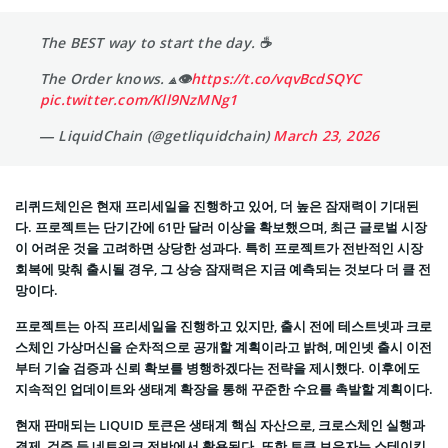
The BEST way to start the day. ☕️
The Order knows. ⟁👁
https://t.co/vqvBcdSQYC
pic.twitter.com/Kll9NzMNg1
— LiquidChain (@getliquidchain)
March 23, 2026
리퀴드체인은 현재 프리세일을 진행하고 있어, 더 높은 잠재력이 기대된
다. 프로젝트는 단기간에 61만 달러 이상을 확보했으며, 최근 글로벌 시장
이 어려운 것을 고려하면 상당한 성과다. 특히 프로젝트가 전반적인 시장
회복에 맞춰 출시될 경우, 그 상승 잠재력은 지금 예측되는 것보다 더 클 전
망이다.
프로젝트는 아직 프리세일을 진행하고 있지만, 출시 전에 테스트넷과 크로
스체인 가상머신을 순차적으로 공개할 계획이라고 밝혀, 메인넷 출시 이전
부터 기술 검증과 신뢰 확보를 병행하겠다는 전략을 제시했다. 이후에도
지속적인 업데이트와 생태계 확장을 통해 꾸준한 수요를 촉발할 계획이다.
현재 판매되는 LIQUID 토큰은 생태계 핵심 자산으로, 크로스체인 실행과
결제, 검증 등 네트워크 전반에서 활용된다. 또한 토큰 보유자는 스테이킹