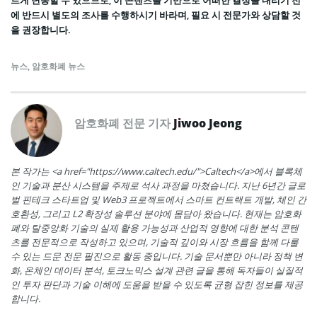
르게 변동할 수 있으므로, 이 콘텐츠를 기반으로 어떠한 결정을 내리기 전
에 반드시 별도의 조사를 수행하시기 바라며, 필요 시 전문가와 상담할 것
을 권장합니다.
뉴스
,
암호화폐 뉴스
암호화폐 전문 기자
Jiwoo Jeong
본 작가는 <a href="https://www.caltech.edu/">Caltech</a>에서 블록체
인 기술과 분산 시스템을 주제로 석사 과정을 마쳤습니다. 지난 6년간 글로
벌 핀테크 스타트업 및 Web3 프로젝트에서 스마트 컨트랙트 개발, 체인 간
호환성, 그리고 L2 확장성 솔루션 분야에 몸담아 왔습니다. 현재는 암호화
폐와 탈중앙화 기술의 실제 활용 가능성과 산업적 영향에 대한 분석 콘텐
츠를 전문적으로 작성하고 있으며, 기술적 깊이와 시장 흐름을 함께 다룰
수 있는 드문 전문 필진으로 활동 중입니다. 기술 문서뿐만 아니라 정책 변
화, 온체인 데이터 분석, 토크노믹스 설계 관련 글을 통해 독자들이 실질적
인 투자 판단과 기술 이해에 도움을 받을 수 있도록 균형 잡힌 정보를 제공
합니다.