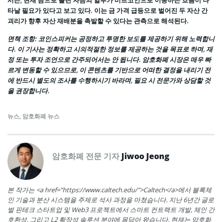
서는, 현재 금으로 몰린 자금의 일부가 비트코인으로 이동하는 흐름이 나
타날 필요가 있다고 보고 있다. 이는 금 가격 급등으로 벌어진 두 자산 간
괴리가 향후 자산 재배분을 촉발할 수 있다는 관측으로 해석된다.
면책 조항: 코인스피커는 공정하고 투명한 보도를 제공하기 위해 노력합니
다. 이 기사는 정확하고 시의적절한 정보를 제공하는 것을 목표로 하며, 재
정 또는 투자 조언으로 간주되어서는 안 됩니다. 암호화폐 시장은 매우 빠
르게 변동할 수 있으므로, 이 콘텐츠를 기반으로 어떠한 결정을 내리기 전
에 반드시 별도의 조사를 수행하시기 바라며, 필요 시 전문가와 상담할 것
을 권장합니다.
뉴스
,
암호화폐 뉴스
암호화폐 전문 기자
Jiwoo Jeong
본 작가는 <a href="https://www.caltech.edu/">Caltech</a>에서 블록체
인 기술과 분산 시스템을 주제로 석사 과정을 마쳤습니다. 지난 6년간 글로
벌 핀테크 스타트업 및 Web3 프로젝트에서 스마트 컨트랙트 개발, 체인 간
호환성, 그리고 L2 확장성 솔루션 분야에 몸담아 왔습니다. 현재는 암호화