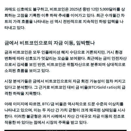
과매도 신호에도 불구하고, 비트코인은 2025년 중반 12만 5,000달러를 상
회하는 고점을 기록한 이후 하락 추세를 이어가고 있다. 최근 수개월간 차
트의 가격 흐름을 나타내는 선 역시 전반적으로 지속적인 하방 압력을 나
타내고 있다.
금에서 비트코인으로의 자금 이동, 임박했나
금과 비트코인은 모두 인플레이션 혜지 수단으로 거론되지만, 거시 환경
변화에 따라 선호도가 엇갈리는 모습을 보여왔다. 최근에는 금이 안전자산
으로서 강세를 보인 반면, 비트코인은 위험자산으로 분류되며 상대적으로
소외된 흐름을 보이고 있다.
시장 분석가들은 금에서 비트코인으로의 자금 회전 가능성이 점차 커지고
있다고 분석했다. 그 근거로 비트코인 대비 금 비율(BTC/Gold ratio)의 급
격한 하락을 지목했다.
아래 이미지에 따르면, BTC/금 비율은 역사적으로 드문 수준의 이상치를
나타내고 있으며, 이는 두 자산 간 가치 균형이 크게 왜곡된 상태임을 시사
한다. 이러한 불균형은 과거 사례에서 자산 간 대규모 자금 이동의 전조로
작용한 바 있다는 점에서 시장의 주목을 받고 있다.