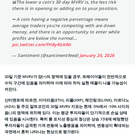
📊The lower a coin's 30-day MVRV is, the less risk
there is in opening or adding on to your position.
➖ A coin having a negative percentage means
average traders you're competing with are down
money, and there is an opportunity to enter while
profits are below the normal…
pic.twitter.com/YH8y4IzkWc
— Santiment (@santimentfeed)
January 26, 2026
30일 기준 MVRV가 양(+)의 영역에 있을 경우, 트레이더들이 전반적으로
수익 구간에 있음을 의미하며 이에 따라 차익 실현 매물이 나올 가능성이
커진다.
산티멘트에 따르면, 이더리움(ETH), 리플(XRP), 체인링크(LINK), 카르다노
(ADA) 등 주요 알트코인의 30일 MVRV 지표는 현재 -5%에서 -10% 사이의
음(-)의 영역에 위치해 있다. 이는 평균 투자자들이 단기적으로 손실 상태
에 있음을 시사한다. 특히 롱 포지션 중심의 청산은 상승 기대에 베팅했던
투자자들이 급격한 가격 변동에 노출됐음을 의미하며, 변동성이 확대되는
국면에서 흔히 나타나는 현상으로 평가된다.