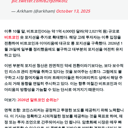
pic.twitter.com/b2rpzmkofZ
— Arkham (@arkham)
October 13, 2025
이후 10월 말, 비트코인OG는 약 1억 4,000만 달러(약 2,021억 원) 규모로
비트코인
숏 포지션을 추가로 확대했다. 해당 고래 투자자는 이후 입장을
전환하여 비트코인과 이더리움에 대규모 롱 포지션을 구축했다. 2026년 1
월 26일에 일부를 정리했음에도 불구하고 대부분의 포지션을 여전히 유지
하고 있다.
이번 부분적 포지션 청산은 전면적인 약세 전환이라기보다는, 보다 보수적
인 리스크 관리 전략을 취하고 있다는 것을 보여주는 신호다. 그럼에도 불
구하고 시장 참여자들과 미러 트레이더들은 하이퍼리퀴드 상에서 해당 주
소의 거래 동향을 면밀히 주시하고 있다. 이는 향후 며칠간 비트코인과 이
더리움의 방향성을 가늠할 수 있는 단서로 여겨지기 때문이다.
더보기:
2026년 알트코인 순위는?
면책 조항: 코인스피커는 공정하고 투명한 보도를 제공하기 위해 노력합니
다. 이 기사는 정확하고 시의적절한 정보를 제공하는 것을 목표로 하며, 재
정 또는 투자 조언으로 간주되어서는 안 됩니다. 암호화폐 시장은 매우 빠