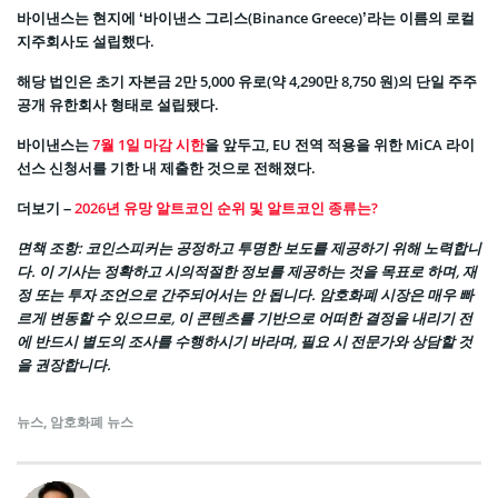
바이낸스는 현지에 ‘바이낸스 그리스(Binance Greece)’라는 이름의 로컬
지주회사도 설립했다.
해당 법인은 초기 자본금 2만 5,000 유로(약 4,290만 8,750 원)의 단일 주주
공개 유한회사 형태로 설립됐다.
바이낸스는
7월 1일 마감 시한
을 앞두고, EU 전역 적용을 위한 MiCA 라이
선스 신청서를 기한 내 제출한 것으로 전해졌다.
더보기 –
2026년 유망 알트코인 순위 및 알트코인 종류는?
면책 조항: 코인스피커는 공정하고 투명한 보도를 제공하기 위해 노력합니
다. 이 기사는 정확하고 시의적절한 정보를 제공하는 것을 목표로 하며, 재
정 또는 투자 조언으로 간주되어서는 안 됩니다. 암호화폐 시장은 매우 빠
르게 변동할 수 있으므로, 이 콘텐츠를 기반으로 어떠한 결정을 내리기 전
에 반드시 별도의 조사를 수행하시기 바라며, 필요 시 전문가와 상담할 것
을 권장합니다.
뉴스
,
암호화폐 뉴스