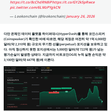
https://t.co/8cChdRN8iP
https://t.co/GY2k5pRwce
pic.twitter.com/6LMzPYgkCN
— Lookonchain (@lookonchain)
January 26, 2026
다만 온체인 데이터 플랫폼 하이퍼대시(HyperDash)를 통해 코인스피커
(Coinspeaker)가 확인한 바에 따르면, 해당 계정은 여전히 약 1억 6,000만
달러(약 2,310억 원) 규모의 무기한 선물(perpetual) 포지션을 보유하고 있
다. 아직 청산하지 못한 포지션에서는 5,000만 달러(약 722억 원)가 넘는
평가손실이 발생한 상태다. 지금까지 비트코인OG의 누적 실현 손익은 약
3,100만 달러(약 447억 원)에 이른다.