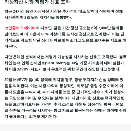
가상자산 시장 저평가 신호 포착
최근 24시간 동안 가상자산 시장은 추가적인 매도 압력에 직면하며 전체
시가총액이 3조 달러 지지선을 하회했다.
코인글래스 데이터
에 따르면, 같은 기간 청산 규모는 6억 7,000만 달러를
넘어섰으며 이 가운데 85% 이상이 롱 포지션 청산으로 집계됐다. 이는 단
기적으로 과도한 낙관 심리가 빠르게 해소되고 있음을 보여주는 지표로 해
석된다.
다만 온체인 분석에서는 저평가 가능성을 시사하는 신호도 포착됐다. 블록
체인 분석 업체 산티멘트(Santiment)는 30일 기준 시가총액 대비 실현가
치 비율(MVRV) 지표가 보다 우호적인 위험 구간에 진입했다고 밝혔다.
30일 MVRV가 음(-)의 영역에 위치할 경우, 평균 투자자가 손실 상태에 있
음을 의미한다. 이는 시장 수익이 통상적인 ‘제로섬’ 균형 수준 아래에 머
물러 있음을 나타내며, 과거 사례를 보면 중·단기적인 매수 기회가 형성되
는 국면으로 이어질 수 있다는 분석이다. 다만 이러한 신호는 즉각적인 반
등을 보장하기보다는, 가격이 추가 조정을 거친 뒤 점진적인 회복 국면으
로 전환될 가능성을 시사하는 참고 지표로 활용된다는 점에서 해석에 주의
가 필요하다는 의견도 제기된다.