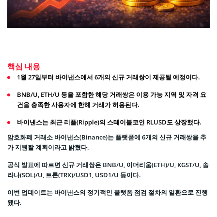
핵심 내용
1월 27일부터 바이낸스에서 6개의 신규 거래쌍이 제공될 예정이다.
BNB/U, ETH/U 등을 포함한 해당 거래쌍은 이용 가능 지역 및 자격 요
건을 충족한 사용자에 한해 거래가 허용된다.
바이낸스는 최근 리플(Ripple)의 스테이블코인 RLUSD도 상장했다.
암호화폐 거래소 바이낸스(Binance)는 플랫폼에 6개의 신규 거래쌍을 추
가 지원할 계획이라고 밝혔다.
공식 발표에 따르면 신규 거래쌍은 BNB/U, 이더리움(ETH)/U, KGST/U, 솔
라나(SOL)/U, 트론(TRX)/USD1, USD1/U 등이다.
이번 업데이트는 바이낸스의 정기적인 플랫폼 점검 절차의 일환으로 진행
됐다.