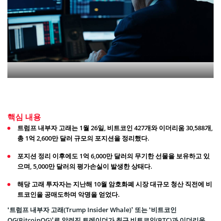
핵심 내용
트럼프 내부자 고래는 1월 26일, 비트코인 427개와 이더리움 30,588개,
총 1억 2,600만 달러 규모의 포지션을 정리했다.
포지션 정리 이후에도 1억 6,000만 달러의 무기한 선물을 보유하고 있
으며, 5,000만 달러의 평가손실이 발생한 상태다.
해당 고래 투자자는 지난해 10월 암호화폐 시장 대규모 청산 직전에 비
트코인을 공매도하며 악명을 얻었다.
‘트럼프 내부자 고래(Trump Insider Whale)’ 또는 ‘비트코인
OG(BitcoinOG)’로 알려진 트레이더가 최근 비트코인(BTC)과 이더리움