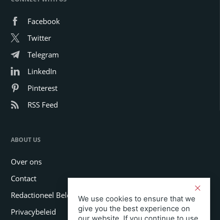
Facebook
Twitter
Telegram
LinkedIn
Pinterest
RSS Feed
ABOUT US
Over ons
Contact
Redactioneel Beleid
We use cookies to ensure that we
give you the best experience on
Privacybeleid
our website. If you continue to use