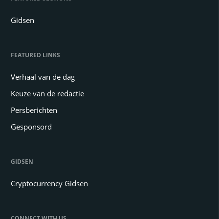
Gidsen
FEATURED LINKS
Verhaal van de dag
Keuze van de redactie
Persberichten
Gesponsord
GIDSEN
Cryptocurrency Gidsen
CONNECT WITH US