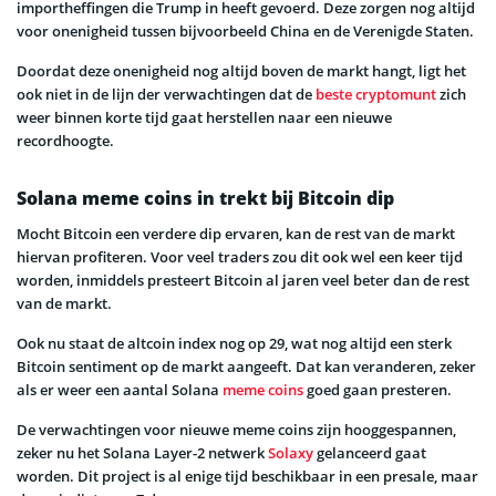
importheffingen die Trump in heeft gevoerd. Deze zorgen nog altijd
voor onenigheid tussen bijvoorbeeld China en de Verenigde Staten.
Doordat deze onenigheid nog altijd boven de markt hangt, ligt het
ook niet in de lijn der verwachtingen dat de
beste cryptomunt
zich
weer binnen korte tijd gaat herstellen naar een nieuwe
recordhoogte.
Solana meme coins in trekt bij Bitcoin dip
Mocht Bitcoin een verdere dip ervaren, kan de rest van de markt
hiervan profiteren. Voor veel traders zou dit ook wel een keer tijd
worden, inmiddels presteert Bitcoin al jaren veel beter dan de rest
van de markt.
Ook nu staat de altcoin index nog op 29, wat nog altijd een sterk
Bitcoin sentiment op de markt aangeeft. Dat kan veranderen, zeker
als er weer een aantal Solana
meme coins
goed gaan presteren.
De verwachtingen voor nieuwe meme coins zijn hooggespannen,
zeker nu het Solana Layer-2 netwerk
Solaxy
gelanceerd gaat
worden. Dit project is al enige tijd beschikbaar in een presale, maar