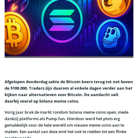
Afgelopen donderdag zakte de Bitcoin koers terug tot net boven
de $100.000. Traders zijn daarom al enkele dagen verder aan het
kijken naar alternatieven voor Bitcoin. De aandacht valt
daarbij vooral op Solana meme coins.
Vorig jaar brak de markt rondom Solana meme coins open, mede
dankzij platforms als Pump.fun. Hierdoor werd het plots erg
gemakkelijk voor de hele wereld om nieuwe meme coins aan te
maken. Een aantal van deze wist het ook te redden tot een flinke
marktwaarde.