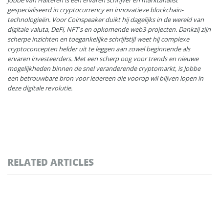
gespecialiseerd in cryptocurrency en innovatieve blockchain-
technologieën. Voor Coinspeaker duikt hij dagelijks in de wereld van
digitale valuta, DeFi, NFT’s en opkomende web3-projecten. Dankzij zijn
scherpe inzichten en toegankelijke schrijfstijl weet hij complexe
cryptoconcepten helder uit te leggen aan zowel beginnende als
ervaren investeerders. Met een scherp oog voor trends en nieuwe
mogelijkheden binnen de snel veranderende cryptomarkt, is Jobbe
een betrouwbare bron voor iedereen die voorop wil blijven lopen in
deze digitale revolutie.
RELATED ARTICLES