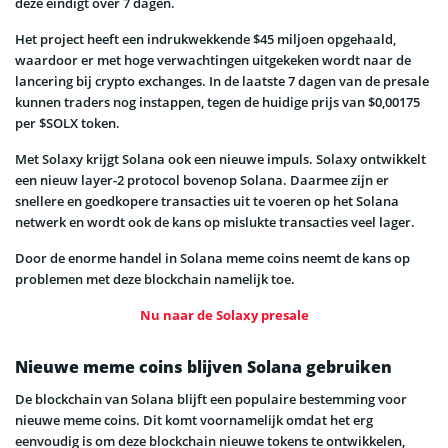
deze eindigt over 7 dagen.
Het project heeft een indrukwekkende $45 miljoen opgehaald,
waardoor er met hoge verwachtingen uitgekeken wordt naar de
lancering bij crypto exchanges. In de laatste 7 dagen van de presale
kunnen traders nog instappen, tegen de huidige prijs van $0,00175
per $SOLX token.
Met Solaxy krijgt Solana ook een nieuwe impuls. Solaxy ontwikkelt
een nieuw layer-2 protocol bovenop Solana. Daarmee zijn er
snellere en goedkopere transacties uit te voeren op het Solana
netwerk en wordt ook de kans op mislukte transacties veel lager.
Door de enorme handel in Solana meme coins neemt de kans op
problemen met deze blockchain namelijk toe.
Nu naar de Solaxy presale
Nieuwe meme coins blijven Solana gebruiken
De blockchain van Solana blijft een populaire bestemming voor
nieuwe meme coins. Dit komt voornamelijk omdat het erg
eenvoudig is om deze blockchain nieuwe tokens te ontwikkelen,