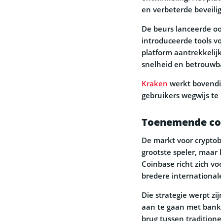
en verbeterde beveilig
De beurs lanceerde oo
introduceerde tools v
platform aantrekkelijk
snelheid en betrouwb
Kraken
werkt bovendi
gebruikers wegwijs te
Toenemende co
De markt voor crypto
grootste speler, maar
Coinbase richt zich vo
bredere internationa
Die strategie werpt z
aan te gaan met bank
brug tussen traditione