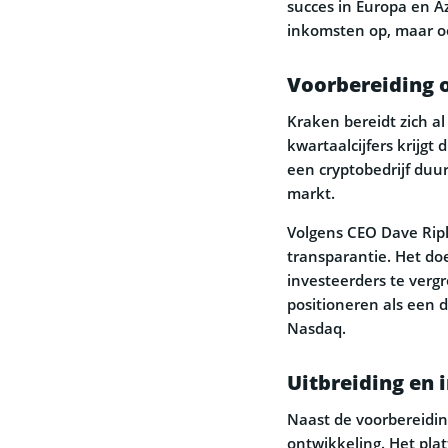
succes in Europa en Az
inkomsten op, maar o
Voorbereiding 
Kraken bereidt zich a
kwartaalcijfers krijgt
een cryptobedrijf duu
markt.
Volgens CEO Dave Ripl
transparantie. Het do
investeerders te verg
positioneren als een d
Nasdaq.
Uitbreiding en 
Naast de voorbereidin
ontwikkeling. Het platf