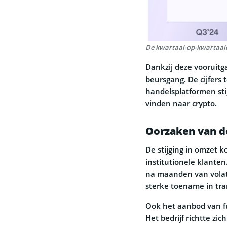
De kwartaal-op-kwartaal
Dankzij deze vooruitg
beursgang. De cijfers
handelsplatformen stij
vinden naar crypto.
Oorzaken van d
De stijging in omzet 
institutionele klante
na maanden van volati
sterke toename in tra
Ook het aanbod van fu
Het bedrijf richtte z