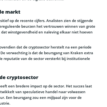
de markt
itief op de recente cijfers. Analisten zien de stijgende
 gereguleerde beurzen het vertrouwen winnen van grote
 dat winstgevendheid en naleving elkaar niet hoeven
bovendien dat de cryptosector herstelt na een periode
De verwachting is dat de beursgang van Kraken extra
e reputatie van de sector versterkt bij institutionele
de cryptosector
eeft een bredere impact op de sector. Het succes laat
ontwikkelt van speculatieve handel naar volwassen
uur. Een beursgang zou een mijlpaal zijn voor de
ustrie.