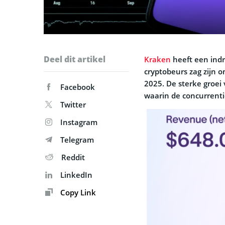
Deel dit artikel
Kraken
heeft een ind
cryptobeurs zag zijn 
2025. De sterke groei 
Facebook
waarin de concurrenti
Twitter
Instagram
Telegram
Reddit
LinkedIn
Copy Link