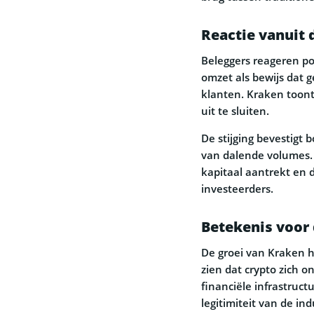
Reactie vanuit 
Beleggers reageren pos
omzet als bewijs dat
klanten. Kraken toont
uit te sluiten.
De stijging bevestigt 
van dalende volumes. 
kapitaal aantrekt en d
investeerders.
Betekenis voor 
De groei van Kraken h
zien dat crypto zich 
financiële infrastruct
legitimiteit van de ind