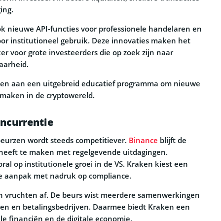
ing.
k nieuwe API-functies voor professionele handelaren en
oor institutioneel gebruik. Deze innovaties maken het
er voor grote investeerders die op zoek zijn naar
aarheid.
en aan een uitgebreid educatief programma om nieuwe
 maken in de cryptowereld.
ncurrentie
beurzen wordt steeds competitiever.
Binance
blijft de
 heeft te maken met regelgevende uitdagingen.
oral op institutionele groei in de VS. Kraken kiest een
le aanpak met nadruk op compliance.
ijn vruchten af. De beurs wist meerdere samenwerkingen
en en betalingsbedrijven. Daarmee biedt Kraken een
le financiën en de digitale economie.