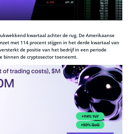
rukwekkend kwartaal achter de rug. De Amerikaanse
omzet met 114 procent stijgen in het derde kwartaal van
versterkt de positie van het bedrijf in een periode
e binnen de cryptosector toeneemt.