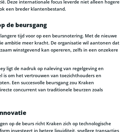
ië. Deze internationale focus leverde niet alleen hogere
ok een breder klantenbestand.
op de beursgang
l langere tijd voor op een beursnotering. Met de nieuwe
 die ambitie meer kracht. De organisatie wil aantonen dat
rzaam winstgevend kan opereren, zelfs in een onzekere
ey ligt de nadruk op naleving van regelgeving en
el is om het vertrouwen van toezichthouders en
roten. Een succesvolle beursgang zou Kraken
irecte concurrent van traditionele beurzen zoals
innovatie
gen op de beurs richt Kraken zich op technologische
orm investeert in betere liquiditeit, snellere transacties