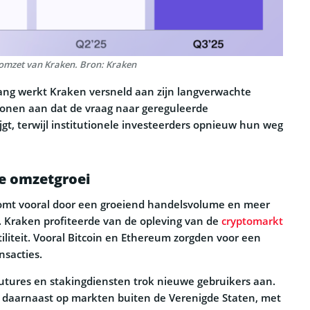
omzet van Kraken. Bron: Kraken
ang werkt Kraken versneld aan zijn langverwachte
 tonen aan dat de vraag naar gereguleerde
gt, terwijl institutionele investeerders opnieuw hun weg
e omzetgroei
komt vooral door een groeiend handelsvolume en meer
n. Kraken profiteerde van de opleving van de
cryptomarkt
liteit. Vooral Bitcoin en Ethereum zorgden voor een
nsacties.
tures en stakingdiensten trok nieuwe gebruikers aan.
ich daarnaast op markten buiten de Verenigde Staten, met