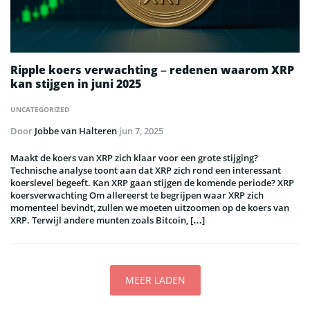
Ripple koers verwachting – redenen waarom XRP
kan stijgen in juni 2025
UNCATEGORIZED
Door
Jobbe van Halteren
jun 7, 2025
Maakt de koers van XRP zich klaar voor een grote stijging?
Technische analyse toont aan dat XRP zich rond een interessant
koerslevel begeeft. Kan XRP gaan stijgen de komende periode? XRP
koersverwachting Om allereerst te begrijpen waar XRP zich
momenteel bevindt, zullen we moeten uitzoomen op de koers van
XRP. Terwijl andere munten zoals Bitcoin, […]
MEER LADEN