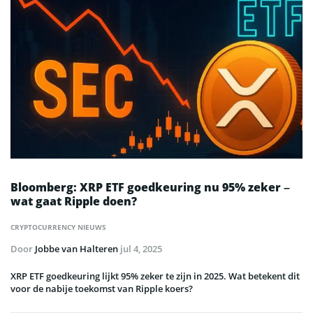
Bloomberg: XRP ETF goedkeuring nu 95% zeker –
wat gaat Ripple doen?
CRYPTOCURRENCY NIEUWS
Door
Jobbe van Halteren
jul 4, 2025
XRP ETF goedkeuring lijkt 95% zeker te zijn in 2025. Wat betekent dit
voor de nabije toekomst van Ripple koers?