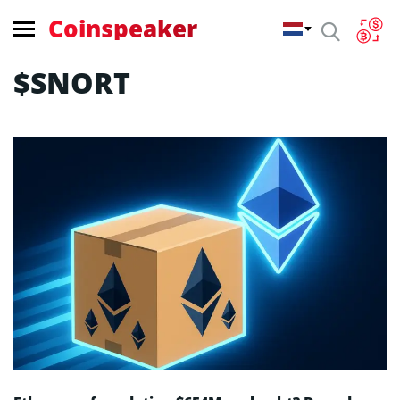
Coinspeaker
$SNORT