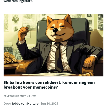
wederom ingestort.
Shiba Inu koers consolideert: komt er nog een
breakout voor memecoins?
CRYPTOCURRENCY NIEUWS
Door
Jobbe van Halteren
jun 30, 2025