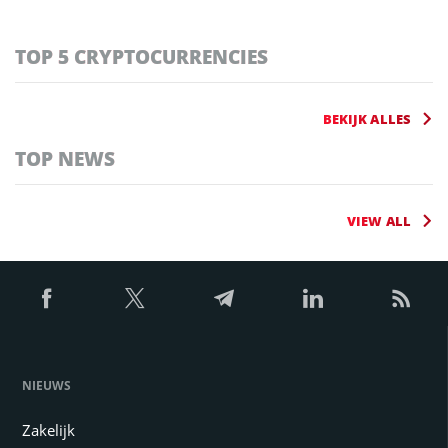
TOP 5 CRYPTOCURRENCIES
BEKIJK ALLES
TOP NEWS
VIEW ALL
NIEUWS
Zakelijk