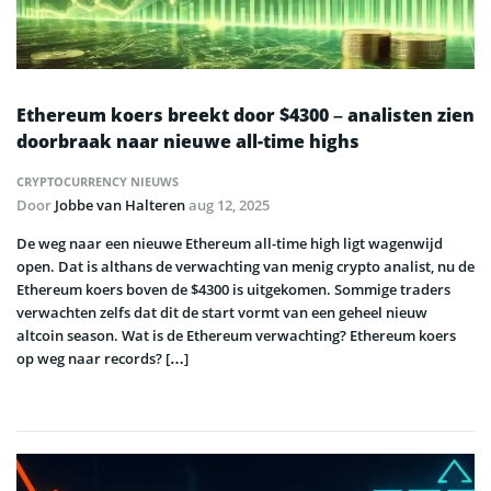
Ethereum koers breekt door $4300 – analisten zien
doorbraak naar nieuwe all-time highs
CRYPTOCURRENCY NIEUWS
Door
Jobbe van Halteren
aug 12, 2025
De weg naar een nieuwe Ethereum all-time high ligt wagenwijd
open. Dat is althans de verwachting van menig crypto analist, nu de
Ethereum koers boven de $4300 is uitgekomen. Sommige traders
verwachten zelfs dat dit de start vormt van een geheel nieuw
altcoin season. Wat is de Ethereum verwachting? Ethereum koers
op weg naar records? […]