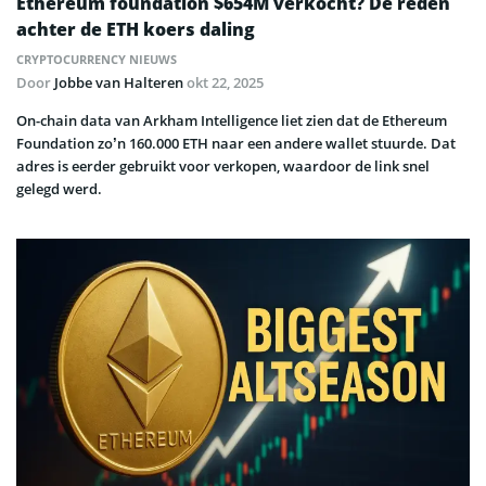
Ethereum foundation $654M verkocht? De reden
achter de ETH koers daling
CRYPTOCURRENCY NIEUWS
Door
Jobbe van Halteren
okt 22, 2025
On-chain data van Arkham Intelligence liet zien dat de Ethereum
Foundation zo’n 160.000 ETH naar een andere wallet stuurde. Dat
adres is eerder gebruikt voor verkopen, waardoor de link snel
gelegd werd.