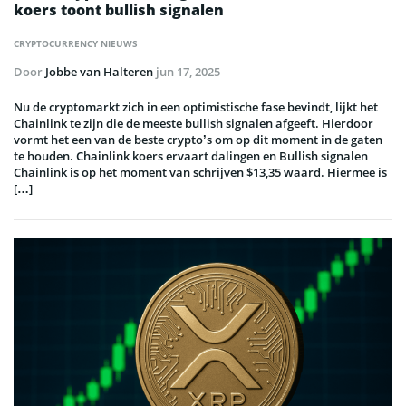
koers toont bullish signalen
CRYPTOCURRENCY NIEUWS
Door
Jobbe van Halteren
jun 17, 2025
Nu de cryptomarkt zich in een optimistische fase bevindt, lijkt het
Chainlink te zijn die de meeste bullish signalen afgeeft. Hierdoor
vormt het een van de beste crypto’s om op dit moment in de gaten
te houden. Chainlink koers ervaart dalingen en Bullish signalen
Chainlink is op het moment van schrijven $13,35 waard. Hiermee is
[…]