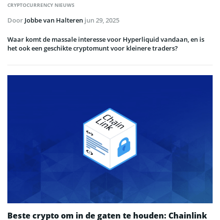
CRYPTOCURRENCY NIEUWS
Door
Jobbe van Halteren
jun 29, 2025
Waar komt de massale interesse voor Hyperliquid vandaan, en is
het ook een geschikte cryptomunt voor kleinere traders?
Beste crypto om in de gaten te houden: Chainlink