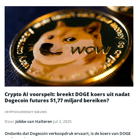
Crypto AI voorspelt: breekt DOGE koers uit nadat
Dogecoin futures $1,77 miljard bereiken?
CRYPTOCURRENCY NIEUWS
Door
Jobbe van Halteren
jul 2, 2025
Ondanks dat Dogecoin verkoopdruk ervaart, is de koers van DOGE