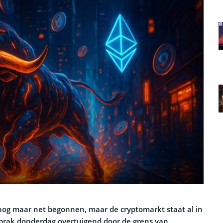
nog maar net begonnen, maar de cryptomarkt staat al in
 brak donderdag overtuigend door de grens van