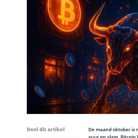
Deel dit artikel
De maand oktober is 
vuur en vlam. Bitcoin