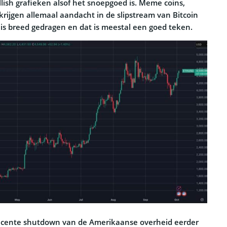
lish grafieken alsof het snoepgoed is. Meme coins,
 krijgen allemaal aandacht in de slipstream van Bitcoin
 is breed gedragen en dat is meestal een goed teken.
recente shutdown van de Amerikaanse overheid eerder