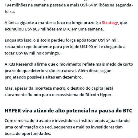
194 milhões na semana passada e mais US$ 64 milhões na segunda-
feira.
A única gigante a manter o foco no longo prazo é a
Strategy
, que
acumulou US$ 963 milhões em BTC em uma semana.
Enquanto isso, o Bitcoin perdeu força após tocar US$ 94 mil,
recuando repetidamente para perto de US$ 90 mil e chegando a
tocar US$ 88 mil no domingo.
A K33 Research afirma que o movimento reflete mais medo de curto
prazo do que deterioração estrutural. Além disso, segue
projetando possíveis altas em dezembro.
Mas, apesar da incerteza macro, o destino do capital está
claramente fluindo para o ecossistema do Bitcoin Hyper.
HYPER vira ativo de alto potencial na pausa do BTC
Com o mercado travado e investidores institucionais aguardando
uma confirmação do Fed, pequenos e médios investidores têm
buscado oportunidades.