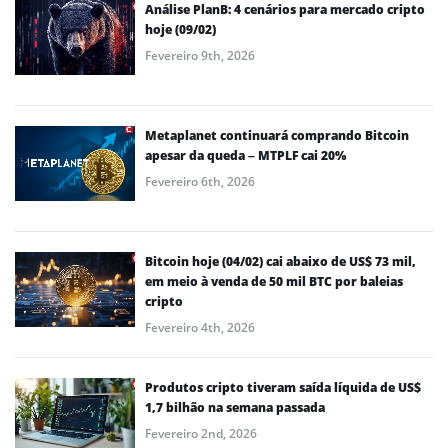
Análise PlanB: 4 cenários para mercado cripto
hoje (09/02)
Fevereiro 9th, 2026
Metaplanet continuará comprando Bitcoin
apesar da queda – MTPLF cai 20%
Fevereiro 6th, 2026
Bitcoin hoje (04/02) cai abaixo de US$ 73 mil,
em meio à venda de 50 mil BTC por baleias
cripto
Fevereiro 4th, 2026
Produtos cripto tiveram saída líquida de US$
1,7 bilhão na semana passada
Fevereiro 2nd, 2026