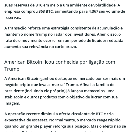
suas reservas de BTC em meio a um ambiente de volatilidade. A
empresa comprou 363 BTC, aumentando para 4.367 seu volume de
reservas.
A transação reforça uma estratégia consistente de acumulação e
mantém o nome Trump no radar dos investidores. Além disso, o
fato de o movimento ocorrer em um período de liquidez reduzida
aumenta sua relevância no curto prazo.
American Bitcoin ficou conhecida por ligação com
Trump
A American Bitcoin ganhou destaque no mercado por ser mais um
negócio cripto que leva a ‘marca’ Trump. Afinal, a família do
presidente (incluindo ele próprio) já lançou memecoins, uma
stablecoin e outros produtos com o objetivo de lucrar com sua
imagem.
A operação recente diminui a oferta circulante de BTC e cria
expectativa de escassez. Normalmente, o mercado reage rápido
quando um grande player reforça sua posição. Mas o efeito não se