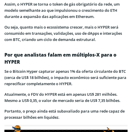
Assim, o HYPER se torna o token de gás obrigatório da rede, um
modelo semelhante ao que impulsionou o crescimento do ETH
durante a expansão das aplicações em Ethereum.
Ou seja, quanto mais o ecossistema crescer, mais o HYPER será
consumido em transações, validações, uso de dApps e interações
com BTC, criando um ciclo de demanda estrutural.
Por que analistas falam em múltiplos-X para o
HYPER
Se o Bitcoin Hyper capturar apenas 1% da oferta circulante do BTC
(cerca de US$ 18 bilhões), o impacto econômico será suficiente para
reprecificar completamente o HYPER.
Atualmente, o FDV do HYPER está em apenas US$ 281 milhões.
Mesmo a US$ 0,35, o valor de mercado seria de US$ 7,35 bilhões.
Portanto, o preço ainda está subavaliado para uma rede capaz de
processar bilhões em liquidez.