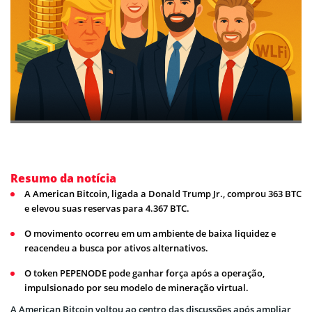
Resumo da notícia
A American Bitcoin, ligada a Donald Trump Jr., comprou 363 BTC
e elevou suas reservas para 4.367 BTC.
O movimento ocorreu em um ambiente de baixa liquidez e
reacendeu a busca por ativos alternativos.
O token PEPENODE pode ganhar força após a operação,
impulsionado por seu modelo de mineração virtual.
A American Bitcoin voltou ao centro das discussões após ampliar