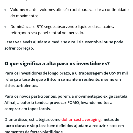
Volume: manter volumes altos é crucial para validar a continuidade
do movimento;
Dominância: o BTC segue absorvendo liquidez das altcoins,
reforçando seu papel central no mercado.
Essas variáveis ajudam a medir se o rali é sustentável ou se pode
sofrer correção.
O que significa a alta para os investidores?
Para os investidores de longo prazo, a ultrapassagem de US$ 91 mil
reforça a tese de que o Bitcoin se mantém resiliente, mesmo em
ciclos turbulentos.
Para os novos participantes, porém, a movimentação exige cautela.
Afinal, a euforia tende a provocar FOMO, levando muitos a
comprar em topos locais.
Diante disso, estratégias como
dollar-cost averaging
, metas de
lucro claras e stop-loss bem definidos ajudam a reduzir riscos em
momentos de forte volatilidade.