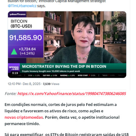
Fonte:
https://x.com/YahooFinance/status/1998047473806246085
Em condições normais, cortes de juros pelo Fed estimulam a
liquidez e favorecem os ativos de risco, como ações e
novas criptomoedas
. Porém, desta vez, o apetite institucional
permanece tímido.
Só para exemplificar, os ETFs de Bitcoin registraram saídas de US$