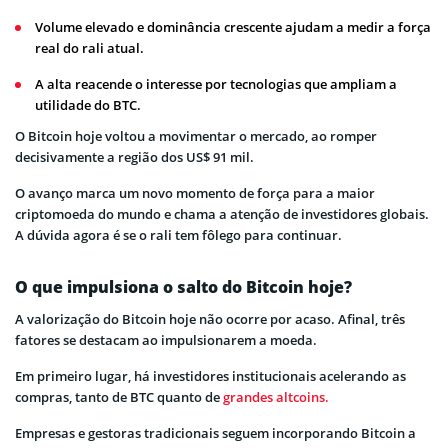
Volume elevado e dominância crescente ajudam a medir a força
real do rali atual.
A alta reacende o interesse por tecnologias que ampliam a
utilidade do BTC.
O Bitcoin hoje voltou a movimentar o mercado, ao romper
decisivamente a região dos US$ 91 mil.
O avanço marca um novo momento de força para a maior
criptomoeda do mundo e chama a atenção de investidores globais.
A dúvida agora é se o rali tem fôlego para continuar.
O que impulsiona o salto do Bitcoin hoje?
A valorização do Bitcoin hoje não ocorre por acaso. Afinal, três
fatores se destacam ao impulsionarem a moeda.
Em primeiro lugar, há investidores institucionais acelerando as
compras, tanto de BTC quanto de
grandes altcoins.
Empresas e gestoras tradicionais seguem incorporando Bitcoin a