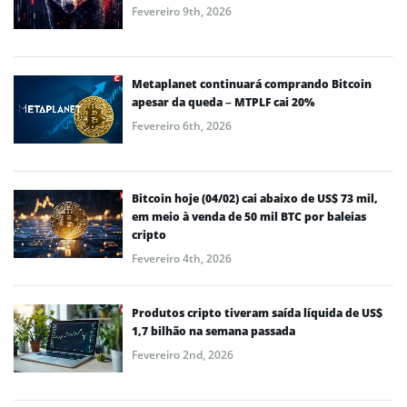
Fevereiro 9th, 2026
Metaplanet continuará comprando Bitcoin
apesar da queda – MTPLF cai 20%
Fevereiro 6th, 2026
Bitcoin hoje (04/02) cai abaixo de US$ 73 mil,
em meio à venda de 50 mil BTC por baleias
cripto
Fevereiro 4th, 2026
Produtos cripto tiveram saída líquida de US$
1,7 bilhão na semana passada
Fevereiro 2nd, 2026