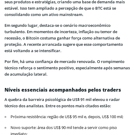
seus produtos e estratégias, criando uma base de demanda mais
estável. Isso tem ampliado a percepção de que o BTC está se
consolidando como um ativo mainstream.
Em segundo lugar, destaca-se o cenário macroeconômico
turbulento. Em momentos de incerteza, inflação ou temor de
recessão, o Bitcoin costuma ganhar força como alternativa de
proteção. A recente arrancada sugere que esse comportamento
está voltando a se intensificar.
Por fim, há uma confiança de mercado renovada. O rompimento
técnico reforça o sentimento positivo, especialmente após semanas
de acumulação lateral.
Níveis essenciais acompanhados pelos traders
A quebra da barreira psicológica de US$ 91 mil elevou o radar
técnico dos analistas. Entre os pontos mais citados estão:
Próxima resistência: região de US$ 95 mil e, depois, US$ 100 mil;
Novo suporte: área dos US$ 90 mil tende a servir como piso
imediato;