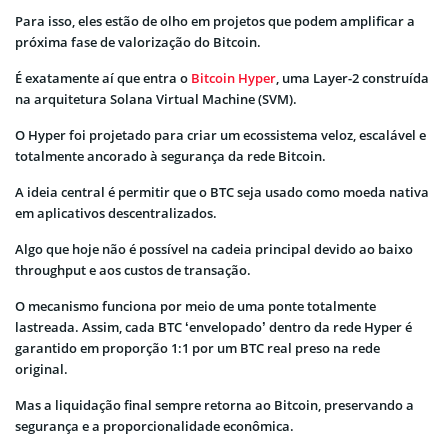
Para isso, eles estão de olho em projetos que podem amplificar a
próxima fase de valorização do Bitcoin.
É exatamente aí que entra o
Bitcoin Hyper
, uma Layer-2 construída
na arquitetura Solana Virtual Machine (SVM).
O Hyper foi projetado para criar um ecossistema veloz, escalável e
totalmente ancorado à segurança da rede Bitcoin.
A ideia central é permitir que o BTC seja usado como moeda nativa
em aplicativos descentralizados.
Algo que hoje não é possível na cadeia principal devido ao baixo
throughput e aos custos de transação.
O mecanismo funciona por meio de uma ponte totalmente
lastreada. Assim, cada BTC ‘envelopado’ dentro da rede Hyper é
garantido em proporção 1:1 por um BTC real preso na rede
original.
Mas a liquidação final sempre retorna ao Bitcoin, preservando a
segurança e a proporcionalidade econômica.