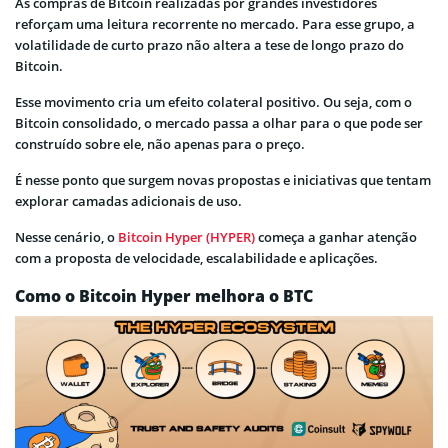
As compras de Bitcoin realizadas por grandes investidores
reforçam uma leitura recorrente no mercado. Para esse grupo, a
volatilidade de curto prazo não altera a tese de longo prazo do
Bitcoin.
Esse movimento cria um efeito colateral positivo. Ou seja, com o
Bitcoin consolidado, o mercado passa a olhar para o que pode ser
construído sobre ele, não apenas para o preço.
É nesse ponto que surgem novas propostas e iniciativas que tentam
explorar camadas adicionais de uso.
Nesse cenário, o
Bitcoin Hyper (HYPER)
começa a ganhar atenção
com a proposta de velocidade, escalabilidade e aplicações.
Como o Bitcoin Hyper melhora o BTC