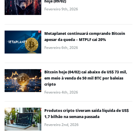
hoje (09/02)
Fevereiro 9th, 2026
Metaplanet continuará comprando Bitcoin
apesar da queda – MTPLF cai 20%
Fevereiro 6th, 2026
Bitcoin hoje (04/02) cai abaixo de US$ 73 mil,
em meio à venda de 50 mil BTC por baleias
cripto
Fevereiro 4th, 2026
Produtos cripto tiveram saída líquida de US$
1,7 bilhão na semana passada
Fevereiro 2nd, 2026