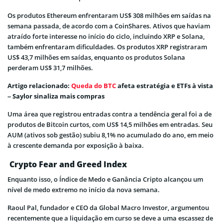
Os produtos Ethereum enfrentaram US$ 308 milhões em saídas na
semana passada, de acordo com a CoinShares. Ativos que haviam
atraído forte interesse no início do ciclo, incluindo XRP e Solana,
também enfrentaram dificuldades. Os produtos XRP registraram
US$ 43,7 milhões em saídas, enquanto os produtos Solana
perderam US$ 31,7 milhões.
Artigo relacionado:
Queda do BTC
afeta estratégia e ETFs à vista
– Saylor sinaliza mais compras
Uma área que registrou entradas contra a tendência geral foi a de
produtos de Bitcoin curtos, com US$ 14,5 milhões em entradas. Seu
AUM (ativos sob gestão) subiu 8,1% no acumulado do ano, em meio
à crescente demanda por exposição à baixa.
Crypto Fear and Greed Index
Enquanto isso, o Índice de Medo e Ganância Cripto alcançou um
nível de medo extremo no início da nova semana.
Raoul Pal, fundador e CEO da Global Macro Investor, argumentou
recentemente que a liquidação em curso se deve a uma escassez de