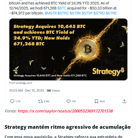
Fonte:
https://x.com/saylor/status/2000552369172701538
Strategy mantém ritmo agressivo de acumulação
Com essa nova aquisição, a Strategy reforça sua estratégia de