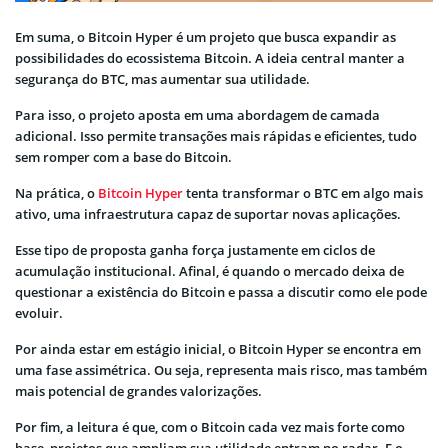
Em suma, o Bitcoin Hyper é um projeto que busca expandir as
possibilidades do ecossistema Bitcoin. A ideia central manter a
segurança do BTC, mas aumentar sua utilidade.
Para isso, o projeto aposta em uma abordagem de camada
adicional. Isso permite transações mais rápidas e eficientes, tudo
sem romper com a base do Bitcoin.
Na prática, o
Bitcoin Hyper
tenta transformar o BTC em algo mais
ativo, uma infraestrutura capaz de suportar novas aplicações.
Esse tipo de proposta ganha força justamente em ciclos de
acumulação institucional. Afinal, é quando o mercado deixa de
questionar a existência do Bitcoin e passa a discutir como ele pode
evoluir.
Por ainda estar em estágio inicial, o Bitcoin Hyper se encontra em
uma fase assimétrica. Ou seja, representa mais risco, mas também
mais potencial de grandes valorizações.
Por fim, a leitura é que, com o Bitcoin cada vez mais forte como
base, projetos que ampliam sua utilidade entram no radar. E o