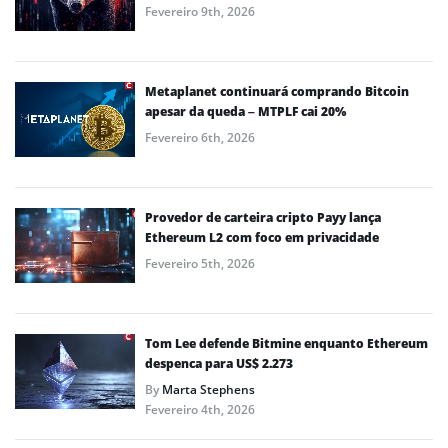
Fevereiro 9th, 2026
Metaplanet continuará comprando Bitcoin
apesar da queda – MTPLF cai 20%
Fevereiro 6th, 2026
Provedor de carteira cripto Payy lança
Ethereum L2 com foco em privacidade
Fevereiro 5th, 2026
Tom Lee defende Bitmine enquanto Ethereum
despenca para US$ 2.273
By
Marta Stephens
Fevereiro 4th, 2026