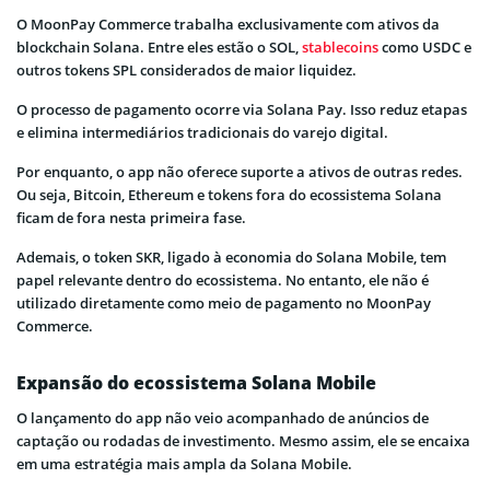
O MoonPay Commerce trabalha exclusivamente com ativos da
blockchain Solana. Entre eles estão o SOL,
stablecoins
como USDC e
outros tokens SPL considerados de maior liquidez.
O processo de pagamento ocorre via Solana Pay. Isso reduz etapas
e elimina intermediários tradicionais do varejo digital.
Por enquanto, o app não oferece suporte a ativos de outras redes.
Ou seja, Bitcoin, Ethereum e tokens fora do ecossistema Solana
ficam de fora nesta primeira fase.
Ademais, o token SKR, ligado à economia do Solana Mobile, tem
papel relevante dentro do ecossistema. No entanto, ele não é
utilizado diretamente como meio de pagamento no MoonPay
Commerce.
Expansão do ecossistema Solana Mobile
O lançamento do app não veio acompanhado de anúncios de
captação ou rodadas de investimento. Mesmo assim, ele se encaixa
em uma estratégia mais ampla da Solana Mobile.