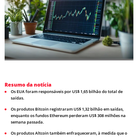
Resumo da notícia
Os EUA foram responsáveis por US$ 1,65 bilhão do total de
saídas.
Os produtos Bitcoin registraram US$ 1,32 bilhão em saídas,
enquanto os fundos Ethereum perderam US$ 308 milhões na
semana passada.
Os produtos Altcoin também enfraqueceram, à medida que o