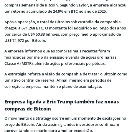
compras semanais de Bitcoin. Segundo Saylor, a empresa alcançou
um retorno acumulado de 24,9% em BTC no ano de 2025.
Após a operação, o total de Bitcoins sob custódia da companhia
chegou a 671.268 BTC. O montante foi adquirido ao longo dos anos
por cerca de US$ 50,33 bilhões, com preço médio aproximado de
US$ 74.972 por Bitcoin.
A empresa informou que as compras mais recentes foram
financiadas por meio da emissão e venda de ações ordinárias
Classe A (MSTR), além de ações preferenciais perpétuas.
A estratégia reforça a visão da companhia de tratar o Bitcoin como
um ativo central de reserva. Afinal, mesmo em períodos de
correção, a empresa mantém o plano de acumulação.
Empresa ligada a Eric Trump também faz novas
compras de Bitcoin
O movimento da Strategy ocorre em um momento de oscilações no
preço do Bitcoin. Ainda assim, grandes investidores continuam
aproveitando o cenário para ampliar exposição.