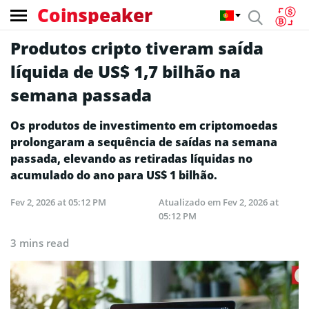
Coinspeaker
Produtos cripto tiveram saída
líquida de US$ 1,7 bilhão na
semana passada
Os produtos de investimento em criptomoedas
prolongaram a sequência de saídas na semana
passada, elevando as retiradas líquidas no
acumulado do ano para US$ 1 bilhão.
Fev 2, 2026 at 05:12 PM
Atualizado em
Fev 2, 2026 at
05:12 PM
3 mins read