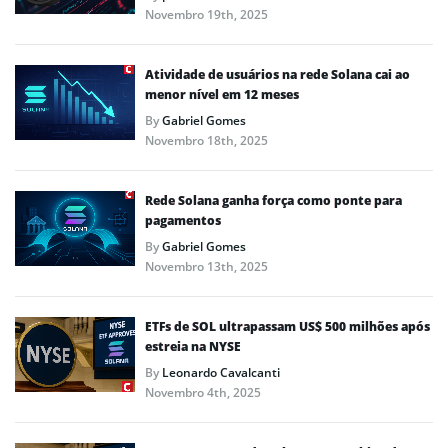
Novembro 19th, 2025
Atividade de usuários na rede Solana cai ao
menor nível em 12 meses
By
Gabriel Gomes
Novembro 18th, 2025
Rede Solana ganha força como ponte para
pagamentos
By
Gabriel Gomes
Novembro 13th, 2025
ETFs de SOL ultrapassam US$ 500 milhões após
estreia na NYSE
By
Leonardo Cavalcanti
Novembro 4th, 2025