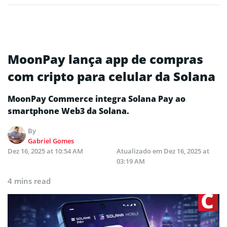
MoonPay lança app de compras
com cripto para celular da Solana
MoonPay Commerce integra Solana Pay ao
smartphone Web3 da Solana.
By
Gabriel Gomes
Dez 16, 2025 at 10:54 AM
Atualizado em
Dez 16, 2025 at
03:19 AM
4 mins read