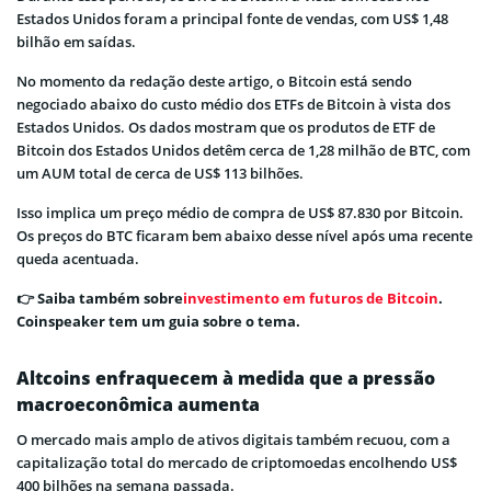
Estados Unidos foram a principal fonte de vendas, com US$ 1,48
bilhão em saídas.
No momento da redação deste artigo, o Bitcoin está sendo
negociado abaixo do custo médio dos ETFs de Bitcoin à vista dos
Estados Unidos. Os dados mostram que os produtos de ETF de
Bitcoin dos Estados Unidos detêm cerca de 1,28 milhão de BTC, com
um AUM total de cerca de US$ 113 bilhões.
Isso implica um preço médio de compra de US$ 87.830 por Bitcoin.
Os preços do BTC ficaram bem abaixo desse nível após uma recente
queda acentuada.
👉 Saiba também sobre
investimento em futuros de Bitcoin
.
Coinspeaker tem um guia sobre o tema.
Altcoins enfraquecem à medida que a pressão
macroeconômica aumenta
O mercado mais amplo de ativos digitais também recuou, com a
capitalização total do mercado de criptomoedas encolhendo US$
400 bilhões na semana passada.