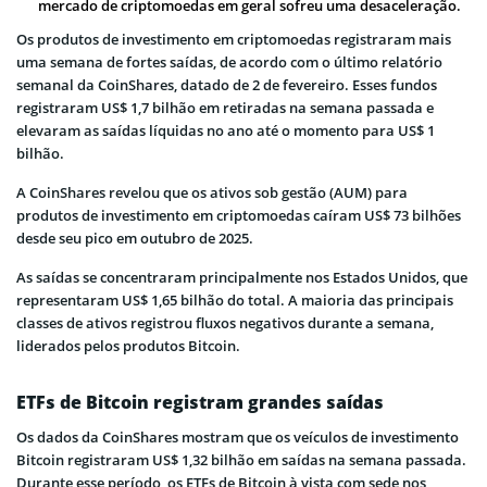
mercado de criptomoedas em geral sofreu uma desaceleração.
Os produtos de investimento em criptomoedas registraram mais
uma semana de fortes saídas, de acordo com o último relatório
semanal da CoinShares, datado de 2 de fevereiro. Esses fundos
registraram US$ 1,7 bilhão em retiradas na semana passada e
elevaram as saídas líquidas no ano até o momento para US$ 1
bilhão.
A CoinShares revelou que os ativos sob gestão (AUM) para
produtos de investimento em criptomoedas caíram US$ 73 bilhões
desde seu pico em outubro de 2025.
As saídas se concentraram principalmente nos Estados Unidos, que
representaram US$ 1,65 bilhão do total. A maioria das principais
classes de ativos registrou fluxos negativos durante a semana,
liderados pelos produtos Bitcoin.
ETFs de Bitcoin registram grandes saídas
Os dados da CoinShares mostram que os veículos de investimento
Bitcoin registraram US$ 1,32 bilhão em saídas na semana passada.
Durante esse período, os ETFs de Bitcoin à vista com sede nos