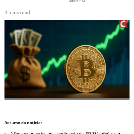
04:06 PM
4 mins read
Resumo da notícia:
A Sequans anunciou um investimento de US$ 384 milhões em