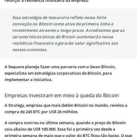
reforçar a resiliência financeira da empresa:
Essa estratégia de tesouraria reflete nossa forte
convicção no Bitcoin como ativo de primeira linha e
investimento atraente a longo prazo. Acreditamos que as
características únicas do Bitcoin aumentarão nossa
resiliência financeira e gerarão valor significativo aos
nossos acionistas.
A Sequans planeja fazer uma parceria com a Swan Bitcoin,
especialista em estratégias corporativas de Bitcoin, para
implementar a iniciativa.
Empresas investiram em meio à queda do Bitcoin
A Strategy, empresa que mais detém Bitcoin no mundo, revelou a
compra de 245 BTC por US$ 26 milhões.
A compra ocorreu na última semana, quando o preço do Bitcoin
caiu abaixo de US$ 100.000. Essa foi a primeira vez desde a
primeira semana de maio que o valor do BTC ficou tão baixo. O que