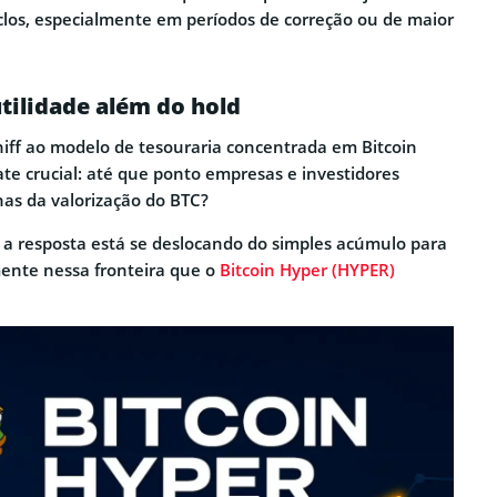
clos, especialmente em períodos de correção ou de maior
utilidade além do hold
chiff ao modelo de tesouraria concentrada em Bitcoin
 crucial: até que ponto empresas e investidores
s da valorização do BTC?
, a resposta está se deslocando do simples acúmulo para
amente nessa fronteira que o
Bitcoin Hyper (HYPER)