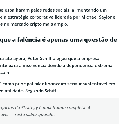
se espalharam pelas redes sociais, alimentando um
 a estratégia corporativa liderada por Michael Saylor e
os no mercado cripto mais amplo.
z que a falência é apenas uma questão de
ra até agora, Peter Schiff alegou que a empresa
nte para a insolvência devido à dependência extrema
coin.
 como principal pilar financeiro seria insustentável em
olatilidade. Segundo Schiff:
gócios da Strategy é uma fraude completa. A
itável — resta saber quando.