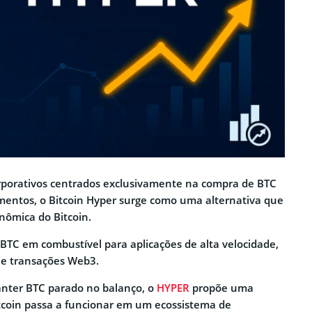
porativos centrados exclusivamente na compra de BTC
entos, o Bitcoin Hyper surge como uma alternativa que
nômica do Bitcoin.
BTC em combustível para aplicações de alta velocidade,
e transações Web3.
anter BTC parado no balanço, o
HYPER
propõe uma
tcoin passa a funcionar em um ecossistema de