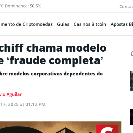
TC Dominance:
56.5%
Conta
amento de Criptomoedas
Guias
Casinos Bitcoin
Apostas Bi
chiff chama modelo
e ‘fraude completa’
obre modelos corporativos dependentes do
vio Aguilar
17, 2025 at 01:12 PM