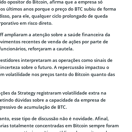
do opositor do Bitcoin, afirma que a empresa só
os últimos anos porque o preço do BTC subiu de forma
disso, para ele, qualquer ciclo prolongado de queda
rporativo em risco direto.
iff ampliaram a atenção sobre a saúde financeira da
vimentos recentes de venda de ações por parte de
 funcionários, reforçaram a cautela.
vestidores interpretaram as operações como sinais de
 incerteza sobre o futuro. A repercussão impactou o
 volatilidade nos preços tanto do Bitcoin quanto das
es da Strategy registraram volatilidade extra na
fletindo dúvidas sobre a capacidade da empresa de
gressivo de acumulação de BTC.
anto, esse tipo de discussão não é novidade. Afinal,
rias totalmente concentradas em Bitcoin sempre foram