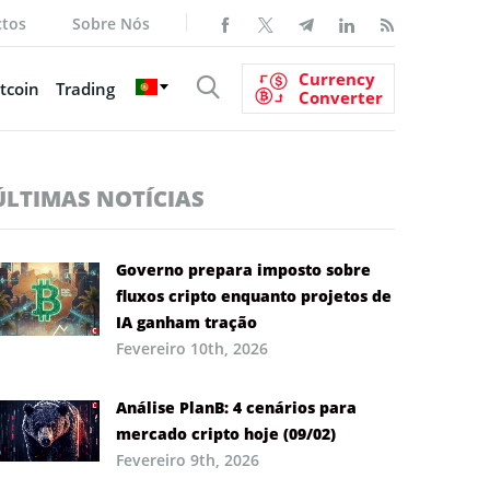
ctos
Sobre Nós
Currency
tcoin
Trading
Converter
ÚLTIMAS NOTÍCIAS
Governo prepara imposto sobre
fluxos cripto enquanto projetos de
IA ganham tração
Fevereiro 10th, 2026
Análise PlanB: 4 cenários para
mercado cripto hoje (09/02)
Fevereiro 9th, 2026