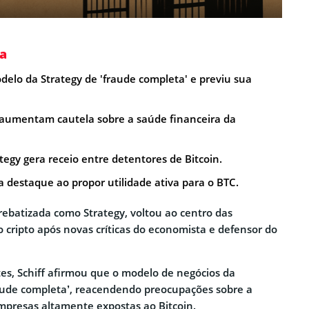
a
delo da Strategy de 'fraude completa' e previu sua
 aumentam cautela sobre a saúde financeira da
ategy gera receio entre detentores de Bitcoin.
 destaque ao propor utilidade ativa para o BTC.
 rebatizada como Strategy, voltou ao centro das
 cripto após novas críticas do economista e defensor do
es, Schiff afirmou que o modelo de negócios da
ude completa’, reacendendo preocupações sobre a
mpresas altamente expostas ao Bitcoin.