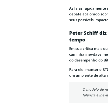
As falas rapidamente 
debate acalorado sobre
seus possíveis impact
Peter Schiff di
tempo
Em sua crítica mais du
caminha inevitavelme
do desempenho do Bit
Para ele, manter o BTC
um ambiente de alta v
O modelo de ne
falência é inev