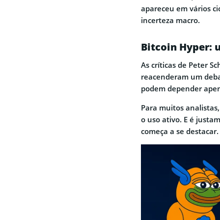
apareceu em vários ci
incerteza macro.
Bitcoin Hyper: 
As críticas de Peter S
reacenderam um debate
podem depender apena
Para muitos analistas
o uso ativo. E é just
começa a se destacar.