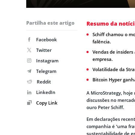
Partilha este artigo
Resumo da notíci
Schiff chamou o mo
Facebook
falência.
Twitter
Vendas de insiders
empresa.
Instagram
Volatilidade da Str
Telegram
Bitcoin Hyper ganha
Reddit
LinkedIn
A MicroStrategy, hoje
discussões no mercado
Copy Link
ouro Peter Schiff.
Em declarações recent
companhia é ‘uma fra
sustentabilidade de e