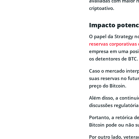
avaliadas com maior ri
criptoativo.
Impacto potenci
O papel da Strategy n
reservas corporativas 
empresa em uma posiç
os detentores de BTC.
Caso o mercado interp
suas reservas no futur
preço do Bitcoin.
Além disso, a continu
discussões regulatóri
Portanto, a retórica d
Bitcoin pode ou não s
Por outro lado, vetera