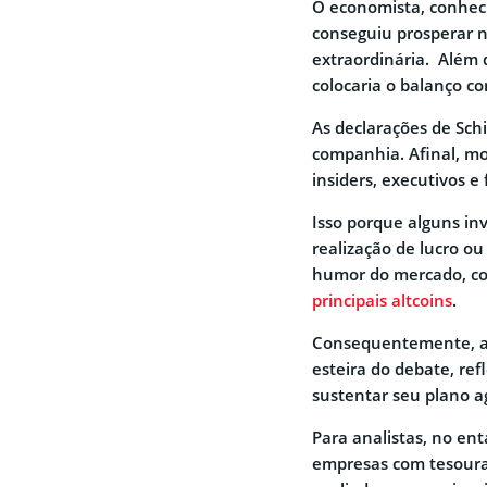
O economista, conheci
conseguiu prosperar n
extraordinária. Além 
colocaria o balanço co
As declarações de Sch
companhia. Afinal, mo
insiders, executivos e
Isso porque alguns in
realização de lucro ou
humor do mercado, com
principais altcoins
.
Consequentemente, açõ
esteira do debate, re
sustentar seu plano a
Para analistas, no ent
empresas com tesoura