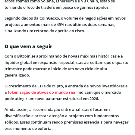
ecossistemas como Solana, Ethereum e BNB Chain, estão se
tornando o foco de traders em busca de ganhos rápidos.
Segundo dados da CoinGecko, o volume de negociações em novos
projetos aumentou mais de 45% nas últimas duas semanas,
sinalizando um retorno do apetite ao risco.
O que vem a seguir
Com o Bitcoin se aproximando de novas máximas históricas e a
liquidez global em expansão, especialistas acreditam que o quarto
trimestre pode marcar o início de um novo ciclo de alta
generalizado.
O crescimento de ETFs de cripto, a entrada de novos investidores e
a
tokenização de ativos do mundo real
indicam que o mercado
pode atingir um novo patamar estrutural em 2026.
Ainda assim, a recomendação entre analistas é focar em
diversificação e prestar atenção a projetos com fundamentos
sólidos. Essas continuam sendo premissas essenciais para navegar
esse momento de euforia.