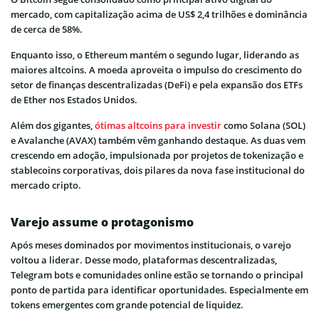
mercado, com capitalização acima de US$ 2,4 trilhões e dominância
de cerca de 58%.
Enquanto isso, o Ethereum mantém o segundo lugar, liderando as
maiores altcoins. A moeda aproveita o impulso do crescimento do
setor de finanças descentralizadas (DeFi) e pela expansão dos ETFs
de Ether nos Estados Unidos.
Além dos gigantes,
ótimas altcoins para investir
como Solana (SOL)
e Avalanche (AVAX) também vêm ganhando destaque. As duas vem
crescendo em adoção, impulsionada por projetos de tokenização e
stablecoins corporativas, dois pilares da nova fase institucional do
mercado cripto.
Varejo assume o protagonismo
Após meses dominados por movimentos institucionais, o varejo
voltou a liderar. Desse modo, plataformas descentralizadas,
Telegram bots e comunidades online estão se tornando o principal
ponto de partida para identificar oportunidades. Especialmente em
tokens emergentes com grande potencial de liquidez.