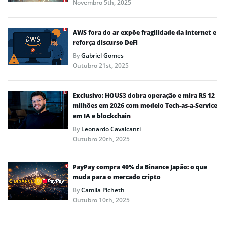
Novembro 5th, 2025
AWS fora do ar expõe fragilidade da internet e
reforça discurso DeFi
By
Gabriel Gomes
Outubro 21st, 2025
Exclusivo: HOUS3 dobra operação e mira R$ 12
milhões em 2026 com modelo Tech-as-a-Service
em IA e blockchain
By
Leonardo Cavalcanti
Outubro 20th, 2025
PayPay compra 40% da Binance Japão: o que
muda para o mercado cripto
By
Camila Picheth
Outubro 10th, 2025