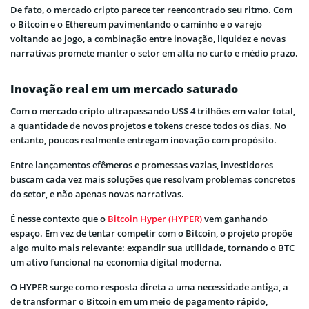
De fato, o mercado cripto parece ter reencontrado seu ritmo. Com
o Bitcoin e o Ethereum pavimentando o caminho e o varejo
voltando ao jogo, a combinação entre inovação, liquidez e novas
narrativas promete manter o setor em alta no curto e médio prazo.
Inovação real em um mercado saturado
Com o mercado cripto ultrapassando US$ 4 trilhões em valor total,
a quantidade de novos projetos e tokens cresce todos os dias. No
entanto, poucos realmente entregam inovação com propósito.
Entre lançamentos efêmeros e promessas vazias, investidores
buscam cada vez mais soluções que resolvam problemas concretos
do setor, e não apenas novas narrativas.
É nesse contexto que o
Bitcoin Hyper (HYPER)
vem ganhando
espaço. Em vez de tentar competir com o Bitcoin, o projeto propõe
algo muito mais relevante: expandir sua utilidade, tornando o BTC
um ativo funcional na economia digital moderna.
O HYPER surge como resposta direta a uma necessidade antiga, a
de transformar o Bitcoin em um meio de pagamento rápido,