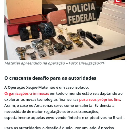
Material apreendido na operação – Foto: Divulgação/PF
O crescente desafio para as autoridades
A Operação Xeque-Mate não é um caso isolado.
Organizações criminosas
em todo o mundo estão se adaptando ao
explorar as novas tecnologias financeiras
para seus próprios fins
.
Assim, o caso no Amazonas serve como um alerta. Evidencia a
necessidade de maior regulação sobre as transações,
especialmente aquelas envolvendo fintechs e criptoativos no Brasil.
Para as autoridades, o desafio é duplo. Por um lado, é preciso