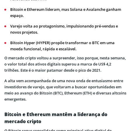
Bitcoin e Ethereum lideram, mas Solana e Avalanche ganham
espaço.
Varejo volta ao protagonismo, impulsionando pré-vendas e
novos projetos.
Bitcoin Hyper (HYPER) propõe transformar o BTC em uma
moeda funcional, rápida e escalável.
O mercado cripto voltou a surpreender, isso porque, nesta semana,
o valor total dos ativos digitais superou a marca de US$ 4,2
trilhões. Este é o maior patamar desde o pico de 2021.
A alta vem acompanhada de uma nova onda de entusiasmo entre
investidores de varejo, que voltaram a buscar oportunidades em
meio ao avanço do Bitcoin (BTC), Ethereum (ETH) e diversas altcoins
emergentes.
Bitcoin e Ethereum mantêm a liderança do
mercado cripto
O Bitcoin segue consolidado como principal ativo digital do