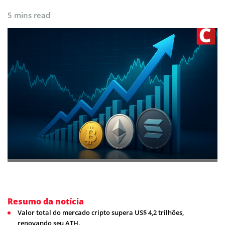
5 mins read
Resumo da notícia
Valor total do mercado cripto supera US$ 4,2 trilhões,
renovando seu ATH.