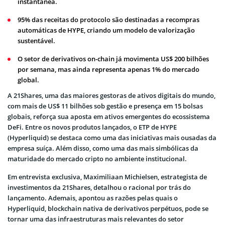
instantânea.
95% das receitas do protocolo são destinadas a recompras
automáticas de HYPE, criando um modelo de valorização
sustentável.
O setor de derivativos on-chain já movimenta US$ 200 bilhões
por semana, mas ainda representa apenas 1% do mercado
global.
A 21Shares, uma das maiores gestoras de ativos digitais do mundo,
com mais de US$ 11 bilhões sob gestão e presença em 15 bolsas
globais, reforça sua aposta em ativos emergentes do ecossistema
DeFi. Entre os novos produtos lançados, o ETP de HYPE
(Hyperliquid) se destaca como uma das iniciativas mais ousadas da
empresa suíça. Além disso, como uma das mais simbólicas da
maturidade do mercado cripto no ambiente institucional.
Em entrevista exclusiva, Maximiliaan Michielsen, estrategista de
investimentos da 21Shares, detalhou o racional por trás do
lançamento. Ademais, apontou as razões pelas quais o
Hyperliquid, blockchain nativa de derivativos perpétuos, pode se
tornar uma das infraestruturas mais relevantes do setor