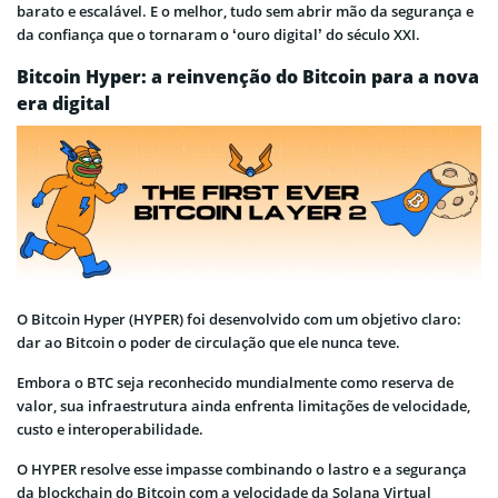
barato e escalável. E o melhor, tudo sem abrir mão da segurança e
da confiança que o tornaram o ‘ouro digital’ do século XXI.
Bitcoin Hyper: a reinvenção do Bitcoin para a nova
era digital
O Bitcoin Hyper (HYPER) foi desenvolvido com um objetivo claro:
dar ao Bitcoin o poder de circulação que ele nunca teve.
Embora o BTC seja reconhecido mundialmente como reserva de
valor, sua infraestrutura ainda enfrenta limitações de velocidade,
custo e interoperabilidade.
O HYPER resolve esse impasse combinando o lastro e a segurança
da blockchain do Bitcoin com a velocidade da Solana Virtual