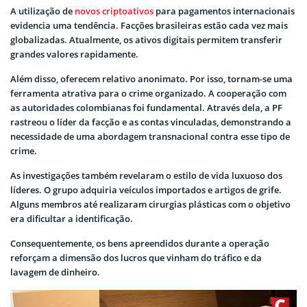
A utilização de
novos criptoativos
para pagamentos internacionais
evidencia uma tendência. Facções brasileiras estão cada vez mais
globalizadas. Atualmente, os ativos digitais permitem transferir
grandes valores rapidamente.
Além disso, oferecem relativo anonimato. Por isso, tornam-se uma
ferramenta atrativa para o crime organizado. A cooperação com
as autoridades colombianas foi fundamental. Através dela, a PF
rastreou o líder da facção e as contas vinculadas, demonstrando a
necessidade de uma abordagem transnacional contra esse tipo de
crime.
As investigações também revelaram o estilo de vida luxuoso dos
líderes. O grupo adquiria veículos importados e artigos de grife.
Alguns membros até realizaram cirurgias plásticas com o objetivo
era dificultar a identificação.
Consequentemente, os bens apreendidos durante a operação
reforçam a dimensão dos lucros que vinham do tráfico e da
lavagem de dinheiro.