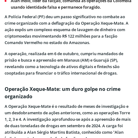
Alan Índio, líder da facção, comanda as operações da Colômbia
usando identidade falsa e permanece foragido.
A Polícia Federal (PF) deu um passo significativo no combate ao
crime organizado com a deflagração da Operação Xeque-Mate. A
ação expôs um complexo esquema de lavagem de dinheiro com
criptomoedas movimentando R$ 122 milhões para a facção
Comando Vermelho no estado do Amazonas.
A operação, realizada em 6 de outubro, cumpriu mandados de
prisão e busca e apreensão em Manaus (AM) e Guarujá (SP),
revelando como a tecnologia de ativos digitais e fintechs são
cooptadas para financiar o tráfico internacional de drogas.
Operação Xeque-Mate: um duro golpe no crime
organizado
A Operação Xeque-Mate é o resultado de meses de investigação e
um desdobramento de ações anteriores, como as operações Torre
1, 2, 3 e 4. A investigação aprofundou-se após a apreensão de mais
de duas toneladas de drogas em setembro de 2024. A carga foi
atribuída a Alan Sérgio Martins Batista, conhecido como ‘Alan