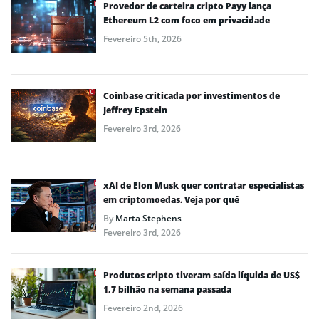
Provedor de carteira cripto Payy lança
Ethereum L2 com foco em privacidade
Fevereiro 5th, 2026
Coinbase criticada por investimentos de
Jeffrey Epstein
Fevereiro 3rd, 2026
xAI de Elon Musk quer contratar especialistas
em criptomoedas. Veja por quê
By
Marta Stephens
Fevereiro 3rd, 2026
Produtos cripto tiveram saída líquida de US$
1,7 bilhão na semana passada
Fevereiro 2nd, 2026