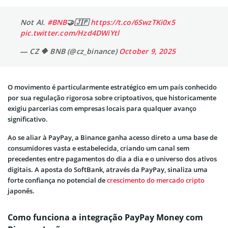
Not AI.
#BNB
🤝🇯🇵
https://t.co/6SwzTKi0x5
pic.twitter.com/Hzd4DWiYtl
— CZ 🔶 BNB (@cz_binance)
October 9, 2025
O movimento é particularmente estratégico em um país conhecido
por sua regulação rigorosa sobre criptoativos, que historicamente
exigiu parcerias com empresas locais para qualquer avanço
significativo.
Ao se aliar à PayPay, a Binance ganha acesso direto a uma base de
consumidores vasta e estabelecida, criando um canal sem
precedentes entre pagamentos do dia a dia e o universo dos ativos
digitais. A aposta do SoftBank, através da PayPay, sinaliza uma
forte confiança no potencial de
crescimento do mercado cripto
japonês.
Como funciona a integração PayPay Money com