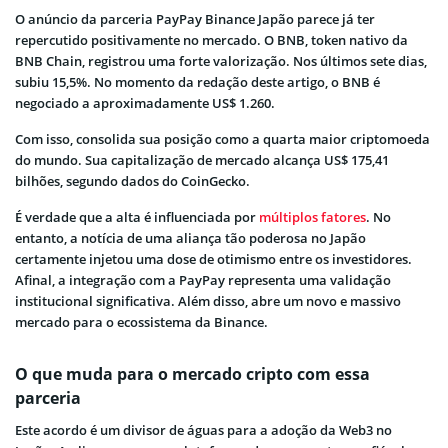
O anúncio da parceria PayPay Binance Japão parece já ter
repercutido positivamente no mercado. O BNB, token nativo da
BNB Chain, registrou uma forte valorização. Nos últimos sete dias,
subiu 15,5%. No momento da redação deste artigo, o BNB é
negociado a aproximadamente US$ 1.260.
Com isso, consolida sua posição como a quarta maior criptomoeda
do mundo. Sua capitalização de mercado alcança US$ 175,41
bilhões, segundo dados do CoinGecko.
É verdade que a alta é influenciada por
múltiplos fatores
. No
entanto, a notícia de uma aliança tão poderosa no Japão
certamente injetou uma dose de otimismo entre os investidores.
Afinal, a integração com a PayPay representa uma validação
institucional significativa. Além disso, abre um novo e massivo
mercado para o ecossistema da Binance.
O que muda para o mercado cripto com essa
parceria
Este acordo é um divisor de águas para a adoção da Web3 no