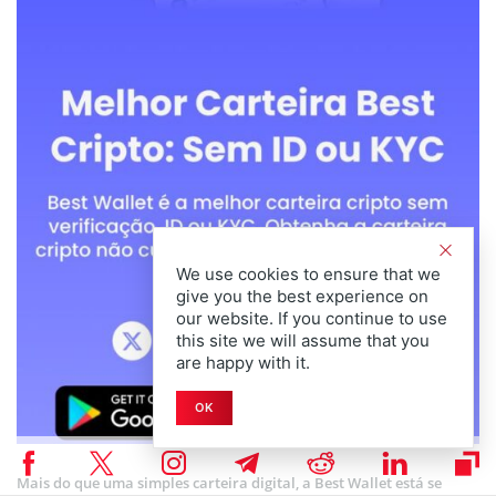
We use cookies to ensure that we
give you the best experience on
our website. If you continue to use
this site we will assume that you
are happy with it.
OK
Mais do que uma simples carteira digital, a Best Wallet está se