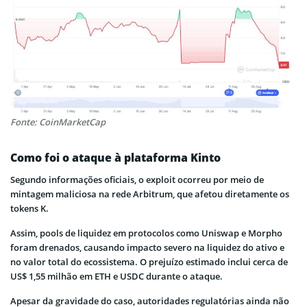
Fonte: CoinMarketCap
Como foi o ataque à plataforma Kinto
Segundo informações oficiais, o exploit ocorreu por meio de
mintagem maliciosa na rede Arbitrum, que afetou diretamente os
tokens K.
Assim, pools de liquidez em protocolos como Uniswap e Morpho
foram drenados, causando impacto severo na liquidez do ativo e
no valor total do ecossistema. O prejuízo estimado inclui cerca de
US$ 1,55 milhão em ETH e USDC durante o ataque.
Apesar da gravidade do caso, autoridades regulatórias ainda não