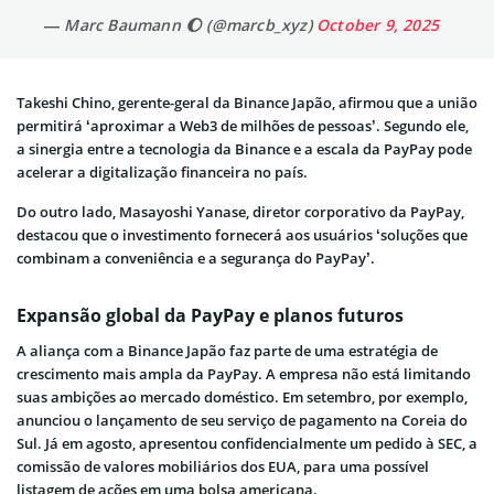
— Marc Baumann 🌔 (@marcb_xyz)
October 9, 2025
Takeshi Chino, gerente-geral da Binance Japão, afirmou que a união
permitirá ‘aproximar a Web3 de milhões de pessoas’. Segundo ele,
a sinergia entre a tecnologia da Binance e a escala da PayPay pode
acelerar a digitalização financeira no país.
Do outro lado, Masayoshi Yanase, diretor corporativo da PayPay,
destacou que o investimento fornecerá aos usuários ‘soluções que
combinam a conveniência e a segurança do PayPay’.
Expansão global da PayPay e planos futuros
A aliança com a Binance Japão faz parte de uma estratégia de
crescimento mais ampla da PayPay. A empresa não está limitando
suas ambições ao mercado doméstico. Em setembro, por exemplo,
anunciou o lançamento de seu serviço de pagamento na Coreia do
Sul. Já em agosto, apresentou confidencialmente um pedido à SEC, a
comissão de valores mobiliários dos EUA, para uma possível
listagem de ações em uma bolsa americana.