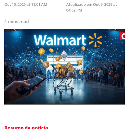
Out 10, 2025 at 11:01 AM
Atualizado em
Out 9, 2025 at
04:02 PM
4 mins read
Resumo da notícia