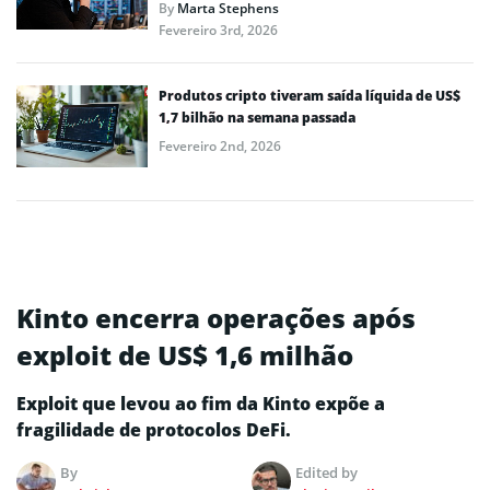
By
Marta Stephens
Fevereiro 3rd, 2026
Produtos cripto tiveram saída líquida de US$
1,7 bilhão na semana passada
Fevereiro 2nd, 2026
Kinto encerra operações após
exploit de US$ 1,6 milhão
Exploit que levou ao fim da Kinto expõe a
fragilidade de protocolos DeFi.
By
Edited by