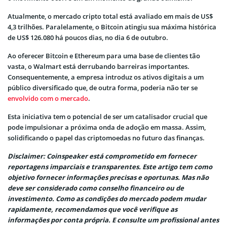
Atualmente, o mercado cripto total está avaliado em mais de US$
4,3 trilhões. Paralelamente, o Bitcoin atingiu sua máxima histórica
de US$ 126.080 há poucos dias, no dia 6 de outubro.
Ao oferecer Bitcoin e Ethereum para uma base de clientes tão
vasta, o Walmart está derrubando barreiras importantes.
Consequentemente, a empresa introduz os ativos digitais a um
público diversificado que, de outra forma, poderia não ter se
envolvido com o mercado
.
Esta iniciativa tem o potencial de ser um catalisador crucial que
pode impulsionar a próxima onda de adoção em massa. Assim,
solidificando o papel das criptomoedas no futuro das finanças.
Disclaimer: Coinspeaker está comprometido em fornecer
reportagens imparciais e transparentes. Este artigo tem como
objetivo fornecer informações precisas e oportunas. Mas não
deve ser considerado como conselho financeiro ou de
investimento. Como as condições do mercado podem mudar
rapidamente, recomendamos que você verifique as
informações por conta própria. E consulte um profissional antes