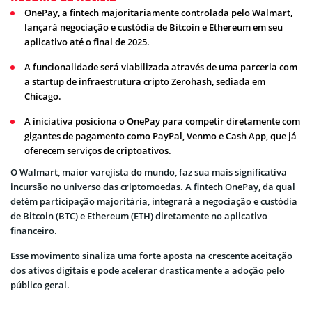
OnePay, a fintech majoritariamente controlada pelo Walmart,
lançará negociação e custódia de Bitcoin e Ethereum em seu
aplicativo até o final de 2025.
A funcionalidade será viabilizada através de uma parceria com
a startup de infraestrutura cripto Zerohash, sediada em
Chicago.
A iniciativa posiciona o OnePay para competir diretamente com
gigantes de pagamento como PayPal, Venmo e Cash App, que já
oferecem serviços de criptoativos.
O Walmart, maior varejista do mundo, faz sua mais significativa
incursão no universo das criptomoedas. A fintech OnePay, da qual
detém participação majoritária, integrará a negociação e custódia
de Bitcoin (BTC) e Ethereum (ETH) diretamente no aplicativo
financeiro.
Esse movimento sinaliza uma forte aposta na crescente aceitação
dos ativos digitais e pode acelerar drasticamente a adoção pelo
público geral.