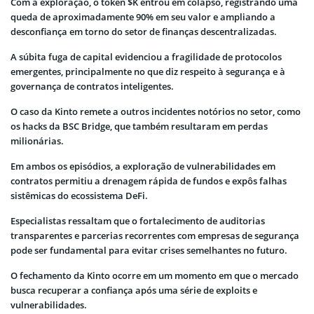
Com a exploração, o token $K entrou em colapso, registrando uma
queda de aproximadamente 90% em seu valor e ampliando a
desconfiança em torno do setor de finanças descentralizadas.
A súbita fuga de capital evidenciou a fragilidade de protocolos
emergentes, principalmente no que diz respeito à segurança e à
governança de contratos inteligentes.
O caso da Kinto remete a outros incidentes notórios no setor, como
os hacks da BSC Bridge, que também resultaram em perdas
milionárias.
Em ambos os episódios, a exploração de vulnerabilidades em
contratos permitiu a drenagem rápida de fundos e expôs falhas
sistêmicas do ecossistema DeFi.
Especialistas ressaltam que o fortalecimento de auditorias
transparentes e parcerias recorrentes com empresas de segurança
pode ser fundamental para evitar crises semelhantes no futuro.
O fechamento da Kinto ocorre em um momento em que o mercado
busca recuperar a confiança após uma série de exploits e
vulnerabilidades.