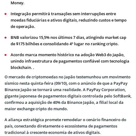
Money.
Integração permitirá transações sem interrupções entre
moedas fiduciárias e ativos digitais, reduzindo custos e tempo
de operação.
BNB valorizou 15,5% nos últimos 7 dias, atingindo market cap
de $175 bilhões e consolidando 4º lugar no ranking cripto.
Acordo marca momento histórico na adoção Web3 do Japão,
unindo infraestrutura de pagamentos confiável com tecnologia
blockchain. .
O mercado de criptomoedas no Japão testemunhou um movimento
sísmico nesta quinta-feira (09/10), com o anúncio de que a PayPay
Binance Japão se tornará uma realidade. A PayPay Corporation,
gigante japonesa de pagamentos digitais controlada pelo SoftBank,
confirmou a aquisição de 40% da Binance Japão, a filial local da
maior exchange cripto do mundo.
A aliança estratégica promete remodelar o cenário financeiro do
país, conectando diretamente o ecossistema de pagamentos
tradicional à crescente economia de ativos digitais.