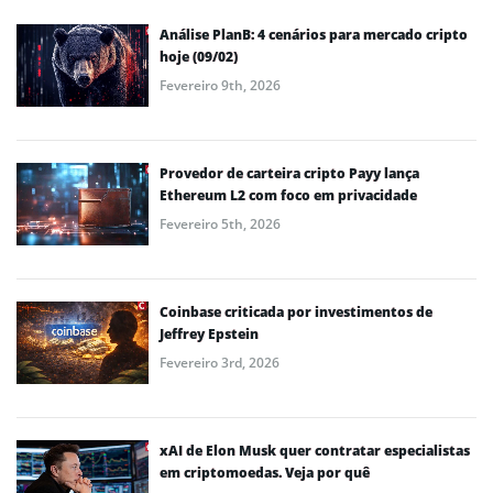
Análise PlanB: 4 cenários para mercado cripto
hoje (09/02)
Fevereiro 9th, 2026
Provedor de carteira cripto Payy lança
Ethereum L2 com foco em privacidade
Fevereiro 5th, 2026
Coinbase criticada por investimentos de
Jeffrey Epstein
Fevereiro 3rd, 2026
xAI de Elon Musk quer contratar especialistas
em criptomoedas. Veja por quê