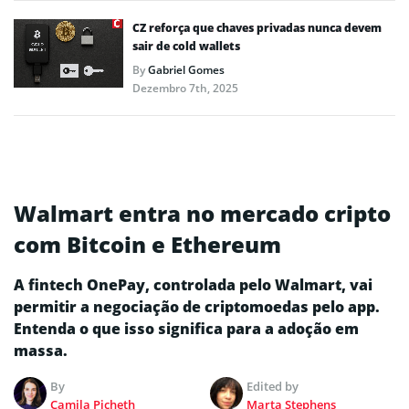
CZ reforça que chaves privadas nunca devem
sair de cold wallets
By
Gabriel Gomes
Dezembro 7th, 2025
Walmart entra no mercado cripto
com Bitcoin e Ethereum
A fintech OnePay, controlada pelo Walmart, vai
permitir a negociação de criptomoedas pelo app.
Entenda o que isso significa para a adoção em
massa.
By
Edited by
Camila Picheth
Marta Stephens