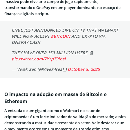
massivo pode nivelar o campo de jogo rapidamente,
transformando o OnePay em um player dominante no espaço de
finanças digitais e cripto.
CNBC JUST ANNOUNCED LIVE ON TV THAT WALMART
WILL NOW ACCEPT
#BITCOIN
AND CRYPTO VIA
ONEPAY CASH
THEY HAVE OVER 150 MILLION USERS 🚀
pic.twitter.com/7Yzp79ibsi
— Vivek Sen (@Vivek4real_)
October 3, 2025
O impacto na adoção em massa de Bitcoin e
Ethereum
A entrada de um gigante como o Walmart no setor de
criptomoedas é um forte indicador de validação do mercado; assim
demonstrando a maturidade crescente do setor. Vale destacar que
o movimento ocorre em um momento de grande otimismo.