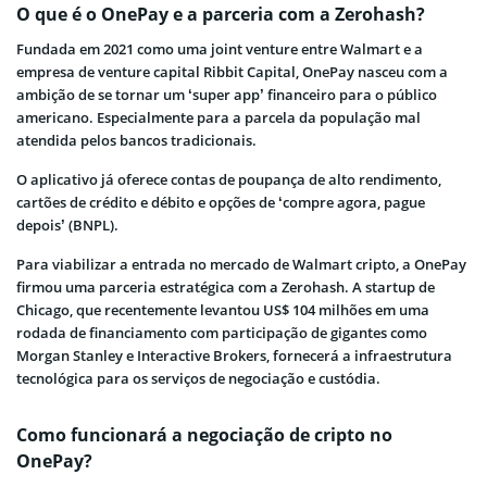
O que é o OnePay e a parceria com a Zerohash?
Fundada em 2021 como uma joint venture entre Walmart e a
empresa de venture capital Ribbit Capital, OnePay nasceu com a
ambição de se tornar um ‘super app’ financeiro para o público
americano. Especialmente para a parcela da população mal
atendida pelos bancos tradicionais.
O aplicativo já oferece contas de poupança de alto rendimento,
cartões de crédito e débito e opções de ‘compre agora, pague
depois’ (BNPL).
Para viabilizar a entrada no mercado de Walmart cripto, a OnePay
firmou uma parceria estratégica com a Zerohash. A startup de
Chicago, que recentemente levantou US$ 104 milhões em uma
rodada de financiamento com participação de gigantes como
Morgan Stanley e Interactive Brokers, fornecerá a infraestrutura
tecnológica para os serviços de negociação e custódia.
Como funcionará a negociação de cripto no
OnePay?