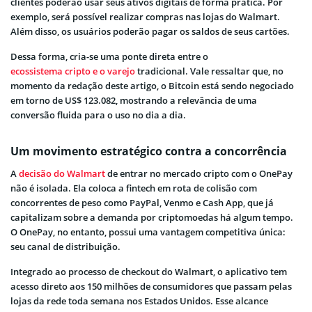
clientes poderão usar seus ativos digitais de forma prática. Por
exemplo, será possível realizar compras nas lojas do Walmart.
Além disso, os usuários poderão pagar os saldos de seus cartões.
Dessa forma, cria-se uma ponte direta entre o
ecossistema cripto e o varejo
tradicional. Vale ressaltar que, no
momento da redação deste artigo, o Bitcoin está sendo negociado
em torno de US$ 123.082, mostrando a relevância de uma
conversão fluida para o uso no dia a dia.
Um movimento estratégico contra a concorrência
A
decisão do Walmart
de entrar no mercado cripto com o OnePay
não é isolada. Ela coloca a fintech em rota de colisão com
concorrentes de peso como PayPal, Venmo e Cash App, que já
capitalizam sobre a demanda por criptomoedas há algum tempo.
O OnePay, no entanto, possui uma vantagem competitiva única:
seu canal de distribuição.
Integrado ao processo de checkout do Walmart, o aplicativo tem
acesso direto aos 150 milhões de consumidores que passam pelas
lojas da rede toda semana nos Estados Unidos. Esse alcance