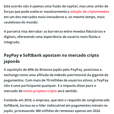
Este acordo não é apenas uma fusão de capital, mas uma união de
forças que pode acelerar massivamente a
adoção de criptomoedas
em um dos mercados mais inovadores e, ao mesmo tempo, mais
cautelosos do mundo.
A parceria visa derrubar as barreiras entre moedas fiduciárias e
digitais, oferecendo uma experiência de usuário mais fluida e
integrada.
PayPay e SoftBank apostam no mercado cripto
japonês
A aquisição de 40% da Binance Japão pela PayPay, posiciona a
exchange como uma afiliada de método patrimonial da gigante de
pagamentos. Com mais de 70 milhões de usuários ativos, a PayPay
não é uma participante qualquer. E o impacto disso para o
mercado de
novos projetos cripto
será sentido.
Fundada em 2018, a empresa, que tem o respaldo do conglomerado
SoftBank, tornou-se a líder indiscutível em pagamentos móveis no
Japão, processando 380 milhões de remessas apenas em 2024.