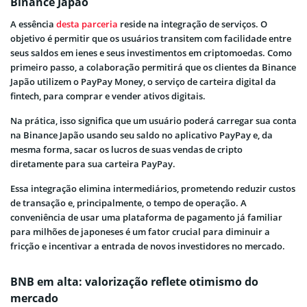
Binance Japão
A essência
desta parceria
reside na integração de serviços. O
objetivo é permitir que os usuários transitem com facilidade entre
seus saldos em ienes e seus investimentos em criptomoedas. Como
primeiro passo, a colaboração permitirá que os clientes da Binance
Japão utilizem o PayPay Money, o serviço de carteira digital da
fintech, para comprar e vender ativos digitais.
Na prática, isso significa que um usuário poderá carregar sua conta
na Binance Japão usando seu saldo no aplicativo PayPay e, da
mesma forma, sacar os lucros de suas vendas de cripto
diretamente para sua carteira PayPay.
Essa integração elimina intermediários, prometendo reduzir custos
de transação e, principalmente, o tempo de operação. A
conveniência de usar uma plataforma de pagamento já familiar
para milhões de japoneses é um fator crucial para diminuir a
fricção e incentivar a entrada de novos investidores no mercado.
BNB em alta: valorização reflete otimismo do
mercado