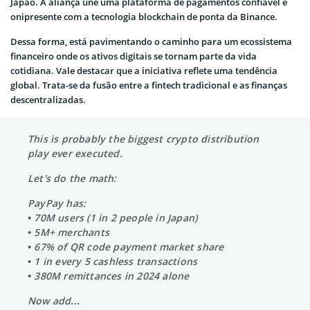
Japão. A aliança une uma plataforma de pagamentos confiável e
onipresente com a tecnologia blockchain de ponta da Binance.
Dessa forma, está pavimentando o caminho para um ecossistema
financeiro onde os ativos digitais se tornam parte da vida
cotidiana. Vale destacar que a iniciativa reflete uma tendência
global. Trata-se da fusão entre a fintech tradicional e as finanças
descentralizadas.
This is probably the biggest crypto distribution
play ever executed.
Let's do the math:
PayPay has:
• 70M users (1 in 2 people in Japan)
• 5M+ merchants
• 67% of QR code payment market share
• 1 in every 5 cashless transactions
• 380M remittances in 2024 alone
Now add…