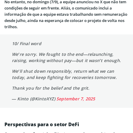
No entanto, no domingo (7/9), a equipe anunciou no X que não tem
condições de seguir em frente. Aliás, o comunicado inclui a
informação de que a equipe estava trabalhando sem remuneração
desde julho, ainda na esperança de colocar o projeto de volta nos
trilhos.
10/ Final word
We’re sorry. We fought to the end—relaunching,
raising, working without pay—but it wasn’t enough.
We’ll shut down responsibly, return what we can
today, and keep fighting for recoveries tomorrow.
Thank you for the belief and the grit.
— Kinto (@KintoXYZ)
September 7, 2025
Perspectivas para o setor DeFi