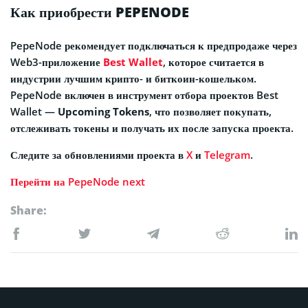
Как приобрести PEPENODE
PepeNode рекомендует подключаться к предпродаже через
Web3-приложение
Best Wallet
, которое считается в
индустрии лучшим крипто- и биткоин-кошельком.
PepeNode включен в инструмент отбора проектов Best
Wallet —
Upcoming Tokens
, что позволяет покупать,
отслеживать токены и получать их после запуска проекта.
Следите за обновлениями проекта в
X
и
Telegram
.
Перейти на PepeNode
next
Share: