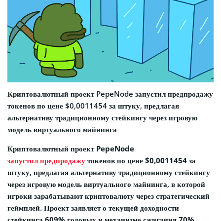
Криптовалютный проект PepeNode запустил предпродажу
токенов по цене $0,0011454 за штуку, предлагая
альтернативу традиционному стейкингу через игровую
модель виртуального майнинга
Криптовалютный проект
PepeNode
запустил предпродажу
токенов по цене
$0,0011454
за
штуку, предлагая альтернативу традиционному стейкингу
через игровую модель виртуального майнинга, в которой
игроки зарабатывают криптовалюту через стратегический
геймплей. Проект заявляет о текущей доходности
стейкинга
609% годовых
и механизме сжигания
70%