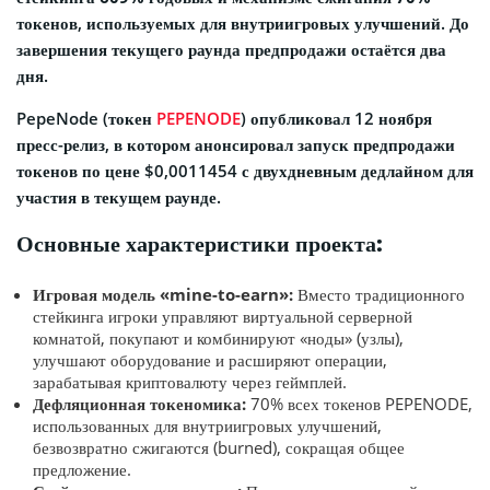
токенов
, используемых для внутриигровых улучшений. До
завершения текущего раунда предпродажи остаётся два
дня.
PepeNode (токен
PEPENODE
) опубликовал 12 ноября
пресс-релиз, в котором анонсировал запуск предпродажи
токенов по цене $0,0011454 с двухдневным дедлайном для
участия в текущем раунде.
Основные характеристики проекта:
Игровая модель «mine-to-earn»:
Вместо традиционного
стейкинга игроки управляют виртуальной серверной
комнатой, покупают и комбинируют «ноды» (узлы),
улучшают оборудование и расширяют операции,
зарабатывая криптовалюту через геймплей.
Дефляционная токеномика:
70% всех токенов PEPENODE,
использованных для внутриигровых улучшений,
безвозвратно сжигаются (burned), сокращая общее
предложение.