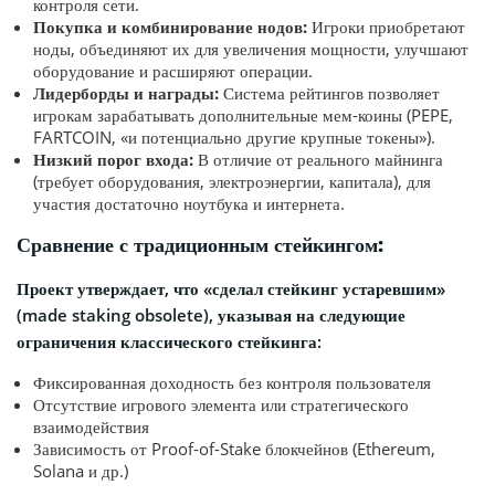
контроля сети.
Покупка и комбинирование нодов:
Игроки приобретают
ноды, объединяют их для увеличения мощности, улучшают
оборудование и расширяют операции.
Лидерборды и награды:
Система рейтингов позволяет
игрокам зарабатывать дополнительные мем-коины (PEPE,
FARTCOIN, «и потенциально другие крупные токены»).
Низкий порог входа:
В отличие от реального майнинга
(требует оборудования, электроэнергии, капитала), для
участия достаточно ноутбука и интернета.
Сравнение с традиционным стейкингом:
Проект утверждает, что «сделал стейкинг устаревшим»
(made staking obsolete), указывая на следующие
ограничения классического стейкинга:
Фиксированная доходность без контроля пользователя
Отсутствие игрового элемента или стратегического
взаимодействия
Зависимость от Proof-of-Stake блокчейнов (Ethereum,
Solana и др.)