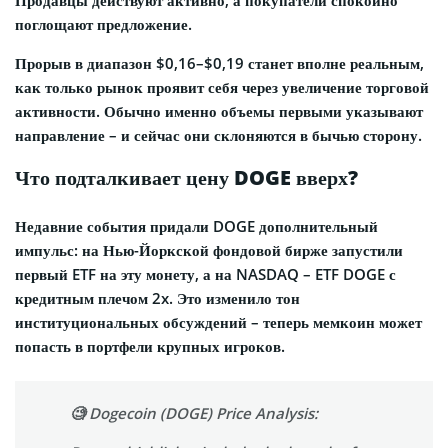
Продавцы действуют активно, а покупатели спокойно
поглощают предложение.
Прорыв в диапазон $0,16–$0,19 станет вполне реальным,
как только рынок проявит себя через увеличение торговой
активности. Обычно именно объемы первыми указывают
направление – и сейчас они склоняются в бычью сторону.
Что подталкивает цену DOGE вверх?
Недавние события придали DOGE дополнительный
импульс: на Нью-Йоркской фондовой бирже запустили
первый ETF на эту монету, а на NASDAQ – ETF DOGE с
кредитным плечом 2x. Это изменило тон
институциональных обсуждений – теперь мемкоин может
попасть в портфели крупных игроков.
🧐 Dogecoin (DOGE) Price Analysis: