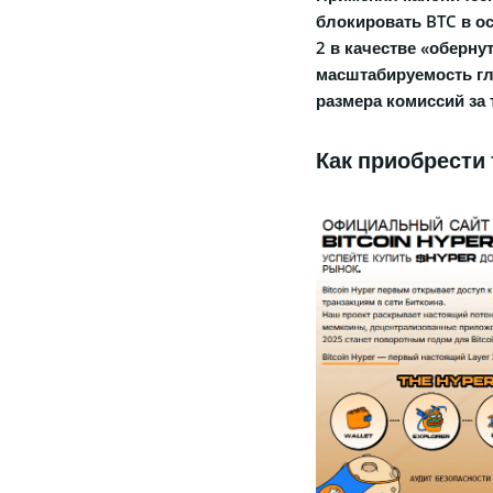
блокировать BTC в ос
2 в качестве «оберн
масштабируемость гл
размера комиссий за 
Как приобрести