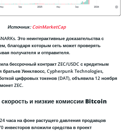
Источник:
CoinMarketCap
SNARKs. Это неинтерактивные доказательства с
м, благодаря которым сеть может проверять
ывая получателя и отправителя.
тила бессрочный контракт ZEC/USDC с кредитным
 братьев Уинклвосс, Cypherpunk Technologies,
откой цифровых токенов (DAT), объявила 12 ноября
монет ZEC.
скорость и низкие комиссии Bitcoin
 24 часа на фоне растущего давления продавцов
70 инвесторов вложили средства в проект