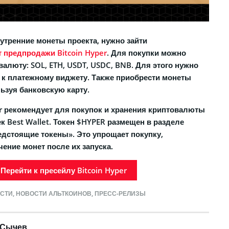
утренние монеты проекта, нужно зайти
 предпродажи Bitcoin Hyper
. Для покупки можно
алюту: SOL, ETH, USDT, USDC, BNB. Для этого нужно
к платежному виджету. Также приобрести монеты
ьзуя банковскую карту.
er рекомендует для покупок и хранения криптовалюты
 Best Wallet. Токен $HYPER размещен в разделе
дстоящие токены». Это упрощает покупку,
ение монет после их запуска.
Перейти к пресейлу Bitcoin Hyper
СТИ
,
НОВОСТИ АЛЬТКОИНОВ
,
ПРЕСС-РЕЛИЗЫ
 Сычев