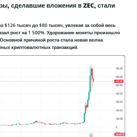
ры, сделавшие вложения в ZEC, стали
о $126 тысяч до $80 тысяч, увлекая за собой весь
казал рост на 1 500%. Удорожание монеты произошло
 Основной причиной роста стала новая волна
мных криптовалютных транзакций.