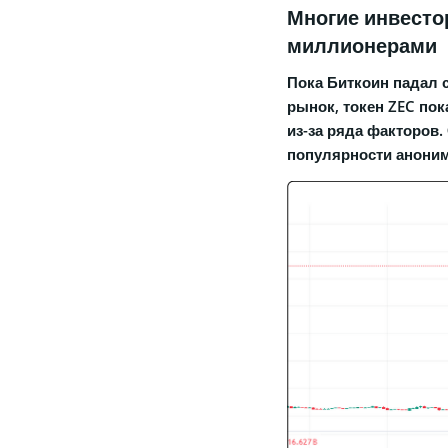
Многие инвесто
миллионерами
Пока Биткоин падал с
рынок, токен ZEC по
из-за ряда факторов.
популярности анони