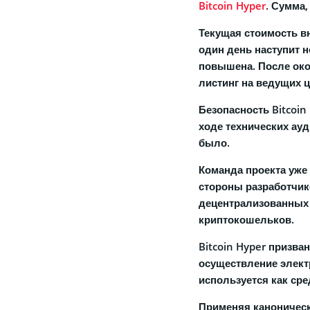
Bitcoin Hyper
. Сумма,
Текущая стоимость вн
один день наступит н
повышена. После око
листинг на ведущих 
Безопасность Bitcoin
ходе технических ауд
было.
Команда проекта уже 
стороны разработчи
децентрализованных
криптокошельков.
Bitcoin Hyper призва
осуществление элект
используется как ср
Применяя канонически