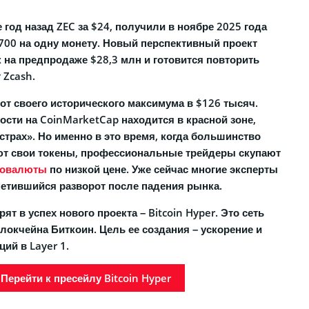
год назад ZEC за $24, получили в ноябре 2025 года
700 на одну монету. Новый перспективный проект
 на предпродаже $28,3 млн и готовится повторить
 Zcash.
от своего исторического максимума в $126 тысяч.
ости на CoinMarketCap находится в красной зоне,
трах». Но именно в это время, когда большинство
ют свои токены, профессиональные трейдеры скупают
товалюты
по низкой цене. Уже сейчас многие эксперты
метившийся разворот после падения рынка.
т в успех нового проекта – Bitcoin Hyper. Это сеть
локчейна Биткоин. Цель ее создания – ускорение и
ий в Layer 1.
Перейти к пресейлу Bitcoin Hyper