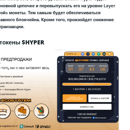
новной цепочке и перевыпускать его на уровне Layer
утой» монеты. Тем самым будет обеспечиваться
авного блокчейна. Кроме того, произойдет снижение
транзакции.
 токены $HYPER