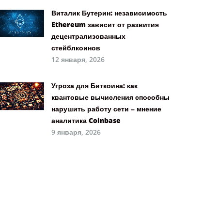
Виталик Бутерин: независимость
Ethereum зависит от развития
децентрализованных
стейблкоинов
12 января, 2026
Угроза для Биткоина: как
квантовые вычисления способны
нарушить работу сети – мнение
аналитика Coinbase
9 января, 2026