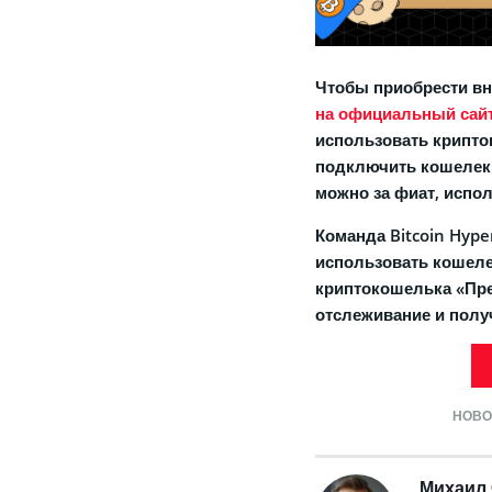
Чтобы приобрести вн
на официальный сайт
использовать криптов
подключить кошелек 
можно за фиат, испол
Команда Bitcoin Hyp
использовать кошелек
криптокошелька «Пре
отслеживание и получ
НОВО
Михаил