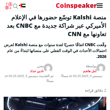
Coinspeaker
منصة Kalshi توسّع حضورها في الإعلام
الأميركي عبر شراكة جديدة مع CNBC بعد
تعاونها مع CNN
وقّعت CNBC اتفاقًا حصريًا لعدة سنوات مع منصة Kalshi لعرض
احتمالات الأحداث في الوقت الفعلي على منصاتها ابتداءً من عام
2026.
بواسطة
محرر
أمل هاشم
نادين حداد
ديسمبر 5, 2025 at 03:25 مساءً
تم التحديث
ديسمبر 5, 2025 at 03:25
مساءً
2 دقائق قراءة