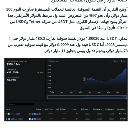
أوضح التقرير أن القيمة السوقية العالمية للعملات المستقرة تجاوزت اليوم 300
مليار دولار، وأن نحو 97% من المعروض المتداول مرتبط بالدولار الأمريكي. هذا
التركّز يمنح جهات الإصدار الكبرى، مثل USDT من شركة Tether وUSDC من
Circle، تأثيرًا واسعًا في السوق.
يتداول USDT عند 1.00026 دولار بقيمة سوقية تقارب 185.3 مليار دولار حتى 4
ديسمبر 2025. أما USDC فيتداول عند 0.9999 دولار مع قيمة سوقية تقترب من
78 مليار دولار، وحجم تداول يومي يتجاوز 11 مليار دولار.