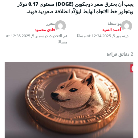
يجب أن يخترق سعر دوجكوين (DOGE) مستوى 0.17 دولار
ويتجاوز خط الاتجاه الهابط ليؤكّد انطلاقة صعودية قوية.
بواسطة
محرر
أحمد السيد
فادي محمود
ديسمبر 5, 2025 at 12:34 مساءً
تم التحديث
ديسمبر 5, 2025 at 12:35
مساءً
2 دقائق قراءة