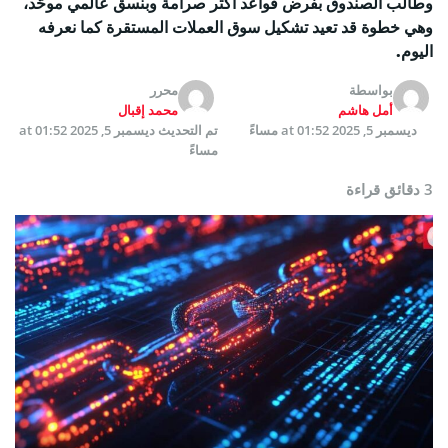
وطالب الصندوق بفرض قواعد أكثر صرامة وبنسق عالمي موحّد،
وهي خطوة قد تعيد تشكيل سوق العملات المستقرة كما نعرفه
اليوم.
بواسطة
محرر
أمل هاشم
محمد إقبال
ديسمبر 5, 2025 at 01:52 مساءً
تم التحديث
ديسمبر 5, 2025 at 01:52
مساءً
3 دقائق قراءة