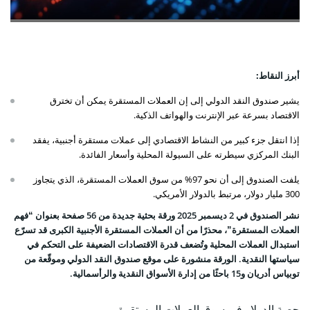
أبرز النقاط:
يشير صندوق النقد الدولي إلى إن العملات المستقرة يمكن أن تخترق
الاقتصاد بسرعة عبر الإنترنت والهواتف الذكية.
إذا انتقل جزء كبير من النشاط الاقتصادي إلى عملات مستقرة أجنبية، يفقد
البنك المركزي سيطرته على السيولة المحلية وأسعار الفائدة.
يلفت الصندوق إلى أن نحو 97% من سوق العملات المستقرة، الذي يتجاوز
300 مليار دولار، مرتبط بالدولار الأمريكي.
نشر الصندوق في 2 ديسمبر 2025 ورقة بحثية جديدة من 56 صفحة بعنوان “فهم
العملات المستقرة”، محذرًا من أن العملات المستقرة الأجنبية الكبرى قد تسرّع
استبدال العملات المحلية وتُضعف قدرة الاقتصادات الضعيفة على التحكم في
سياستها النقدية. الورقة منشورة على موقع صندوق النقد الدولي وموقّعة من
توبياس أدريان و15 باحثًا من إدارة الأسواق النقدية والرأسمالية.
حصة الدولار في سوق العملات المستقرة