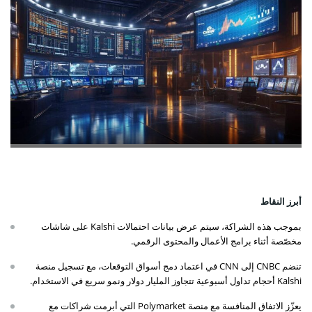
أبرز النقاط
بموجب هذه الشراكة، سيتم عرض بيانات احتمالات Kalshi على شاشات
مخصّصة أثناء برامج الأعمال والمحتوى الرقمي.
تنضم CNBC إلى CNN في اعتماد دمج أسواق التوقعات، مع تسجيل منصة
Kalshi أحجام تداول أسبوعية تتجاوز المليار دولار ونمو سريع في الاستخدام.
يعزّز الاتفاق المنافسة مع منصة Polymarket التي أبرمت شراكات مع