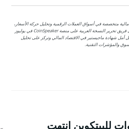
مالية متخصصة في أسواق العملات الرقمية وتحليل حركة الأسعار،
انضمت إلى فريق تحرير النسخة العربية على منصة CoinSpeaker في يوليوز
 تحمل أمل شهادة ماجيستير في الاقتصاد المالي وتركز على تحليل
سوق والمؤشرات التقنية.
وات للبيتكوين انتهت