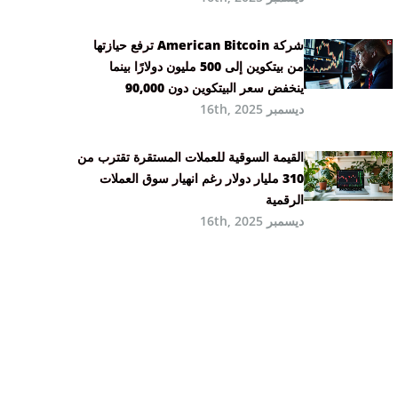
شركة American Bitcoin ترفع حيازتها
من بيتكوين إلى 500 مليون دولارًا بينما
ينخفض سعر البيتكوين دون 90,000
ديسمبر 16th, 2025
القيمة السوقية للعملات المستقرة تقترب من
310 مليار دولار رغم انهيار سوق العملات
الرقمية
ديسمبر 16th, 2025