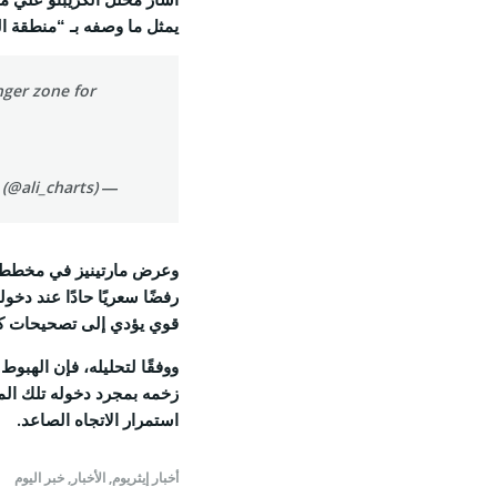
يمثل ما وصفه بـ “منطقة ال
nger zone for
— Ali (@ali_charts)
وعرض مارتينيز في مخططه ع
رفضًا سعريًا حادًا عند دخ
قوي يؤدي إلى تصحيحات كبيرة تر
زخمه بمجرد دخوله تلك المن
استمرار الاتجاه الصاعد.
أخبار إيثريوم
,
الأخبار
,
خبر اليوم