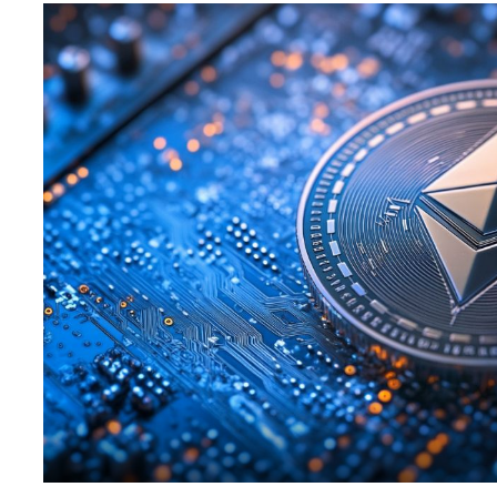
افظ العملات الرقمية
لات رقمية للشراء
صات تداول العملات الرقمية
عقود الآجلة للعملات الرقمية
عملات الرقمية اليوم
عملات الرقمية