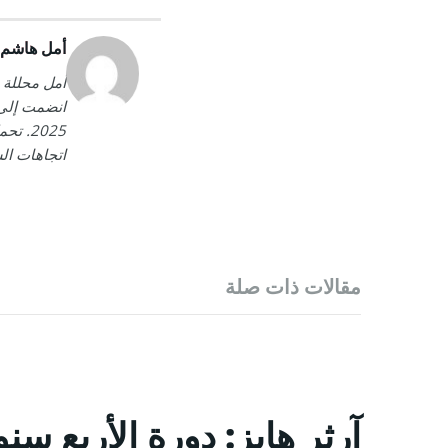
أمل هاشم
أمل محللة 
2025.
اتجاهات ال
مقالات ذات صلة
آرثر هايز: دورة الأربع سن