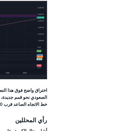
اختراق واضح فوق هذا النطا
الصعودي نحو قمم جديدة، 
خط الاتجاه الصاعد قرب 4,000 دولار.
رأي المحللين