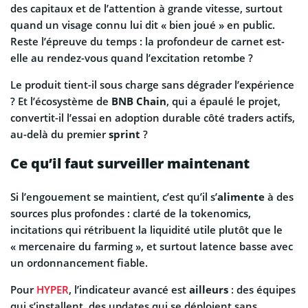
des capitaux et de l’attention à grande vitesse, surtout
quand un visage connu lui dit « bien joué » en public.
Reste l’épreuve du temps : la profondeur de carnet est-
elle au rendez-vous quand l’excitation retombe ?
Le produit tient-il sous charge sans dégrader l’expérience
? Et l’écosystème de
BNB Chain
, qui a épaulé le projet,
convertit-il l’essai en adoption durable côté traders actifs,
au-delà du premier
sprint
?
Ce qu’il faut surveiller maintenant
Si l’engouement se maintient, c’est qu’il s’
alimente
à des
sources plus profondes : clarté de la tokenomics,
incitations qui rétribuent la liquidité utile plutôt que le
« mercenaire du farming », et surtout latence basse avec
un ordonnancement fiable.
Pour
HYPER
, l’indicateur avancé est
ailleurs
: des équipes
qui s’installent, des updates qui se déploient sans