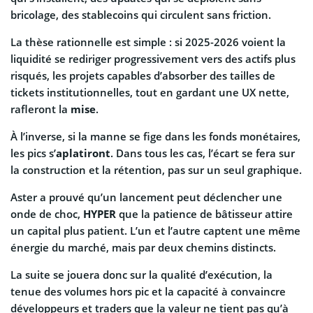
bricolage, des stablecoins qui circulent sans friction.
La thèse rationnelle est simple : si 2025-2026 voient la
liquidité se rediriger progressivement vers des actifs plus
risqués, les projets capables d’absorber des tailles de
tickets institutionnelles, tout en gardant une UX nette,
rafleront la
mise
.
À l’inverse, si la manne se fige dans les fonds monétaires,
les pics s’
aplatiront
. Dans tous les cas, l’écart se fera sur
la construction et la rétention, pas sur un seul graphique.
Aster a prouvé qu’un lancement peut déclencher une
onde de choc,
HYPER
que la patience de bâtisseur attire
un capital plus patient. L’un et l’autre captent une même
énergie du marché, mais par deux chemins distincts.
La suite se jouera donc sur la qualité d’exécution, la
tenue des volumes hors pic et la capacité à convaincre
développeurs et traders que la valeur ne tient pas qu’à