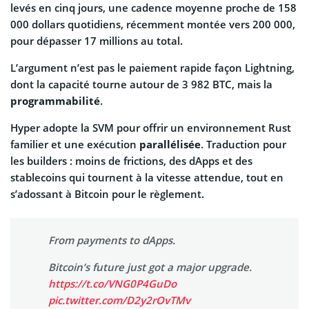
levés en cinq jours, une cadence moyenne proche de 158
000 dollars quotidiens, récemment montée vers 200 000,
pour dépasser 17 millions au total.
L’argument n’est pas le paiement rapide façon Lightning,
dont la capacité tourne autour de 3 982 BTC, mais la
programmabilité
.
Hyper adopte la SVM pour offrir un environnement Rust
familier et une exécution
parallélisée
. Traduction pour
les builders : moins de frictions, des dApps et des
stablecoins qui tournent à la vitesse attendue, tout en
s’adossant à Bitcoin pour le règlement.
From payments to dApps.
Bitcoin’s future just got a major upgrade.
https://t.co/VNG0P4GuDo
pic.twitter.com/D2y2rOvTMv