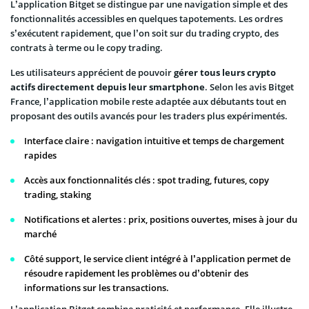
L’application Bitget se distingue par une navigation simple et des
fonctionnalités accessibles en quelques tapotements. Les ordres
s’exécutent rapidement, que l’on soit sur du trading crypto, des
contrats à terme ou le copy trading.
Les utilisateurs apprécient de pouvoir
gérer tous leurs crypto
actifs directement depuis leur smartphone
. Selon les avis Bitget
France, l’application mobile reste adaptée aux débutants tout en
proposant des outils avancés pour les traders plus expérimentés.
Interface claire : navigation intuitive et temps de chargement
rapides
Accès aux fonctionnalités clés : spot trading, futures, copy
trading, staking
Notifications et alertes : prix, positions ouvertes, mises à jour du
marché
Côté support, le service client intégré à l’application permet de
résoudre rapidement les problèmes ou d’obtenir des
informations sur les transactions.
L’application Bitget combine praticité et performance. Elle illustre