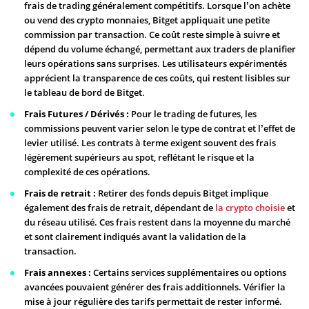
frais de trading généralement compétitifs. Lorsque l’on achète
ou vend des crypto monnaies, Bitget appliquait une petite
commission par transaction. Ce coût reste simple à suivre et
dépend du volume échangé, permettant aux traders de planifier
leurs opérations sans surprises. Les utilisateurs expérimentés
apprécient la transparence de ces coûts, qui restent lisibles sur
le tableau de bord de Bitget.
Frais Futures / Dérivés :
Pour le trading de futures, les
commissions peuvent varier selon le type de contrat et l’effet de
levier utilisé. Les contrats à terme exigent souvent des frais
légèrement supérieurs au spot, reflétant le risque et la
complexité de ces opérations.
Frais de retrait :
Retirer des fonds depuis Bitget implique
également des frais de retrait, dépendant de
la crypto choisie
et
du réseau utilisé. Ces frais restent dans la moyenne du marché
et sont clairement indiqués avant la validation de la
transaction.
Frais annexes :
Certains services supplémentaires ou options
avancées pouvaient générer des frais additionnels. Vérifier la
mise à jour régulière des tarifs permettait de rester informé.