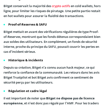
Bitget conservait la majorité des
crypto actifs
en cold wallets, hors
ligne, pour limiter les risques de piratage. Une petite partie restait
en hot wallets pour assurer la fluidité des transactions.
Proof-of-Reserves & SAFU
Bitget mettait en avant des vérifications régulières de type Proof-
of-Reserves, montrant que les fonds détenus correspondaient bien
aux soldes des utilisateurs. En complément, un fonds de sécurité
interne, proche du principe du SAFU, pouvait couvrir les pertes en
cas d’incident sérieux.
Historique & incidents
Depuis sa création, Bitget n’a connu aucun hack majeur, ce qui
renforce la confiance de la communauté. Les retours dans les avis
Bitget Trustpilot et bot Bitget avis confirment ce sentiment de
sécurité perçu par les utilisateurs.
Régulation et cadre légal
Il est important de noter que
Bitget ne dispose pas de licence
européenne
, et n’est donc pas régulé par l’AMF. Pour les traders