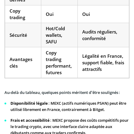
Copy
Oui
Oui
trading
Hot/Cold
Audits réguliers,
Sécurité
wallets,
conformité
SAFU
Copy
Légalité en France,
Avantages
trading
support fiable, frais
clés
performant,
attractifs
futures
Au-delà du tableau, quelques points méritent d’être soulignés :
Disponibilité légale
: MEXC (actifs numériques PSAN) peut être
utilisé librement en France, contrairement à Bitget.
Frais et accessibilité
: MEXC propose des coûts compétitifs pour
le trading crypto, avec une interface claire adaptée aux
débutants comme aux traders confirmés.