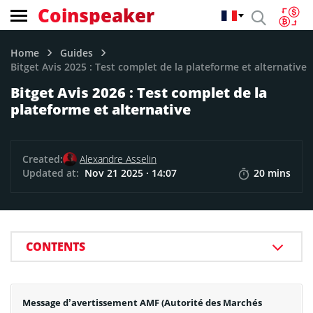
Coinspeaker
Home
Guides
Bitget Avis 2025 : Test complet de la plateforme et alternative
Bitget Avis 2026 : Test complet de la
plateforme et alternative
Created:
Alexandre Asselin
Updated at:
Nov 21 2025 · 14:07
20 mins
CONTENTS
Message d’avertissement AMF (Autorité des Marchés