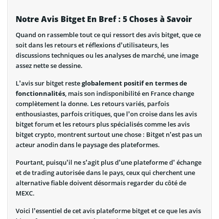
Notre Avis Bitget En Bref : 5 Choses à Savoir
Quand on rassemble tout ce qui ressort des avis bitget, que ce
soit dans les retours et réflexions d’utilisateurs, les
discussions techniques ou les analyses de marché, une image
assez nette se dessine.
L’avis sur bitget reste
globalement positif en termes de
fonctionnalités
, mais son indisponibilité en France change
complètement la donne. Les retours variés, parfois
enthousiastes, parfois critiques, que l’on croise dans les avis
bitget forum et les retours plus spécialisés comme les avis
bitget crypto, montrent surtout une chose : Bitget n’est pas un
acteur anodin dans le paysage des plateformes.
Pourtant, puisqu’il ne s’agit plus d’une plateforme d’ échange
et de trading autorisée dans le pays, ceux qui cherchent une
alternative fiable doivent désormais regarder du côté de
MEXC.
Voici l’essentiel de cet avis plateforme bitget et ce que les avis