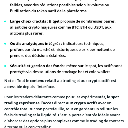
faibles, avec des réductions possibles selon le volume ou
l’utilisation du token natif de la plateforme.
Large choix d’actifs
: Bitget propose de nombreuses paires,
allant des crypto majeures comme BTC, ETH ou USDT, aux
altcoins plus rares.
Outils analytiques intégrés
: indicateurs techniques,
profondeur du marché et historiques de prix permettent de
prendre des décisions éclairées.
Sécurité et gestion des fonds
: même sur le spot, les actifs sont
protégés via des solutions de stockage hot et cold wallets.
Note
: Tout le contenu relatif au trading et aux crypto actifs est
accessible depuis l’interface.
Pour les traders débutants comme pour les expérimentés,
le spot
trading représente l’accès direct aux crypto actifs
avec un
contrôle total sur son portefeuille, tout en gardant un œil sur les
frais de trading et la liquidité. C’est la porte d’entrée idéale avant
d’aborder des options plus complexes comme le trading de contrats
à terme ou le copy trading.