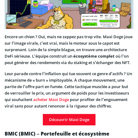
Encore un chien ? Oui, mais ne zappez pas trop vite. Maxi Doge joue
sur l’image virale, c’est vrai, mais le moteur sous le capot est
surprenant. Loin de la simple blague, on trouve une architecture
DeFi sérieuse. L’équipe construit un
écosystème complet
où l’on
peut générer des rendements via du staking et s’échanger des NFT.
Leur parade contre l’inflation qui tue souvent ce genre d’actifs ? Un
mécanisme de « burn » impitoyable. À chaque mouvement, une
partie de l’offre part en fumée. Cette tactique musclée a pour but
de verrouiller le prix, un argument de poids pour les investisseurs
qui souhaitent
acheter Maxi Doge
pour profiter de l’engouement
viral sans pour autant renoncer à la rigueur des chiffres.
Découvrir Maxi Doge
BMIC (BMIC) – Portefeuille et écosystème