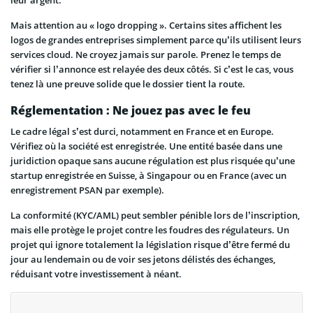
leur argent.
Mais attention au « logo dropping ». Certains sites affichent les
logos de grandes entreprises simplement parce qu’ils utilisent leurs
services cloud. Ne croyez jamais sur parole. Prenez le temps de
vérifier si l’annonce est relayée des deux côtés. Si c’est le cas, vous
tenez là une preuve solide que le dossier tient la route.
Réglementation : Ne jouez pas avec le feu
Le cadre légal s’est durci, notamment en France et en Europe.
Vérifiez où la société est enregistrée. Une entité basée dans une
juridiction opaque sans aucune régulation est plus risquée qu’une
startup enregistrée en Suisse, à Singapour ou en France (avec un
enregistrement PSAN par exemple).
La conformité (KYC/AML) peut sembler pénible lors de l’inscription,
mais elle protège le projet contre les foudres des régulateurs. Un
projet qui ignore totalement la législation risque d’être fermé du
jour au lendemain ou de voir ses jetons délistés des échanges,
réduisant votre investissement à néant.