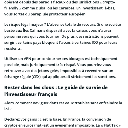
opèrent depuis des paradis fiscaux ou des juridictions « crypto-
friendly » comme Dubaï ou les Caraïbes. En investissant là-bas,
vous sortez du parapluie protecteur européen.
Le risque légal majeur ? L’absence totale de recours. Si une société
basée aux Îles Caïmans disparaît avec la caisse, vous n’aurez
personne vers qui vous tourner. De plus, des restrictions peuvent
surgir : certains pays bloquent l’accès à certaines ICO pour leurs
résidents.
Utiliser un VPN pour contourner ces blocages est techniquement
possible, mais juridiquement très risqué. Vous pourriez vous
retrouver avec des jetons gelés, impossibles à revendre sur un
échange régulé (CEX) qui appliquerait strictement les sanctions.
Rester dans les clous : Le guide de survie de
l’investisseur français
Alors, comment naviguer dans ces eaux troubles sans enfreindre la
loi ?
Déclarez vos gains : c’est la base. En France, la conversion de
cryptos en euros (fiat) est un événement imposable. La « Flat Tax »