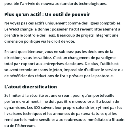
possible l’arrivée de nouveaux standards technologiques.
Plus qu’un actif : Un outil de pouvoir
Ne voyez pas ces actifs uniquement comme des lignes comptables.
Le Web3 change la donne : posséder l’actif revient littéralement à
prendre le contrôle des lieux. Beaucoup de projets intègrent une
dimension politique via le droit de vote.
En tant que détenteur, vous ne subissez pas les décisions de la
direction ; vous les validez. C’est un changement de paradigme
total par rapport aux entreprises classiques. De plus, l’utilité est
souvent technique : sans le jeton, impossible d’utiliser le service ou
de bénéficier des réductions de frais prévues par le protocole.
L’atout diversification
Se limiter à la sécurité est une erreur : pour qu’un portefeuille
performe vraiment, il ne doit pas être monocolore. Il a besoin de
dynamisme. Les ICO suivent leur propre calendrier, rythmé par les
livraisons techniques et les annonces de partenariats, ce qui les
rend parfois moins sensibles aux soubresauts immédiats du Bitcoin
ou de l’Ethereum.