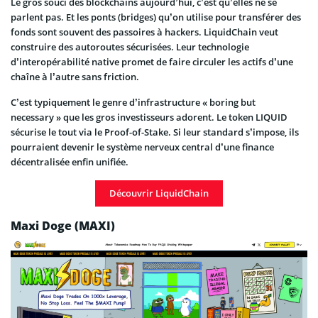
Le gros souci des blockchains aujourd’hui, c’est qu’elles ne se
parlent pas. Et les ponts (bridges) qu’on utilise pour transférer des
fonds sont souvent des passoires à hackers. LiquidChain veut
construire des autoroutes sécurisées. Leur technologie
d’interopérabilité native promet de faire circuler les actifs d’une
chaîne à l’autre sans friction.
C’est typiquement le genre d’infrastructure « boring but
necessary » que les gros investisseurs adorent. Le token LIQUID
sécurise le tout via le Proof-of-Stake. Si leur standard s’impose, ils
pourraient devenir le système nerveux central d’une finance
décentralisée enfin unifiée.
Découvrir LiquidChain
Maxi Doge (MAXI)