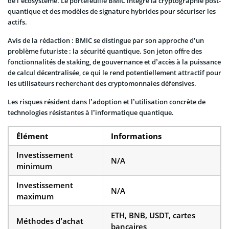
de l’écosystème. Le portefeuille BMIC intègre la cryptographie post-
quantique et des modèles de signature hybrides pour sécuriser les
actifs.
Avis de la rédaction : BMIC se distingue par son approche d’un
problème futuriste : la sécurité quantique. Son jeton offre des
fonctionnalités de staking, de gouvernance et d’accès à la puissance
de calcul décentralisée, ce qui le rend potentiellement attractif pour
les utilisateurs recherchant des cryptomonnaies défensives.
Les risques résident dans l’adoption et l’utilisation concrète de
technologies résistantes à l’informatique quantique.
Élément
Informations
Investissement
N/A
minimum
Investissement
N/A
maximum
ETH, BNB, USDT, cartes
Méthodes d’achat
bancaires