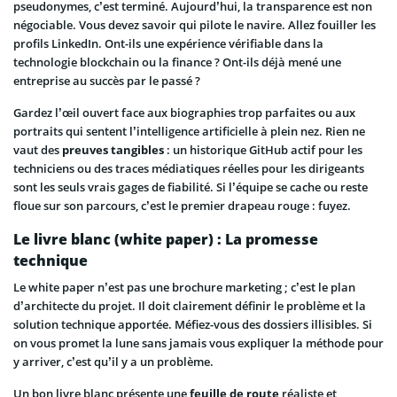
pseudonymes, c’est terminé. Aujourd’hui, la transparence est non
négociable. Vous devez savoir qui pilote le navire. Allez fouiller les
profils LinkedIn. Ont-ils une expérience vérifiable dans la
technologie blockchain ou la finance ? Ont-ils déjà mené une
entreprise au succès par le passé ?
Gardez l’œil ouvert face aux biographies trop parfaites ou aux
portraits qui sentent l’intelligence artificielle à plein nez. Rien ne
vaut des
preuves tangibles
: un historique GitHub actif pour les
techniciens ou des traces médiatiques réelles pour les dirigeants
sont les seuls vrais gages de fiabilité. Si l’équipe se cache ou reste
floue sur son parcours, c’est le premier drapeau rouge : fuyez.
Le livre blanc (white paper) : La promesse
technique
Le white paper n’est pas une brochure marketing ; c’est le plan
d’architecte du projet. Il doit clairement définir le problème et la
solution technique apportée. Méfiez-vous des dossiers illisibles. Si
on vous promet la lune sans jamais vous expliquer la méthode pour
y arriver, c’est qu’il y a un problème.
Un bon livre blanc présente une
feuille de route
réaliste et