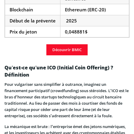
Blockchain
Ethereum (ERC-20)
Début de la prévente
2025
Prix du jeton
0,048881$
Découvrir BMIC
Qu’est-ce qu’une ICO (Initial Coin Offering) ?
Définition
Pour vulgariser sans simplifier à outrance, imaginez un
financement participatif (crowdfunding) sous stéroïdes. L’ICO est le
bras d’honneur des startups technologiques au circuit bancaire
traditionnel. Au lieu de passer des mois à courtiser des fonds de
capital risque pour céder une part de leur âme (et de leur
entreprise), ces sociétés s’adressent directement à la foule.
La mécanique est brute : l’entreprise émet des jetons numériques,
et les investisseurs les achètent avec des cryptomonnaies établies