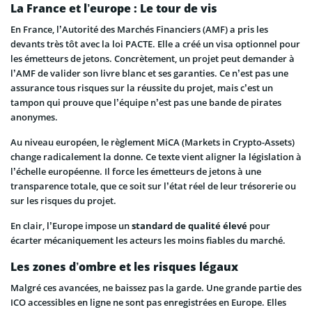
La France et l’europe : Le tour de vis
En France, l’Autorité des Marchés Financiers (AMF) a pris les
devants très tôt avec la loi PACTE. Elle a créé un visa optionnel pour
les émetteurs de jetons. Concrètement, un projet peut demander à
l’AMF de valider son livre blanc et ses garanties. Ce n’est pas une
assurance tous risques sur la réussite du projet, mais c’est un
tampon qui prouve que l’équipe n’est pas une bande de pirates
anonymes.
Au niveau européen, le règlement MiCA (Markets in Crypto-Assets)
change radicalement la donne. Ce texte vient aligner la législation à
l’échelle européenne. Il force les émetteurs de jetons à une
transparence totale, que ce soit sur l’état réel de leur trésorerie ou
sur les risques du projet.
En clair, l’Europe impose un
standard de qualité élevé
pour
écarter mécaniquement les acteurs les moins fiables du marché.
Les zones d’ombre et les risques légaux
Malgré ces avancées, ne baissez pas la garde. Une grande partie des
ICO accessibles en ligne ne sont pas enregistrées en Europe. Elles