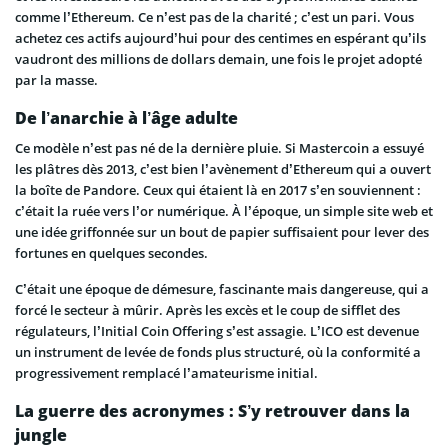
comme l’Ethereum. Ce n’est pas de la charité ; c’est un pari. Vous
achetez ces actifs aujourd’hui pour des centimes en espérant qu’ils
vaudront des millions de dollars demain, une fois le projet adopté
par la masse.
De l’anarchie à l’âge adulte
Ce modèle n’est pas né de la dernière pluie. Si Mastercoin a essuyé
les plâtres dès 2013, c’est bien l’avènement d’Ethereum qui a ouvert
la boîte de Pandore. Ceux qui étaient là en 2017 s’en souviennent :
c’était la ruée vers l’or numérique. À l’époque, un simple site web et
une idée griffonnée sur un bout de papier suffisaient pour lever des
fortunes en quelques secondes.
C’était une époque de démesure, fascinante mais dangereuse, qui a
forcé le secteur à mûrir. Après les excès et le coup de sifflet des
régulateurs, l’Initial Coin Offering s’est assagie. L’ICO est devenue
un instrument de levée de fonds plus structuré, où la conformité a
progressivement remplacé l’amateurisme initial.
La guerre des acronymes : S’y retrouver dans la
jungle