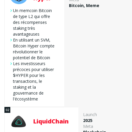
Bitcoin, Meme
Un memcoin Bitcoin
de type L2 qui offre
des récompenses
staking très
avantageuses
En utilisant un SVM,
Bitcoin Hyper compte
révolutionner le
potentiel de Bitcoin
Les investisseurs
précoces pour utiliser
$HYPER pour les
transactions, le
staking et la
gouvernance de
l'écosystème
Launch
LiquidChain
2025
Meta