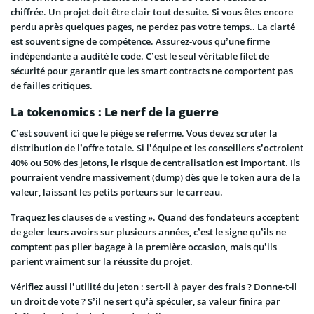
chiffrée. Un projet doit être clair tout de suite. Si vous êtes encore
perdu après quelques pages, ne perdez pas votre temps.. La clarté
est souvent signe de compétence. Assurez-vous qu’une firme
indépendante a audité le code. C’est le seul véritable filet de
sécurité pour garantir que les smart contracts ne comportent pas
de failles critiques.
La tokenomics : Le nerf de la guerre
C’est souvent ici que le piège se referme. Vous devez scruter la
distribution de l’offre totale. Si l’équipe et les conseillers s’octroient
40% ou 50% des jetons, le risque de centralisation est important. Ils
pourraient vendre massivement (dump) dès que le token aura de la
valeur, laissant les petits porteurs sur le carreau.
Traquez les clauses de « vesting ». Quand des fondateurs acceptent
de geler leurs avoirs sur plusieurs années, c’est le signe qu’ils ne
comptent pas plier bagage à la première occasion, mais qu’ils
parient vraiment sur la réussite du projet.
Vérifiez aussi l’utilité du jeton : sert-il à payer des frais ? Donne-t-il
un droit de vote ? S’il ne sert qu’à spéculer, sa valeur finira par