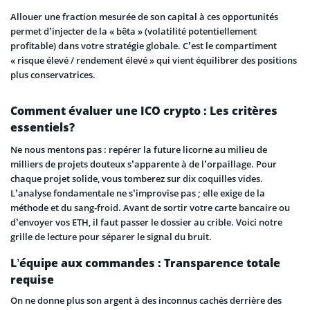
Allouer une fraction mesurée de son capital à ces opportunités
permet d’injecter de la « bêta » (volatilité potentiellement
profitable) dans votre stratégie globale. C’est le compartiment
« risque élevé / rendement élevé » qui vient équilibrer des positions
plus conservatrices.
Comment évaluer une ICO crypto : Les critères
essentiels?
Ne nous mentons pas : repérer la future licorne au milieu de
milliers de projets douteux s’apparente à de l’orpaillage. Pour
chaque projet solide, vous tomberez sur dix coquilles vides.
L’analyse fondamentale ne s’improvise pas ; elle exige de la
méthode et du sang-froid. Avant de sortir votre carte bancaire ou
d’envoyer vos ETH, il faut passer le dossier au crible. Voici notre
grille de lecture pour séparer le signal du bruit.
L’équipe aux commandes : Transparence totale
requise
On ne donne plus son argent à des inconnus cachés derrière des