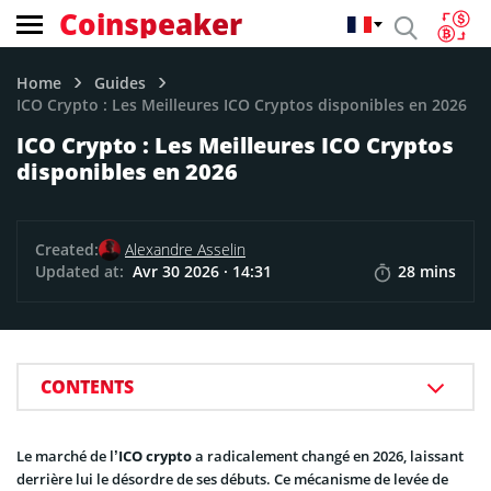
Coinspeaker
Home
Guides
ICO Crypto : Les Meilleures ICO Cryptos disponibles en 2026
ICO Crypto : Les Meilleures ICO Cryptos
disponibles en 2026
Created:
Alexandre Asselin
Updated at:
Avr 30 2026 · 14:31
28 mins
CONTENTS
Le marché de l’
ICO crypto
a radicalement changé en 2026, laissant
derrière lui le désordre de ses débuts. Ce mécanisme de levée de