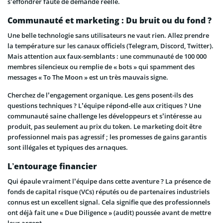
s’effondrer faute de demande réelle.
Communauté et marketing : Du bruit ou du fond ?
Une belle technologie sans utilisateurs ne vaut rien. Allez prendre
la température sur les canaux officiels (Telegram, Discord, Twitter).
Mais attention aux faux-semblants : une communauté de 100 000
membres silencieux ou remplie de « bots » qui spamment des
messages « To The Moon » est un très mauvais signe.
Cherchez de l’engagement organique. Les gens posent-ils des
questions techniques ? L’équipe répond-elle aux critiques ? Une
communauté saine challenge les développeurs et s’intéresse au
produit, pas seulement au prix du token. Le marketing doit être
professionnel mais pas agressif ; les promesses de gains garantis
sont illégales et typiques des arnaques.
L’entourage financier
Qui épaule vraiment l’équipe dans cette aventure ? La présence de
fonds de capital risque (VCs) réputés ou de partenaires industriels
connus est un excellent signal. Cela signifie que des professionnels
ont déjà fait une « Due Diligence » (audit) poussée avant de mettre