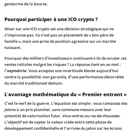
gendarme de la bourse.
Pourquoi participer à une ICO crypto ?
Miser sur une ICO crypto est une décision stratégique qui ne
s’improvise pas. Ce n’est pas un placement de « bon père de
famille », mais une prise de position agressive sur un marché
naissant.
Pourquoi des milliers d’investisseurs continuent-t-ils de scruter ces
ventes initiales malgré les risques ? La réponse tient en un mot :
l’
asymétrie
. Vous acceptez une incertitude élevée aujourd’hui
contre la possibilité, non garantie, d’une performance décorrélée
du marché traditionnel demain.
L’avantage mathématique du « Premier entrant »
C’est le nerf de la guerre. L’équation est simple : vous ramassez des
jetons à un prix plancher, sans commune mesure avec leur
potentiel de valorisation futur. Vous entrez au rez-de-chaussée.
L’objectif est de capter la valeur créée entre cette phase de
développement confidentielle et l’arrivée du jeton sur les écrans