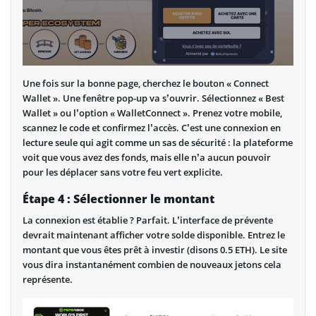
Une fois sur la bonne page, cherchez le bouton « Connect
Wallet ». Une fenêtre pop-up va s’ouvrir. Sélectionnez « Best
Wallet » ou l’option « WalletConnect ». Prenez votre mobile,
scannez le code et confirmez l’accès. C’est une connexion en
lecture seule qui agit comme un sas de sécurité : la plateforme
voit que vous avez des fonds, mais elle n’a aucun pouvoir
pour les déplacer sans votre feu vert explicite.
Étape 4 : Sélectionner le montant
La connexion est établie ? Parfait. L’interface de prévente
devrait maintenant afficher votre solde disponible. Entrez le
montant que vous êtes prêt à investir (disons 0.5 ETH). Le site
vous dira instantanément combien de nouveaux jetons cela
représente.