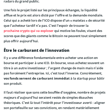
radars du grand public.
Une fois le projet listé sur les principaux échanges, la liquidité
afflue et le prix est alors dicté par l’offre et la demande mondiale.
Celui qui a acheté lors de l’ICO dispose d’un « matelas » de sécurité
que l’acheteur tardif n’a pas. C’est l’espoir de trouver la
prochaine crypto qui va exploser
qui motive les foules, visant des
scores que des géants comme le Bitcoin ne peuvent tout simplement
plus offrir aujourd’hui.
Être le carburant de l’innovation
Il y a une différence fondamentale entre acheter une action en
bourse et participer à une ICO. En bourse, vous achetez souvent un
titre à un autre investisseur ; l’argent change de main mais n’aide
pas forcément l’entreprise. Ici, c’est tout l’inverse. Concrètement,
vos fonds servent de carburant immédiat
à la startup pour bâtir
son produit.
Il faut réaliser que sans cette bouffée d’oxygène, nombre de projets
majeurs d’aujourd’hui seraient restés de simples ébauches
théoriques. C’est là tout l’intérêt pour l’investisseur averti : aligner
son portefeuille sur ses convictions, en rendant matériellement