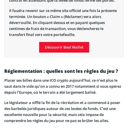
contrat en attendant que la levée de fonds ferme ses portes.
Il faudra revenir sur ce même site officiel une fois la prévente
terminée. Un bouton « Claim » (Réclamer) sera alors
déverrouillé. En cliquant dessus et en payant quelques
centimes de frais de transaction, vous déclencherez le
transfert final vers votre portefeuille.
Découvrir Best Wallet
Réglementation : quelles sont les règles du jeu ?
Placer ses billes dans une ICO crypto aujourd’hui, ce n’est plus le
saut dans le vide qu’on a connu en 2017 notamment si vous opérez
depuis l’Europe, où le terrain a été largement balisé.
Le législateur a sifflé la fin de la récréation et a commencé à poser
des barbelés juridiques autour de ces levées de fonds. C’est une
excellente nouvelle pour la sécurité, mais cela impose de
comprendre les règles du jeu pour ne pas se brûler les ailes.