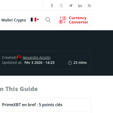
Currency
Wallet Crypto
Converter
Created:
Alexandre Asselin
Updated at:
Fév 3 2026 · 14:23
23 mins
In This Guide
PrimeXBT en bref : 5 points clés