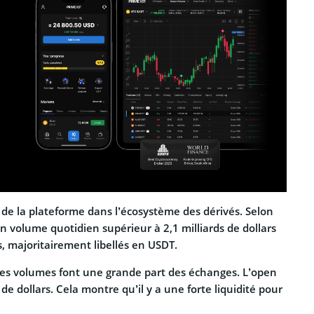
e de la plateforme dans l’écosystème des dérivés. Selon
 volume quotidien supérieur à 2,1 milliards de dollars
s, majoritairement libellés en USDT.
 les volumes font une grande part des échanges. L’open
de dollars. Cela montre qu’il y a une forte liquidité pour