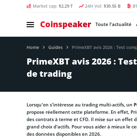
Market cap:
$2.29 T
24H Vol:
$39.55 B
B
Coinspeaker
Toute l'actualité
Home
Guides
PrimeXBT avis 2026 : Test comp
PrimeXBT avis 2026 : Tes
de trading
Lorsqu’on s’intéresse au trading multi-actifs, un
P
propose réellement cette plateforme. En effet, Pr
des contrats à terme et CFD. Il mise sur un effet d
grand choix d’actifs. Pour vous aider à mieux le c
des données disponibles en 2026.