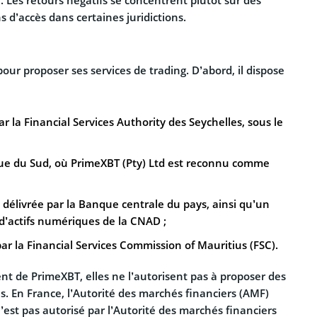
. Les retours négatifs se concentrent plutôt sur des
 d’accès dans certaines juridictions.
our proposer ses services de trading. D’abord, il dispose
ar la Financial Services Authority des Seychelles, sous le
que du Sud, où PrimeXBT (Pty) Ltd est reconnu comme
délivrée par la Banque centrale du pays, ainsi qu’un
 d’actifs numériques de la CNAD ;
ar la Financial Services Commission of Mauritius (FSC).
nt de PrimeXBT, elles ne l’autorisent pas à proposer des
s. En France, l’Autorité des marchés financiers (AMF)
’est pas autorisé par l’Autorité des marchés financiers