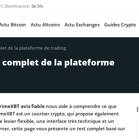
TC Dominance:
56.5%
Actu Bitcoin
Actu Altcoins
Actu Exchanges
Guides Crypto
let de la plateforme de trading
t complet de la plateforme
rimeXBT avis fiable
nous aide à comprendre ce que
imeXBT est un courtier crypto, qui propose également
e levier flexible, une interface très technique et un
erner, cette page vous présente un test complet basé sur