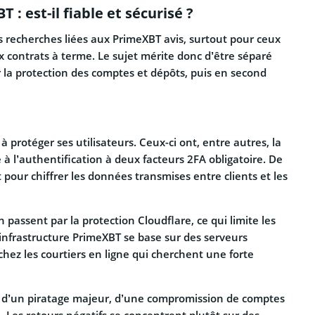
 : est-il fiable et sécurisé ?
es recherches liées aux PrimeXBT avis, surtout pour ceux
x contrats à terme. Le sujet mérite donc d’être séparé
la protection des comptes et dépôts, puis en second
à protéger ses utilisateurs. Ceux-ci ont, entre autres, la
e à l’authentification à deux facteurs 2FA obligatoire. De
 pour chiffrer les données transmises entre clients et les
 passent par la protection Cloudflare, ce qui limite les
l’infrastructure PrimeXBT se base sur des serveurs
z les courtiers en ligne qui cherchent une forte
at d’un piratage majeur, d’une compromission de comptes