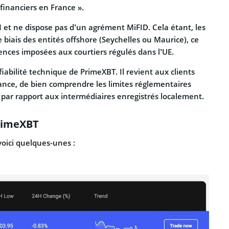
financiers en France ».
et ne dispose pas d’un agrément MiFID. Cela étant, les
biais des entités offshore (Seychelles ou Maurice), ce
gences imposées aux courtiers régulés dans l’UE.
fiabilité technique de PrimeXBT. Il revient aux clients
ance, de bien comprendre les limites réglementaires
s par rapport aux intermédiaires enregistrés localement.
PrimeXBT
oici quelques-unes :