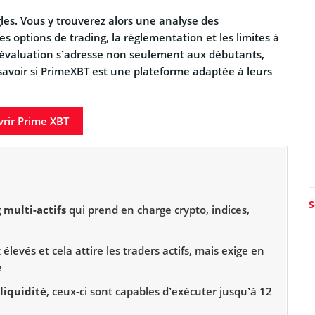
les. Vous y trouverez alors une analyse des
 les options de trading, la réglementation et les limites à
te évaluation s’adresse non seulement aux débutants,
savoir si PrimeXBT est une plateforme adaptée à leurs
rir Prime XBT
S
 multi-actifs
qui prend en charge crypto, indices,
élevés et cela attire les traders actifs, mais exige en
e
liquidité
, ceux-ci sont capables d’exécuter jusqu’à 12