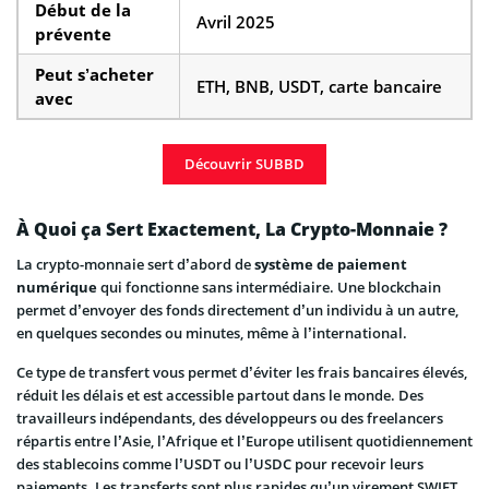
Début de la
Avril 2025
prévente
Peut s’acheter
ETH, BNB, USDT, carte bancaire
avec
Découvrir SUBBD
À Quoi ça Sert Exactement, La Crypto-Monnaie ?
La crypto-monnaie sert d’abord de
système de paiement
numérique
qui fonctionne sans intermédiaire. Une blockchain
permet d’envoyer des fonds directement d’un individu à un autre,
en quelques secondes ou minutes, même à l’international.
Ce type de transfert vous permet d’éviter les frais bancaires élevés,
réduit les délais et est accessible partout dans le monde. Des
travailleurs indépendants, des développeurs ou des freelancers
répartis entre l’Asie, l’Afrique et l’Europe utilisent quotidiennement
des stablecoins comme l’USDT ou l’USDC pour recevoir leurs
paiements. Les transferts sont plus rapides qu’un virement SWIFT