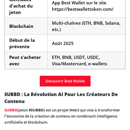
App Best Wallet sur le site
d’achat du
https://bestwallettoken.com/
jeton
Multi-chaînes (ETH, BNB, Solana,
Blockchain
etc.)
Début de la
Août 2025
prévente
Peut s’acheter
ETH, BNB, USDT, USDC,
avec
Visa/Mastercard, e-wallets
Découvrir Best Wallet
SUBBD : La Révolution AI Pour Les Créateurs De
Contenu
SUBBD
(jeton
$SUBBD
) est un projet Web3 qui vise à transformer
l’économie de la création de contenu en combinant intelligence
artificielle et blockchain.