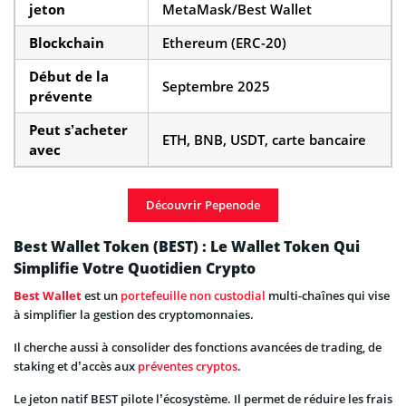
jeton
MetaMask/Best Wallet
Blockchain
Ethereum (ERC-20)
Début de la
Septembre 2025
prévente
Peut s’acheter
ETH, BNB, USDT, carte bancaire
avec
Découvrir Pepenode
Best Wallet Token (BEST) : Le Wallet Token Qui
Simplifie Votre Quotidien Crypto
Best Wallet
est un
portefeuille non custodial
multi-chaînes qui vise
à simplifier la gestion des cryptomonnaies.
Il cherche aussi à consolider des fonctions avancées de trading, de
staking et d’accès aux
préventes cryptos
.
Le jeton natif BEST pilote l’écosystème. Il permet de réduire les frais