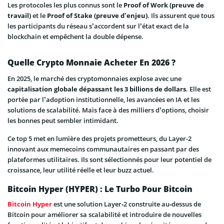
Les protocoles les plus connus sont le
Proof of Work (preuve de
travail)
et le
Proof of Stake (preuve d’enjeu)
. Ils assurent que tous
les participants du réseau s’accordent sur l’état exact de la
blockchain et empêchent la double dépense.
Quelle Crypto Monnaie Acheter En 2026 ?
En 2025, le marché des cryptomonnaies explose avec une
capitalisation globale dépassant les 3 billions de dollars
. Elle est
portée par l’adoption institutionnelle, les avancées en IA et les
solutions de scalabilité. Mais face à des milliers d’options, choisir
les bonnes peut sembler intimidant.
Ce top 5 met en lumière des projets prometteurs, du Layer-2
innovant aux memecoins communautaires en passant par des
plateformes utilitaires. Ils sont sélectionnés pour leur potentiel de
croissance, leur utilité réelle et leur buzz actuel.
Bitcoin Hyper (HYPER) : Le Turbo Pour Bitcoin
Bitcoin Hyper
est une solution Layer‑2 construite au‑dessus de
Bitcoin pour améliorer sa scalabilité et introduire de nouvelles