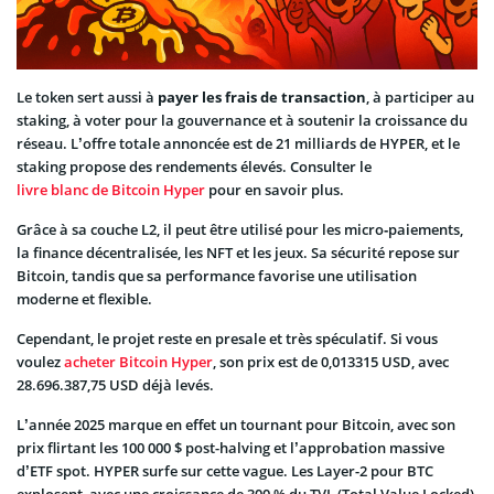
Le token sert aussi à
payer les frais de transaction
, à participer au
staking, à voter pour la gouvernance et à soutenir la croissance du
réseau. L’offre totale annoncée est de 21 milliards de HYPER, et le
staking propose des rendements élevés. Consulter le
livre blanc de Bitcoin Hyper
pour en savoir plus.
Grâce à sa couche L2, il peut être utilisé pour les micro‑paiements,
la finance décentralisée, les NFT et les jeux. Sa sécurité repose sur
Bitcoin, tandis que sa performance favorise une utilisation
moderne et flexible.
Cependant, le projet reste en presale et très spéculatif. Si vous
voulez
acheter Bitcoin Hyper
, son prix est de 0,013315 USD, avec
28.696.387,75 USD déjà levés.
L’année 2025 marque en effet un tournant pour Bitcoin, avec son
prix flirtant les 100 000 $ post-halving et l’approbation massive
d’ETF spot. HYPER surfe sur cette vague. Les Layer-2 pour BTC