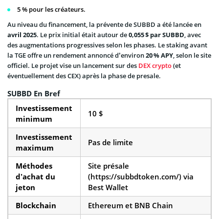
5 % pour les créateurs.
Au niveau du financement, la prévente de SUBBD a été lancée en
avril 2025
. Le prix initial était autour de
0,055 $ par SUBBD
, avec
des augmentations progressives selon les phases. Le staking avant
la TGE offre un rendement annoncé d’environ
20 % APY
, selon le site
officiel. Le projet vise un lancement sur des
DEX crypto
(et
éventuellement des CEX) après la phase de presale.
SUBBD En Bref
Investissement
10 $
minimum
Investissement
Pas de limite
maximum
Méthodes
Site présale
d’achat du
(https://subbdtoken.com/) via
jeton
Best Wallet
Blockchain
Ethereum et BNB Chain