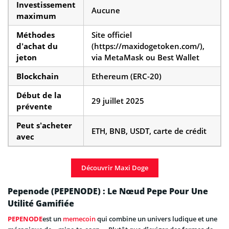
Investissement
Aucune
maximum
Méthodes
Site officiel
d’achat du
(https://maxidogetoken.com/),
jeton
via MetaMask ou Best Wallet
Blockchain
Ethereum (ERC-20)
Début de la
29 juillet 2025
prévente
Peut s’acheter
ETH, BNB, USDT, carte de crédit
avec
Découvrir Maxi Doge
Pepenode (PEPENODE) : Le Nœud Pepe Pour Une
Utilité Gamifiée
PEPENODE
est un
memecoin
qui combine un univers ludique et une