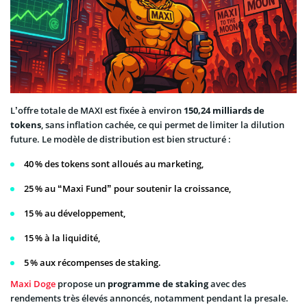
L’offre totale de MAXI est fixée à environ
150,24 milliards de
tokens
, sans inflation cachée, ce qui permet de limiter la dilution
future. Le modèle de distribution est bien structuré :
40 % des tokens sont alloués au marketing,
25 % au “Maxi Fund” pour soutenir la croissance,
15 % au développement,
15 % à la liquidité,
5 % aux récompenses de staking.
Maxi Doge
propose un
programme de staking
avec des
rendements très élevés annoncés, notamment pendant la presale.