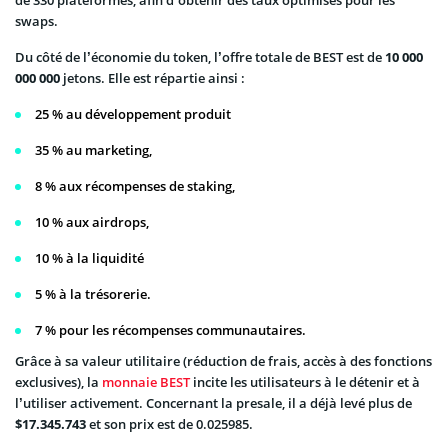
swaps.
Du côté de l’économie du token, l’offre totale de BEST est de
10 000
000 000
jetons. Elle est répartie ainsi :
25 % au développement produit
35 % au marketing,
8 % aux récompenses de staking,
10 % aux airdrops,
10 % à la liquidité
5 % à la trésorerie.
7 % pour les récompenses communautaires.
Grâce à sa valeur utilitaire (réduction de frais, accès à des fonctions
exclusives), la
monnaie BEST
incite les utilisateurs à le détenir et à
l’utiliser activement. Concernant la presale, il a déjà levé plus de
$17.345.743
et son prix est de 0.025985.