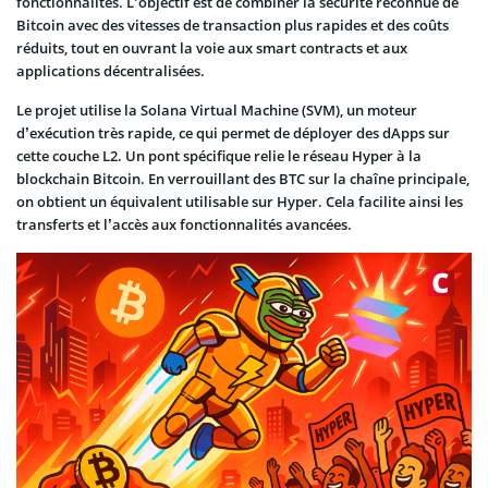
fonctionnalités. L’objectif est de combiner la sécurité reconnue de
Bitcoin avec des vitesses de transaction plus rapides et des coûts
réduits, tout en ouvrant la voie aux smart contracts et aux
applications décentralisées.
Le projet utilise la Solana Virtual Machine (SVM), un moteur
d’exécution très rapide, ce qui permet de déployer des dApps sur
cette couche L2. Un pont spécifique relie le réseau Hyper à la
blockchain Bitcoin. En verrouillant des BTC sur la chaîne principale,
on obtient un équivalent utilisable sur Hyper. Cela facilite ainsi les
transferts et l’accès aux fonctionnalités avancées.