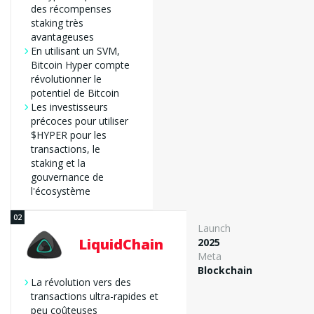
des récompenses
staking très
avantageuses
En utilisant un SVM,
Bitcoin Hyper compte
révolutionner le
potentiel de Bitcoin
Les investisseurs
précoces pour utiliser
$HYPER pour les
transactions, le
staking et la
gouvernance de
l'écosystème
Launch
LiquidChain
2025
Meta
Blockchain
La révolution vers des
transactions ultra-rapides et
peu coûteuses