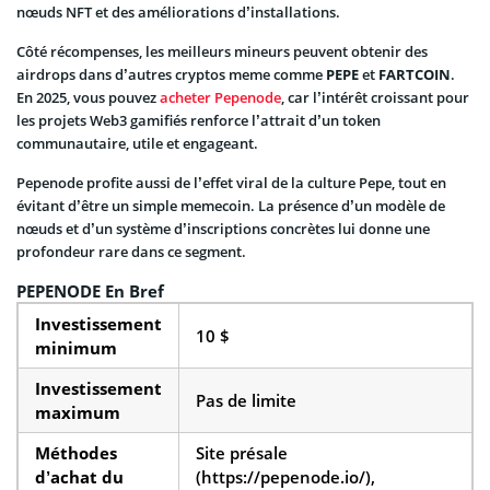
nœuds NFT et des améliorations d’installations.
Côté récompenses, les meilleurs mineurs peuvent obtenir des
airdrops dans d’autres cryptos meme comme
PEPE
et
FARTCOIN
.
En 2025, vous pouvez
acheter Pepenode
, car l’intérêt croissant pour
les projets Web3 gamifiés renforce l’attrait d’un token
communautaire, utile et engageant.
Pepenode profite aussi de l’effet viral de la culture Pepe, tout en
évitant d’être un simple memecoin. La présence d’un modèle de
nœuds et d’un système d’inscriptions concrètes lui donne une
profondeur rare dans ce segment.
PEPENODE En Bref
Investissement
10 $
minimum
Investissement
Pas de limite
maximum
Méthodes
Site présale
d’achat du
(https://pepenode.io/),