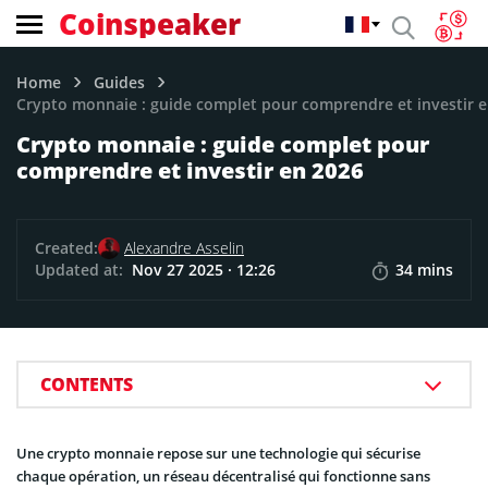
Coinspeaker
Home
Guides
Crypto monnaie : guide complet pour comprendre et investir 
Crypto monnaie : guide complet pour
comprendre et investir en 2026
Created:
Alexandre Asselin
Updated at:
Nov 27 2025 · 12:26
34 mins
CONTENTS
Une crypto monnaie repose sur une technologie qui sécurise
chaque opération, un réseau décentralisé qui fonctionne sans