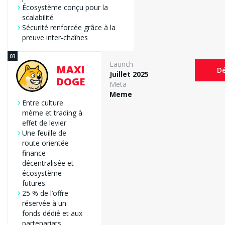
Écosystème conçu pour la
scalabilité
Sécurité renforcée grâce à la
preuve inter-chaînes
Launch
MAXI
Dé
Juillet 2025
DOGE
Meta
Meme
Entre culture
mème et trading à
effet de levier
Une feuille de
route orientée
finance
décentralisée et
écosystème
futures
25 % de l’offre
réservée à un
fonds dédié et aux
partenariats