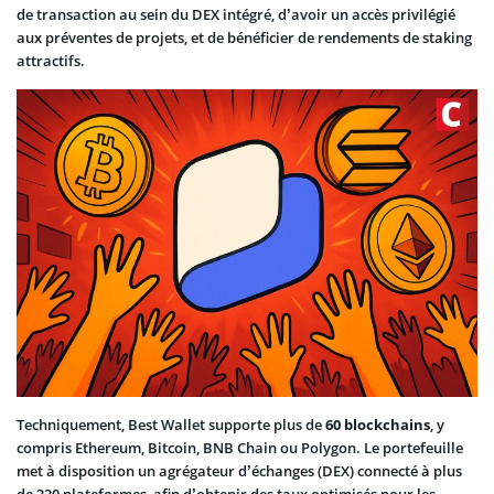
de transaction au sein du DEX intégré, d’avoir un accès privilégié
aux préventes de projets, et de bénéficier de rendements de staking
attractifs.
Techniquement, Best Wallet supporte plus de
60 blockchains
, y
compris Ethereum, Bitcoin, BNB Chain ou Polygon. Le portefeuille
met à disposition un agrégateur d’échanges (DEX) connecté à plus
de 330 plateformes, afin d’obtenir des taux optimisés pour les