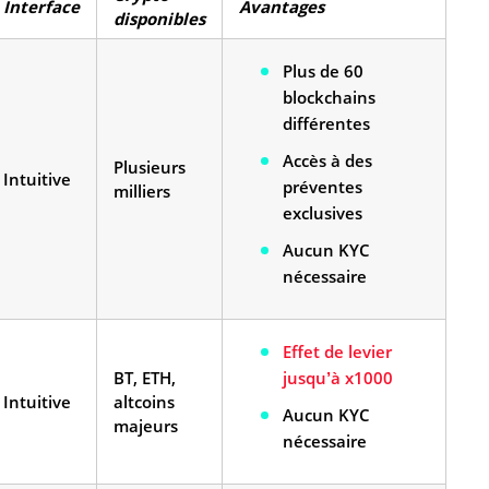
Interface
Avantages
disponibles
Plus de 60
blockchains
différentes
Accès à des
Plusieurs
Intuitive
préventes
milliers
exclusives
Aucun KYC
nécessaire
Effet de levier
BT, ETH,
jusqu’à x1000
Intuitive
altcoins
Aucun KYC
majeurs
nécessaire