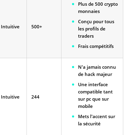
Plus de 500 crypto
monnaies
Conçu pour tous
Intuitive
500+
les profils de
traders
Frais compétitifs
N’a jamais connu
de hack majeur
Une interface
compatible tant
Intuitive
244
sur pc que sur
mobile
Mets l’accent sur
la sécurité