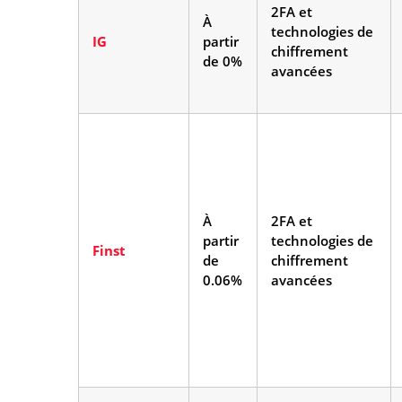
2FA et
À
technologies de
IG
partir
chiffrement
de 0%
avancées
À
2FA et
partir
technologies de
Finst
de
chiffrement
0.06%
avancées