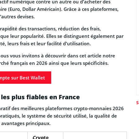
actif numérique contre un autre ou d’acheter des
re (Euro, Dollar Américain). Grâce à ces plateformes,
’autres devises.
pidité des transactions, réduction des frais,
ique leur popularité. Elles se distinguent également par
, leurs frais et leur facilité d’utilisation.
nous vous invitons à découvrir dans cet article notre
hé français en 2026 ainsi que leurs spécificités.
mpte sur Best Wallet
es plus fiables en France
S
aratif des meilleures plateformes crypto-monnaies 2026
atiqués, le système de sécurité utilisé, la qualité de
es avantages principaux.
Crypto