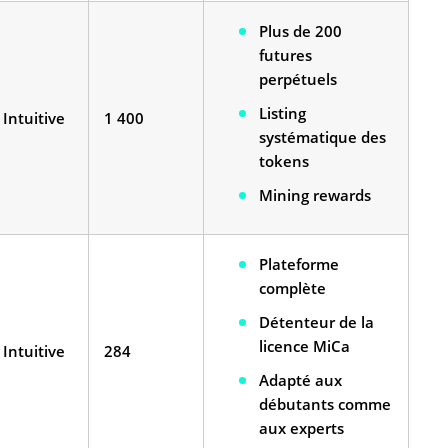
Plus de 200
futures
perpétuels
Listing
Intuitive
1 400
systématique des
tokens
Mining rewards
Plateforme
complète
Détenteur de la
licence MiCa
Intuitive
284
Adapté aux
débutants comme
aux experts