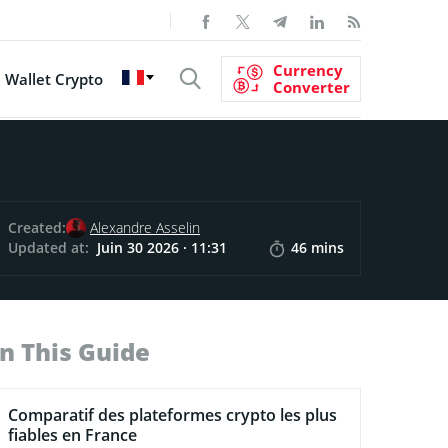
Currency
Wallet Crypto
Converter
Created:
Alexandre Asselin
Updated at:
Juin 30 2026 · 11:31
46 mins
In This Guide
Comparatif des plateformes crypto les plus
fiables en France