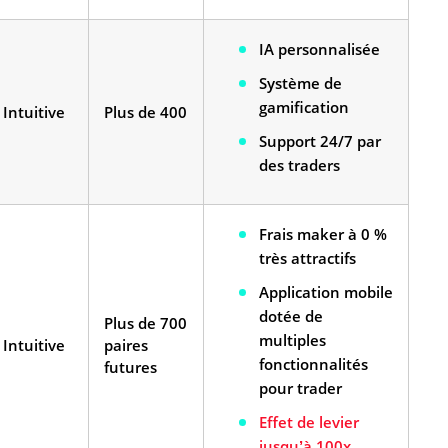
IA personnalisée
Système de
gamification
Intuitive
Plus de 400
Support 24/7 par
des traders
Frais maker à 0 %
très attractifs
Application mobile
dotée de
Plus de 700
multiples
Intuitive
paires
fonctionnalités
futures
pour trader
Effet de levier
jusqu’à 100x