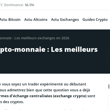
TC Dominance:
56.5%
Actu Bitcoin
Actu Altcoins
Actu Exchanges
Guides Crypto
onnaie : Les meilleurs exchanges en 2026
pto-monnaie : Les meilleurs
 vous soyez un trader expérimenté ou débutant
vous admettrez bien que cette question vous a déjà
rmes d’échange centralisées (exchange crypto)
sont
s des cryptos.