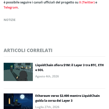
è possibile seguire i canali ufficiali del progetto su
X (Twitter)
e
Telegram
.
NOTIZIE
ARTICOLI CORRELATI
LiquidChain sfiora $1M: il Layer 3 tra BTC, ETH
e SOL
Agosto 4th, 2026
Ethereum verso $2.400 mentre LiquidChain
guida la corsa dei Layer 3
Luglio 27th, 2026