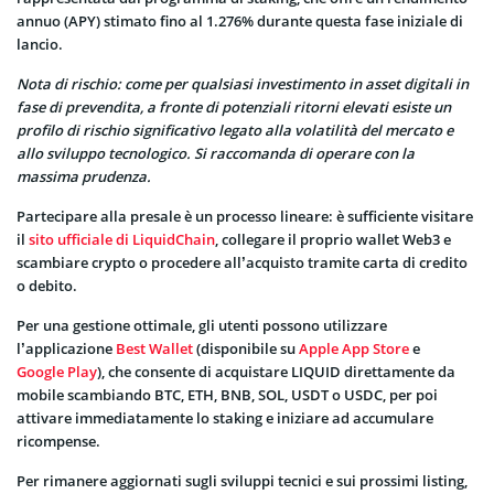
annuo (APY) stimato fino al 1.276% durante questa fase iniziale di
lancio.
Nota di rischio: come per qualsiasi investimento in asset digitali in
fase di prevendita, a fronte di potenziali ritorni elevati esiste un
profilo di rischio significativo legato alla volatilità del mercato e
allo sviluppo tecnologico. Si raccomanda di operare con la
massima prudenza.
Partecipare alla presale è un processo lineare: è sufficiente visitare
il
sito ufficiale di LiquidChain
, collegare il proprio wallet Web3 e
scambiare crypto o procedere all’acquisto tramite carta di credito
o debito.
Per una gestione ottimale, gli utenti possono utilizzare
l’applicazione
Best Wallet
(disponibile su
Apple App Store
e
Google Play
), che consente di acquistare LIQUID direttamente da
mobile scambiando BTC, ETH, BNB, SOL, USDT o USDC, per poi
attivare immediatamente lo staking e iniziare ad accumulare
ricompense.
Per rimanere aggiornati sugli sviluppi tecnici e sui prossimi listing,