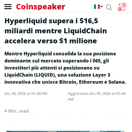
Coinspeaker
Hyperliquid supera i $16,5
miliardi mentre LiquidChain
accelera verso $1 milione
Mentre Hyperliquid consolida la sua posizione
dominante sul mercato superando i $65, gli
investitori più attenti si posizionano su
LiquidChain (LIQUID), una soluzione Layer 3
innovativa che unisce Bitcoin, Ethereum e Solana.
Giu 30, 2026 at 01:40 PM
Aggiornato
Giu 30, 2026 at 01:40
PM
4 Min. read