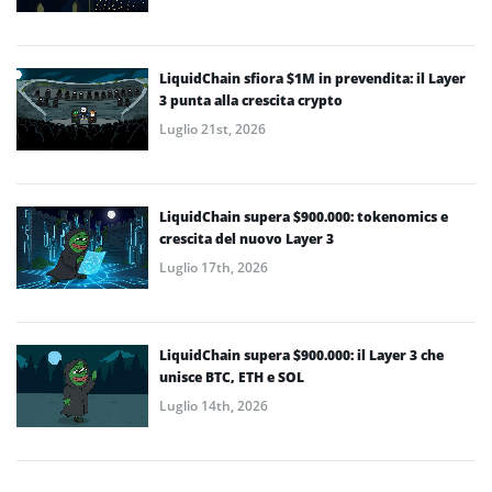
LiquidChain sfiora $1M in prevendita: il Layer
3 punta alla crescita crypto
Luglio 21st, 2026
LiquidChain supera $900.000: tokenomics e
crescita del nuovo Layer 3
Luglio 17th, 2026
LiquidChain supera $900.000: il Layer 3 che
unisce BTC, ETH e SOL
Luglio 14th, 2026