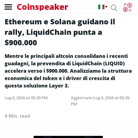
Coinspeaker
Ethereum e Solana guidano il
rally, LiquidChain punta a
$900.000
Mentre le principali altcoin consolidano i recenti
guadagni, la prevendita di LiquidChain (LIQUID)
accelera verso i $900.000. Analizziamo la struttura
economica del token e i driver di crescita di
questa soluzione Layer 3.
Lug 6, 2026 at 05:39 PM
Aggiornato
Lug 6, 2026 at 05:39
PM
4 Min. read