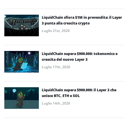
LiquidChain sfiora $1M in prevendita: il Layer
3 punta alla crescita crypto
Luglio 21st, 2026
LiquidChain supera $900.000: tokenomics e
crescita del nuovo Layer 3
Luglio 17th, 2026
LiquidChain supera $900.000: il Layer 3 che
unisce BTC, ETH e SOL
Luglio 14th, 2026