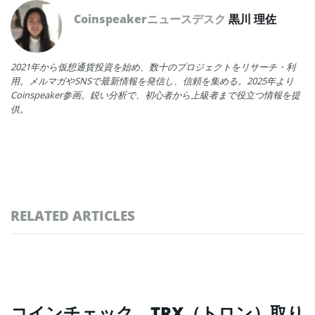
Coinspeakerニュースデスク
黒川 理佐
2021年から仮想通貨投資を始め、数十のプロジェクトをリサーチ・利
用。メルマガやSNSで最新情報を発信し、信頼を集める。2025年より
Coinspeaker参画。鋭い分析で、初心者から上級者まで役立つ情報を提
供。
RELATED ARTICLES
コインチェック、TRX（トロン）取り