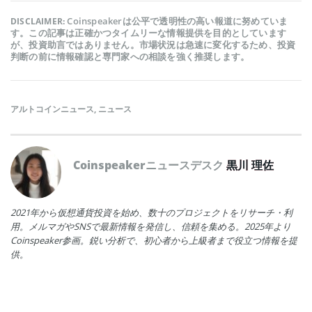
Coinspeakerは公平で透明性の高い報道に努めていま
DISCLAIMER:
す。この記事は正確かつタイムリーな情報提供を目的としています
が、投資助言ではありません。市場状況は急速に変化するため、投資
判断の前に情報確認と専門家への相談を強く推奨します。
アルトコインニュース
,
ニュース
Coinspeakerニュースデスク
黒川 理佐
2021年から仮想通貨投資を始め、数十のプロジェクトをリサーチ・利
用。メルマガやSNSで最新情報を発信し、信頼を集める。2025年より
Coinspeaker参画。鋭い分析で、初心者から上級者まで役立つ情報を提
供。