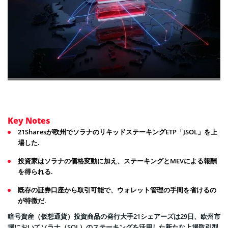
Key Notes
21Sharesが欧州でソラナのリキッドステーキングETP「JSOL」を上
場した.
投資家はソラナの価格変動に加え、ステーキングとMEVによる報酬
を得られる.
既存の証券口座から取引可能で、ウォレット管理の手間を省けるの
が特徴だ.
暗号資産（仮想通貨）投資商品の発行大手21シェアーズは29日、欧州市
場においてソラナ（SOL）のステーキングを活用した新たな上場取引型