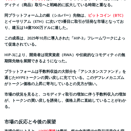
ディティ（商品）取引へと戦略的に拡大している時期と重なる。
同プラットフォーム上の銀（シルバー）先物は、
ビットコイン（BTC）
とイーサリアム（ETH）に次いで3番目に取引が活発な市場となってお
り、建玉は14億7000万ドルに達した。
この成長は、2025年10月に導入された「HIP-3」フレームワークによっ
て促進されている。
HIP-3により、開発者は現実資産（RWA）や伝統的なコモディティの無
期限先物を展開できるようになった。
プラットフォームは手数料収益の大部分を「アシスタンスファンド」を
通じたHYPEトークンの買い戻しに充てている。このデフレメカニズム
がトークン価格の上昇に寄与しているとの見方が強い。
市場の状況を見ると、コモディティ取引の増加に伴う手数料収入の増加
が、トークンの買い戻しを誘発し、価格上昇に直結していることがわか
る。
市場の反応と今後の展望