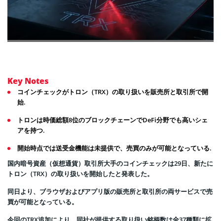
Key Notes
コインチェックがトロン（TRX）の取り扱いを販売所と取引所で開
始.
トロンは時価総額8位のブロックチェーンでDeFi分野でも高いシェ
アを持つ.
開始時点では送受金機能は未提供で、売買のみが可能となっている.
国内暗号資産（仮想通貨）取引所大手のコインチェックは29日、新たに
トロン（TRX）の取り扱いを開始したと発表した。
同日より、ブラウザおよびアプリ版の販売所と取引所の両サービスで売
買が可能となっている。
今回のTRX追加により、同社が提供する取り扱い銘柄数は全37種類に拡