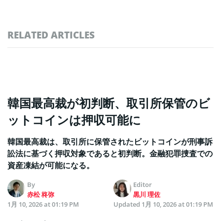
RELATED ARTICLES
韓国最高裁が初判断、取引所保管のビ
ットコインは押収可能に
韓国最高裁は、取引所に保管されたビットコインが刑事訴
訟法に基づく押収対象であると初判断。金融犯罪捜査での
資産凍結が可能になる。
By
Editor
赤松 柊弥
黒川 理佐
1月 10, 2026 at 01:19 PM
Updated
1月 10, 2026 at 01:19 PM