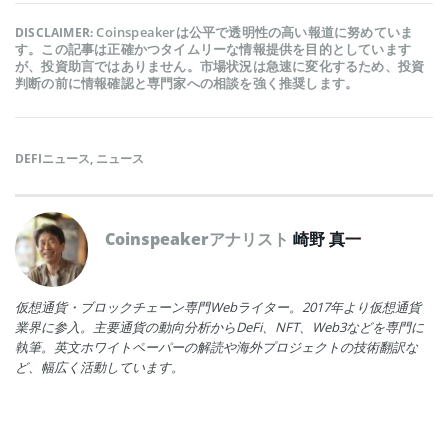
Coinspeakerは公平で透明性の高い報道に努めていま
DISCLAIMER:
す。この記事は正確かつタイムリーな情報提供を目的としています
が、投資助言ではありません。市場状況は急速に変化するため、投資
判断の前に情報確認と専門家への相談を強く推奨します。
DEFIニュース
,
ニュース
Coinspeakerアナリスト
崎野 真一
仮想通貨・ブロックチェーン専門Webライター。2017年より仮想通貨
業界に参入。主要通貨の動向分析からDeFi、NFT、Web3などを専門に
執筆。英文ホワイトペーパーの解読や海外プロジェクトの技術翻訳な
ど、幅広く活動しています。