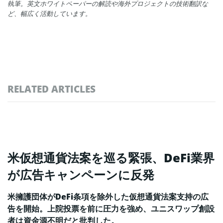
執筆。英文ホワイトペーパーの解読や海外プロジェクトの技術翻訳な
ど、幅広く活動しています。
RELATED ARTICLES
米仮想通貨法案を巡る緊張、DeFi業界
が広告キャンペーンに反発
米擁護団体がDeFi条項を除外した仮想通貨法案支持の広
告を開始。上院投票を前に圧力を強め、ユニスワップ創設
者は資金源不明だと批判した。