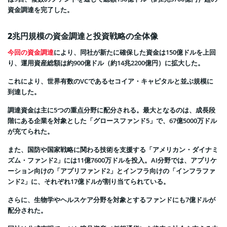
資金調達を完了した。
2兆円規模の資金調達と投資戦略の全体像
今回の資金調達
により、同社が新たに確保した資金は150億ドルを上回
り、運用資産総額は約900億ドル（約14兆2200億円）に拡大した。
これにより、世界有数のVCであるセコイア・キャピタルと並ぶ規模に
到達した。
調達資金は主に5つの重点分野に配分される。最大となるのは、成長段
階にある企業を対象とした「グロースファンド5」で、67億5000万ドル
が充てられた。
また、国防や国家戦略に関わる技術を支援する「アメリカン・ダイナミ
ズム・ファンド2」には11億7600万ドルを投入。AI分野では、アプリケ
ーション向けの「アプリファンド2」とインフラ向けの「インフラファ
ンド2」に、それぞれ17億ドルが割り当てられている。
さらに、生物学やヘルスケア分野を対象とするファンドにも7億ドルが
配分された。