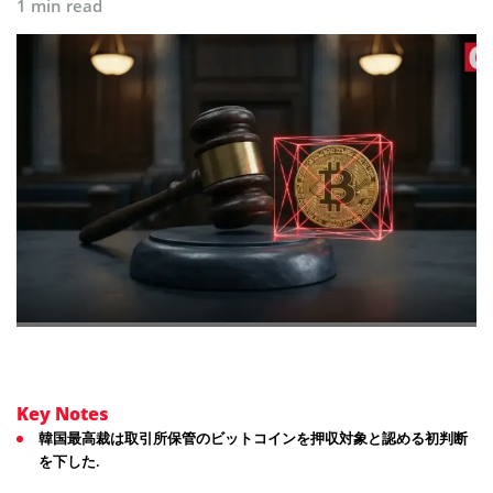
1 min read
Key Notes
韓国最高裁は取引所保管のビットコインを押収対象と認める初判断
を下した.