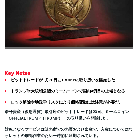
Key Notes
ビットトレードが1月20日にTRUMPの取り扱いを開始した.
トランプ米大統領公認のミームコインで国内4例目の上場となる.
ロック解除や地政学リスクにより価格変動には注意が必要だ.
暗号資産（仮想通貨）取引所のビットトレードは20日、ミームコイン
「OFFICIAL TRUMP（TRUMP）」の取り扱いを開始した。
対象となるサービスは販売所での売買および出金で、入金についてはウ
ォレットの確認作業のため一時的に延期されている。