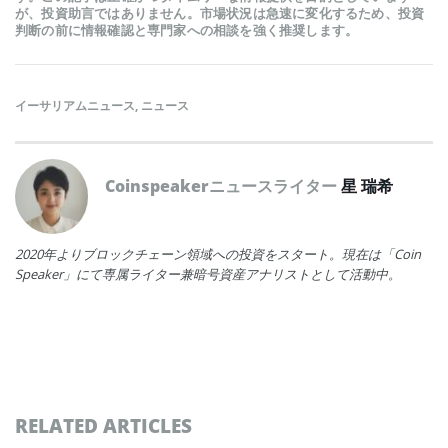
が、投資助言ではありません。市場状況は急速に変化するため、投資
判断の前に情報確認と専門家への相談を強く推奨します。
イーサリアムニュース
,
ニュース
Coinspeakerニュースライター
星 瑞希
2020年よりブロックチェーン領域への投資をスタート。現在は「Coin
Speaker」にて専属ライター兼暗号資産アナリストとして活動中。
RELATED ARTICLES