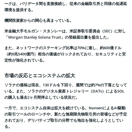
ークは、バリデータ間を直接接続し、従来の金融取引所と同様の低遅延
環境を提供する。
機関投資家からの関心も高まっている。
米金融大手モルガン・スタンレーは、米証券取引委員会（SEC）に対し
「Morgan Stanley Solana Trust」の登録届出書を提出した。
また、ネットワークのステーキング比率は70%に達し、約600億ドル
（約9兆5400億円）相当の価値がロックされており、セキュリティと安
定性が強化されている。
市場の反応とエコシステムの拡大
ソラナの価格は現在、130ドルを下回り、週間では約7%の下落となって
いる。また、ソラナのデジタル資産トレジャリー（DATs）によるSOL
の購入も過去2ヶ月間停止している状況だ。
一方で、エコシステム自体は拡大を続けている。NansenによるAI駆動
の取引ツールのローンチや、新たな無期限先物取引所の登場などが予定
されており、デリバティブ取引の分野でも地位を強化しようとしてい
る。