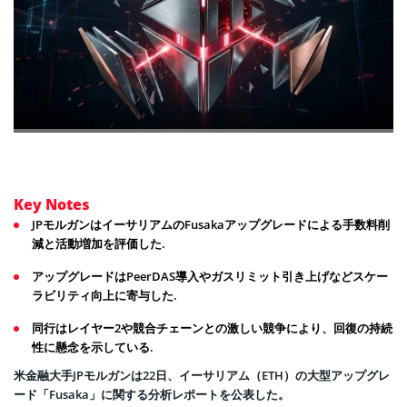
Key Notes
JPモルガンはイーサリアムのFusakaアップグレードによる手数料削
減と活動増加を評価した.
アップグレードはPeerDAS導入やガスリミット引き上げなどスケー
ラビリティ向上に寄与した.
同行はレイヤー2や競合チェーンとの激しい競争により、回復の持続
性に懸念を示している.
米金融大手JPモルガンは22日、イーサリアム（ETH）の大型アップグレ
ード「Fusaka」に関する分析レポートを公表した。