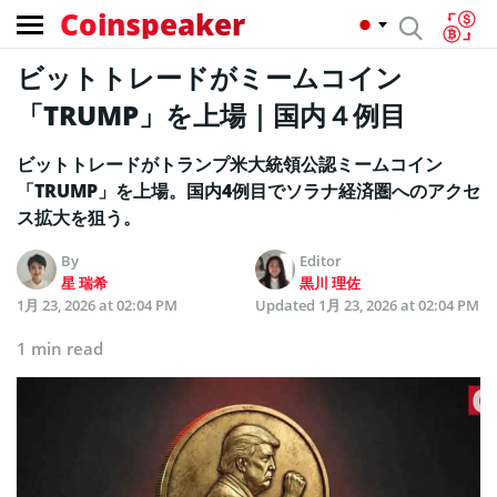
Coinspeaker
ビットトレードがミームコイン
「TRUMP」を上場｜国内４例目
ビットトレードがトランプ米大統領公認ミームコイン
「TRUMP」を上場。国内4例目でソラナ経済圏へのアクセ
ス拡大を狙う。
By
Editor
星 瑞希
黒川 理佐
1月 23, 2026 at 02:04 PM
Updated
1月 23, 2026 at 02:04 PM
1 min read