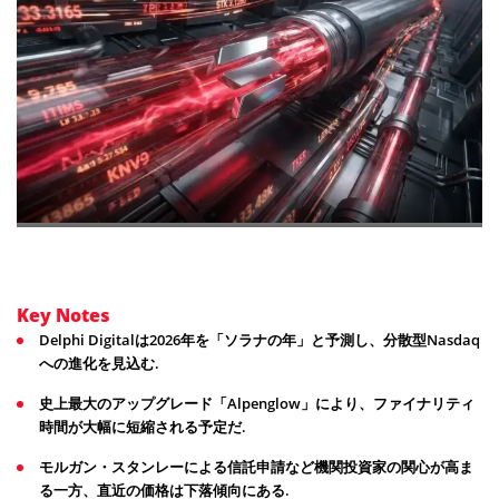
Key Notes
Delphi Digitalは2026年を「ソラナの年」と予測し、分散型Nasdaq
への進化を見込む.
史上最大のアップグレード「Alpenglow」により、ファイナリティ
時間が大幅に短縮される予定だ.
モルガン・スタンレーによる信託申請など機関投資家の関心が高ま
る一方、直近の価格は下落傾向にある.